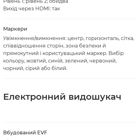
Рівень 1; рівень 2; обидва
Вихід через HDMI: так
Маркери
Увімкнення/вимкнення: центр, горизонталь, сітка,
співвідношення сторін, зона безпеки й
прямокутний і користувацький маркер. Вибір
кольору, жовтий, синій, зелений, червоний,
чорний, сірий або білий.
Електронний видошукач
Вбудований EVF