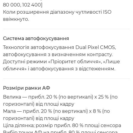
80 000, 102 400]
Коли розширення діапазону чутливості ISO
ввімкнуто.
Система автофокусування
Технологія автофокусування Dual Pixel CMOS,
автофокусування з визначенням контрасту.
Доступні режими «Пріоритет обличчя», «Лише
обличчя» і автофокусування з відстеженням.
Розміри рамки АФ
Велика — прибл. 20 % (по вертикалі) x 25 % (по
горизонталі) від площі кадру
Мала — прибл. 20 % (по вертикалі) x 8 % (по
горизонталі) від площі кадру
Ціла ділянка; розмір прибл. 80 % площі сенсора
Вибір точки АФ на прибл. 80 % площі сенсора