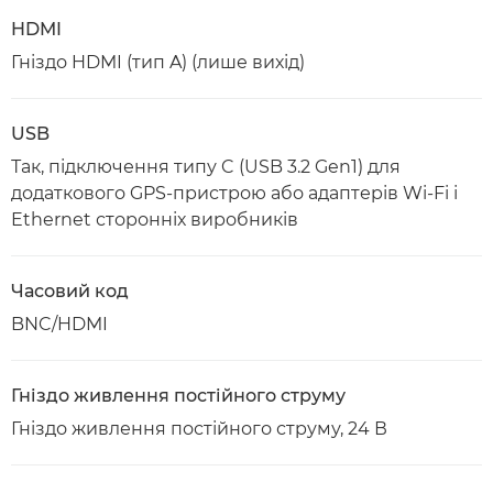
HDMI
Гніздо HDMI (тип A) (лише вихід)
USB
Так, підключення типу C (USB 3.2 Gen1) для
додаткового GPS-пристрою або адаптерів Wi-Fi і
Ethernet сторонніх виробників
Часовий код
BNC/HDMI
Гніздо живлення постійного струму
Гніздо живлення постійного струму, 24 В