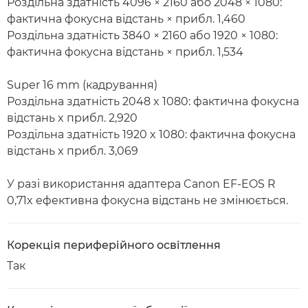
Роздільна здатність 4096 × 2160 або 2048 × 1080:
фактична фокусна відстань × прибл. 1,460
Роздільна здатність 3840 × 2160 або 1920 × 1080:
фактична фокусна відстань × прибл. 1,534
Super 16 mm (кадрування)
Роздільна здатність 2048 x 1080: фактична фокусна
відстань x прибл. 2,920
Роздільна здатність 1920 x 1080: фактична фокусна
відстань x прибл. 3,069
У разі використання адаптера Canon EF-EOS R
0,71x ефективна фокусна відстань не змінюється.
Корекція периферійного освітлення
Так