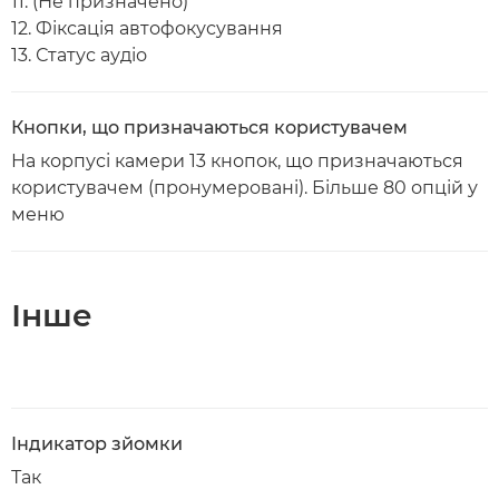
11. (Не призначено)
12. Фіксація автофокусування
13. Статус аудіо
Кнопки, що призначаються користувачем
На корпусі камери 13 кнопок, що призначаються
користувачем (пронумеровані). Більше 80 опцій у
меню
Інше
Індикатор зйомки
Так