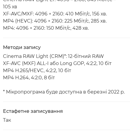
105 хв
XF-AVC/MXF: 4096 × 2160: 410 Мбіт/с, 156 хв.
MP4 (HEVC): 4096 × 2160: 225 Мбіт/с, 285 хв.
MP4: 4096 × 2160: 150 Мбіт/с, 428 хв.
Методи запису
Cinema RAW Light (CRM)*: 12-бітний RAW
XF-AVC (MXF) ALL-I або Long GOP, 4:2:2, 10 біт
MP4 H.265/HEVC, 4:2:2, 10 біт
MP4 H.264, 4:2:0, 8 біт
* Мікропрограма буде доступна в березні 2022 р.
Естафетне записування
Так