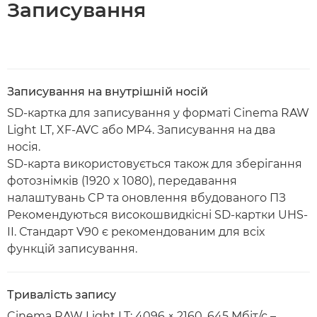
Записування
Записування на внутрішній носій
SD-картка для записування у форматі Cinema RAW
Light LT, XF-AVC або MP4. Записування на два
носія.
SD-карта використовується також для зберігання
фотознімків (1920 x 1080), передавання
налаштувань CP та оновлення вбудованого ПЗ
Рекомендуються високошвидкісні SD-картки UHS-
II. Стандарт V90 є рекомендованим для всіх
функцій записування.
Тривалість запису
Cinema RAW Light LT: 4096 × 2160, 645 Мбіт/с –