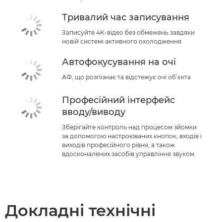
Тривалий час записування
Записуйте 4K-відео без обмежень завдяки
новій системі активного охолодження.
Автофокусування на очі
АФ, що розпізнає та відстежує очі об’єкта
Професійний інтерфейс
вводу/виводу
Зберігайте контроль над процесом зйомки
за допомогою настроюваних кнопок, входів і
виходів професійного рівня, а також
вдосконалених засобів управління звуком.
Докладні технічні