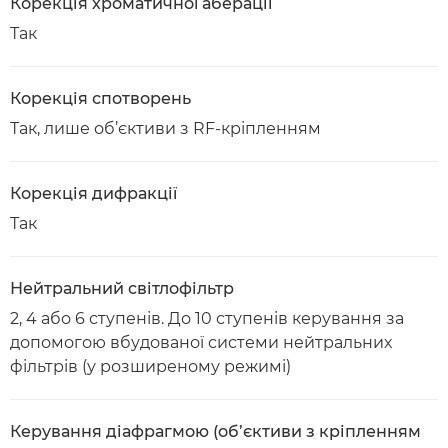
Корекція хроматичної аберації
Так
Корекція спотворень
Так, лише об’єктиви з RF-кріпленням
Корекція дифракції
Так
Нейтральний світлофільтр
2, 4 або 6 ступенів. До 10 ступенів керування за
допомогою вбудованої системи нейтральних
фільтрів (у розширеному режимі)
Керування діафрагмою (об’єктиви з кріпленням