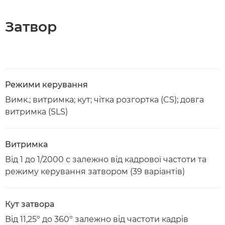
Затвор
Режими керування
Вимк.; витримка; кут; чітка розгортка (CS); довга
витримка (SLS)
Витримка
Від 1 до 1/2000 с залежно від кадрової частоти та
режиму керування затвором (39 варіантів)
Кут затвора
Від 11,25º до 360º залежно від частоти кадрів