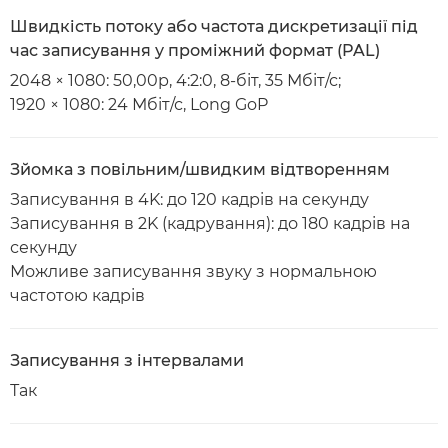
Швидкість потоку або частота дискретизації під
час записування у проміжний формат (PAL)
2048 × 1080: 50,00р, 4:2:0, 8-біт, 35 Мбіт/с;
1920 × 1080: 24 Мбіт/с, Long GoP
Зйомка з повільним/швидким відтворенням
Записування в 4K: до 120 кадрів на секунду
Записування в 2K (кадрування): до 180 кадрів на
секунду
Можливе записування звуку з нормальною
частотою кадрів
Записування з інтервалами
Так