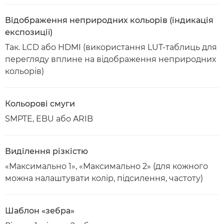
Відображення неприродних кольорів (індикація
експозиції)
Так. LCD або HDMI (використання LUT-таблиць для
перегляду вплине на відображення неприродних
кольорів)
Кольорові смуги
SMPTE, EBU або ARIB
Виділення різкістю
«Максимально 1», «Максимально 2» (для кожного
можна налаштувати колір, підсилення, частоту)
Шаблон «зебра»