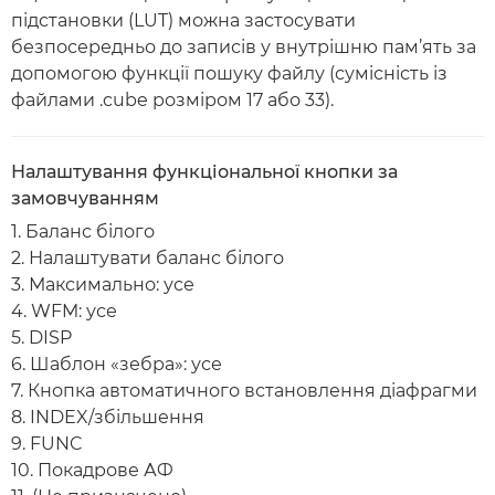
підстановки (LUT) можна застосувати
безпосередньо до записів у внутрішню пам’ять за
допомогою функції пошуку файлу (сумісність із
файлами .cube розміром 17 або 33).
Налаштування функціональної кнопки за
замовчуванням
1. Баланс білого
2. Налаштувати баланс білого
3. Максимально: усе
4. WFM: усе
5. DISP
6. Шаблон «зебра»: усе
7. Кнопка автоматичного встановлення діафрагми
8. INDEX/збільшення
9. FUNC
10. Покадрове АФ