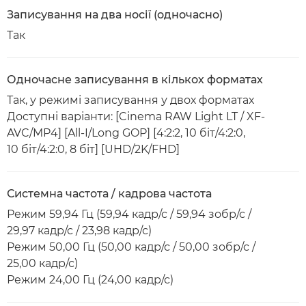
Записування на два носії (одночасно)
Так
Одночасне записування в кількох форматах
Так, у режимі записування у двох форматах
Доступні варіанти: [Cinema RAW Light LT / XF-
AVC/MP4] [All-I/Long GOP] [4:2:2, 10 біт/4:2:0,
10 біт/4:2:0, 8 біт] [UHD/2K/FHD]
Системна частота / кадрова частота
Режим 59,94 Гц (59,94 кадр/с / 59,94 зобр/с /
29,97 кадр/с / 23,98 кадр/с)
Режим 50,00 Гц (50,00 кадр/с / 50,00 зобр/с /
25,00 кадр/с)
Режим 24,00 Гц (24,00 кадр/с)