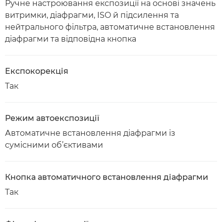
Ручне настроювання експозиції на основі значень
витримки, діафрагми, ISO й підсилення та
нейтрального фільтра, автоматичне встановлення
діафрагми та відповідна кнопка
Експокорекція
Так
Режим автоекспозиції
Автоматичне встановлення діафрагми із
сумісними об’єктивами
Кнопка автоматичного встановлення діафрагми
Так