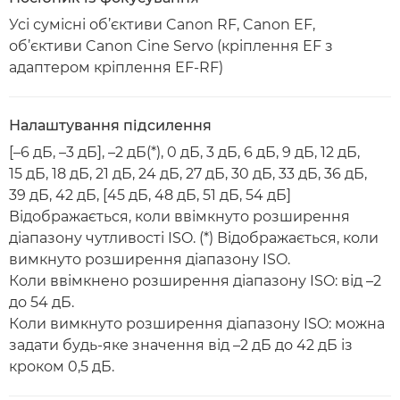
Усі сумісні об’єктиви Canon RF, Canon EF,
об’єктиви Canon Cine Servo (кріплення EF з
адаптером кріплення EF-RF)
Налаштування підсилення
[–6 дБ, –3 дБ], –2 дБ(*), 0 дБ, 3 дБ, 6 дБ, 9 дБ, 12 дБ,
15 дБ, 18 дБ, 21 дБ, 24 дБ, 27 дБ, 30 дБ, 33 дБ, 36 дБ,
39 дБ, 42 дБ, [45 дБ, 48 дБ, 51 дБ, 54 дБ]
Відображається, коли ввімкнуто розширення
діапазону чутливості ISO. (*) Відображається, коли
вимкнуто розширення діапазону ISO.
Коли ввімкнено розширення діапазону ISO: від –2
до 54 дБ.
Коли вимкнуто розширення діапазону ISO: можна
задати будь-яке значення від –2 дБ до 42 дБ із
кроком 0,5 дБ.