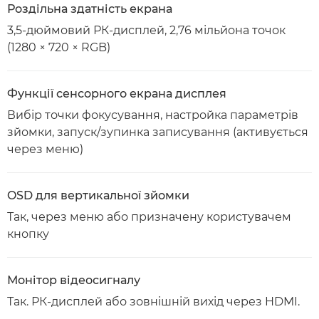
Роздільна здатність екрана
3,5-дюймовий РК-дисплей, 2,76 мільйона точок
(1280 × 720 × RGB)
Функції сенсорного екрана дисплея
Вибір точки фокусування, настройка параметрів
зйомки, запуск/зупинка записування (активується
через меню)
OSD для вертикальної зйомки
Так, через меню або призначену користувачем
кнопку
Монітор відеосигналу
Так. РК-дисплей або зовнішній вихід через HDMI.