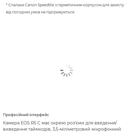
* Спалахи Canon Speedlite з герметичним корпусом для захисту
від погодних умов не підтримуються.
Професійний інтерфейс
Камера EOS R5 C має окремі роз’єми для введення/
виведення таймкодів, 3,5-міліметровий мікрофонний