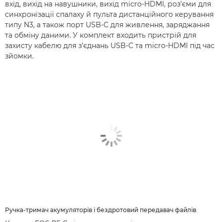
вхід, вихід на навушники, вихід micro-HDMI, роз’єми для
синхронізації спалаху й пульта дистанційного керування
типу N3, а також порт USB-C для живлення, заряджання
та обміну даними. У комплект входить пристрій для
захисту кабелю для з’єднань USB-C та micro-HDMI під час
зйомки.
Ручка-тримач акумуляторів і бездротовий передавач файлів