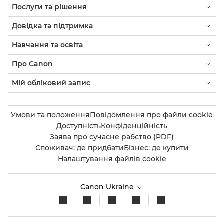
Послуги та рішення
Довідка та підтримка
Навчання та освіта
Про Canon
Мій обліковий запис
Умови та положення
Повідомлення про файли cookie
Доступність
Конфіденційність
Заява про сучасне рабство (PDF)
Споживач: де придбати
Бізнес: де купити
Налаштування файлів cookie
Canon Ukraine