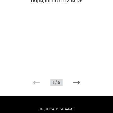
Гібридні об’єктиви RF
1
/
5
ПІДПИСАТИСЯ ЗАРАЗ