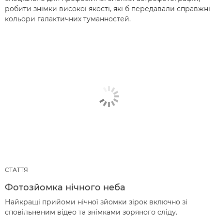
робити знімки високої якості, які б передавали справжні
кольори галактичних туманностей.
СТАТТЯ
Фотозйомка нічного неба
Найкращі прийоми нічної зйомки зірок включно зі
сповільненим відео та знімками зоряного сліду.