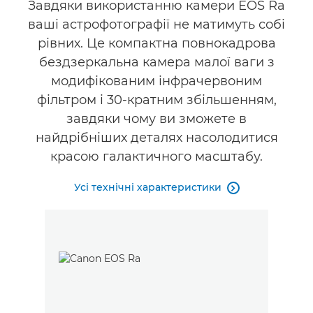
Завдяки використанню камери EOS Ra
ваші астрофотографії не матимуть собі
Галерея
рівних. Це компактна повнокадрова
бездзеркальна камера малої ваги з
модифікованим інфрачервоним
фільтром і 30-кратним збільшенням,
завдяки чому ви зможете в
найдрібніших деталях насолодитися
красою галактичного масштабу.
Усі технічні характеристики
