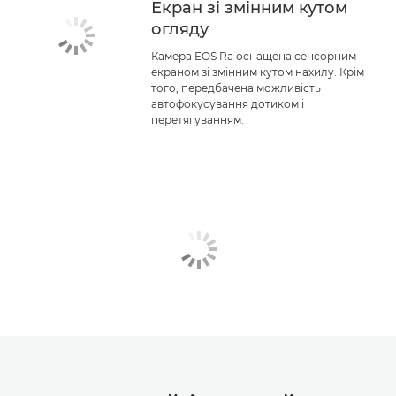
Екран зі змінним кутом
огляду
Камера EOS Ra оснащена сенсорним
екраном зі змінним кутом нахилу. Крім
того, передбачена можливість
автофокусування дотиком і
перетягуванням.