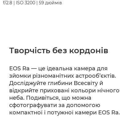
f/2.8 | ISO 3200 | 59 дюймів
Творчість без кордонів
EOS Ra — це ідеальна камера для
зйомки різноманітних астрооб’єктів.
Досліджуйте глибини Всесвіту й
відкрийте приховані кольори нічного
неба. Подивіться, що можна
сфотографувати за допомогою
компактної і потужної камери EOS Ra.