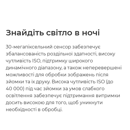
Знайдіть світло в ночі
30-мегапіксельний сенсор забезпечує
збалансованість роздільної здатності, високу
чутливість ISO, підтримку широкого
динамічного діапазону, а також неперевершені
можливості для обробки зображень після
зйомки та їх друку. Висока чутливість ISO (до
40 000) під час зйомки за умов слабкого
освітлення забезпечує підтримання витримки
досить високою для того, щоб уникнути
необхідності в обробці.