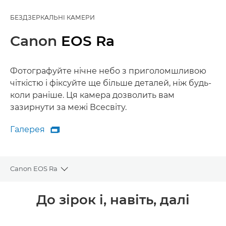
БЕЗДЗЕРКАЛЬНІ КАМЕРИ
Canon
EOS Ra
Фотографуйте нічне небо з приголомшливою
чіткістю і фіксуйте ще більше деталей, ніж будь-
коли раніше. Ця камера дозволить вам
зазирнути за межі Всесвіту.
Галерея

Галерея
Canon EOS Ra
Toggle breadcrumbs
Огляд
До зірок і, навіть, далі
Технічні характеристики