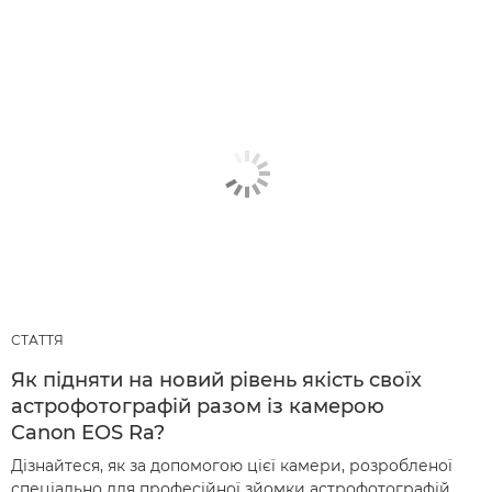
СТАТТЯ
Як підняти на новий рівень якість своїх
астрофотографій разом із камерою
Canon EOS Ra?
Дізнайтеся, як за допомогою цієї камери, розробленої
спеціально для професійної зйомки астрофотографій,