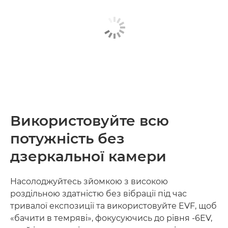
Використовуйте всю
потужність без
дзеркальної камери
Насолоджуйтесь зйомкою з високою
роздільною здатністю без вібрації під час
тривалої експозиції та використовуйте EVF, щоб
«бачити в темряві», фокусуючись до рівня -6EV,