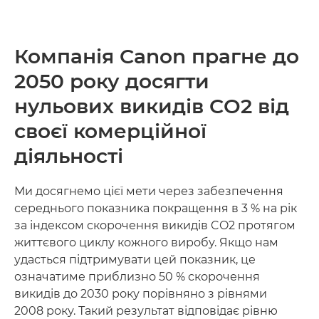
Компанія Canon прагне до
2050 року досягти
нульових викидів CO2 від
своєї комерційної
діяльності
Ми досягнемо цієї мети через забезпечення
середнього показника покращення в 3 % на рік
за індексом скорочення викидів CO2 протягом
життєвого циклу кожного виробу. Якщо нам
удасться підтримувати цей показник, це
означатиме приблизно 50 % скорочення
викидів до 2030 року порівняно з рівнями
2008 року. Такий результат відповідає рівню