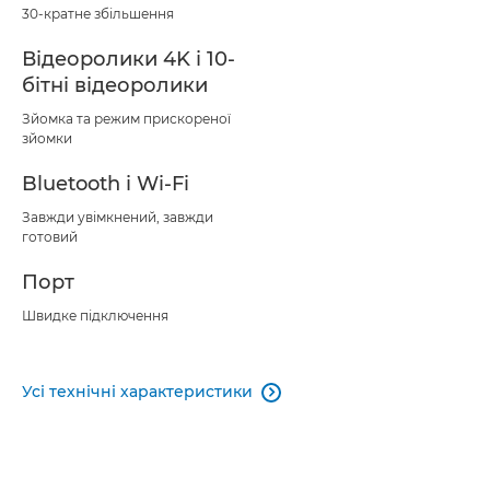
30-кратне збільшення
Відеоролики 4K і 10-
бітні відеоролики
Зйомка та режим прискореної
зйомки
Bluetooth і Wi-Fi
Завжди увімкнений, завжди
готовий
Порт
Швидке підключення
Усі технічні характеристики
