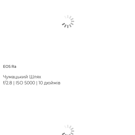
EOS Ra
Чумацький Шлях
f/2.8 | ISO 5000 | 10 дюймів