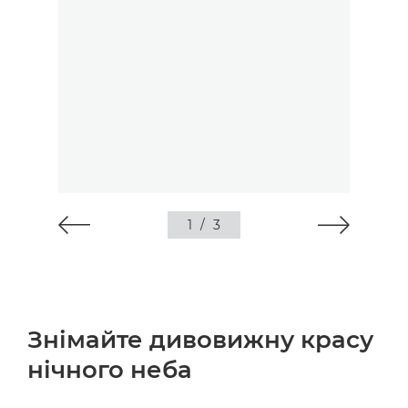
1
/
3
Знімайте дивовижну красу
нічного неба