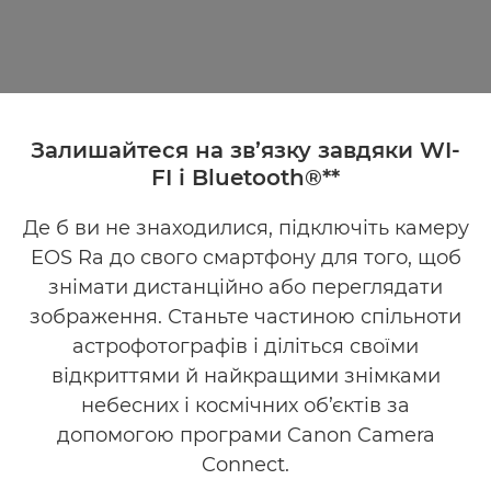
Залишайтеся на зв’язку завдяки WI-
FI і Bluetooth®**
Де б ви не знаходилися, підключіть камеру
EOS Ra до свого смартфону для того, щоб
знімати дистанційно або переглядати
зображення. Станьте частиною спільноти
астрофотографів і діліться своїми
відкриттями й найкращими знімками
небесних і космічних об’єктів за
допомогою програми Canon Camera
Connect.