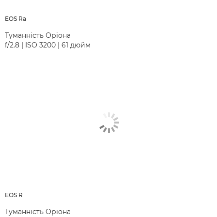
EOS Ra
Туманність Оріона
f/2.8 | ISO 3200 | 61 дюйм
EOS R
Туманність Оріона