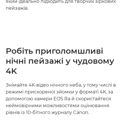
який ідеально підходить для творчих зіркових
пейзажів.
Робіть приголомшливі
нічні пейзажі у чудовому
4K
Знімайте 4K-відео нічного неба, у тому числі в
режимі прискореної зйомки у форматі 4K, за
допомогою камери EOS Ra й скористайтеся
неймовірними можливостями оцінювання
рівнів із 10-бітного журналу Canon.