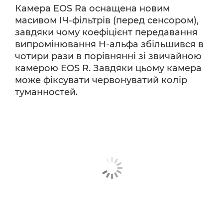
Камера EOS Ra оснащена новим
масивом ІЧ-фільтрів (перед сенсором),
завдяки чому коефіцієнт передавання
випромінювання H-альфа збільшився в
чотири рази в порівнянні зі звичайною
камерою EOS R. Завдяки цьому камера
може фіксувати червонуватий колір
туманностей.