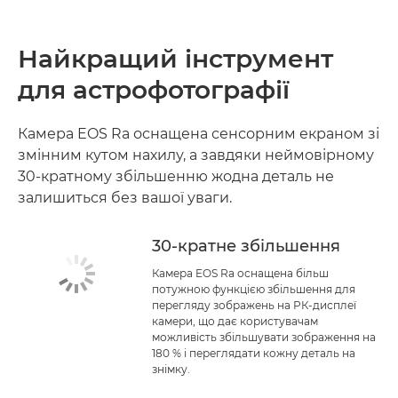
Найкращий інструмент
для астрофотографії
Камера EOS Ra оснащена сенсорним екраном зі
змінним кутом нахилу, а завдяки неймовірному
30-кратному збільшенню жодна деталь не
залишиться без вашої уваги.
30-кратне збільшення
Камера EOS Ra оснащена більш
потужною функцією збільшення для
перегляду зображень на РК-дисплеї
камери, що дає користувачам
можливість збільшувати зображення на
180 % і переглядати кожну деталь на
знімку.