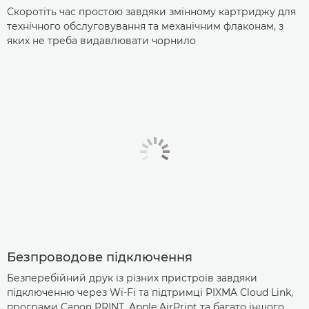
Скоротіть час простою завдяки змінному картриджу для
технічного обслуговування та механічним флаконам, з
яких не треба видавлювати чорнило
Безпроводове підключення
Безперебійний друк із різних пристроїв завдяки
підключенню через Wi-Fi та підтримці PIXMA Cloud Link,
програми Canon PRINT, Apple AirPrint та багато іншого