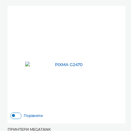
Порівняти
ПРИНТЕРИ MEGATANK
П