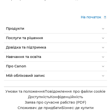
На початок
Продукти
Послуги та рішення
Довідка та підтримка
Навчання та освіта
Про Canon
Мій обліковий запис
Умови та положення
Повідомлення про файли cookie
Доступність
Конфіденційність
Заява про сучасне рабство (PDF)
Споживач: де придбати
Бізнес: де купити