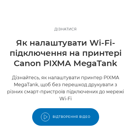
ДІЗНАТИСЯ
Як налаштувати Wi-Fi-
підключення на принтері
Canon PIXMA MegaTank
Дізнайтесь, як налаштувати принтер PIXMA
MegaTank, щоб без перешкод друкувати з
різних смарт-пристроїв підключених до мережі
Wi-Fi
ВІДТВОРЕННЯ ВІДЕО