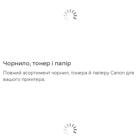
Чорнило, тонер і папір
Повний асортимент чорнил, тонера й паперу Canon для
вашого принтера.