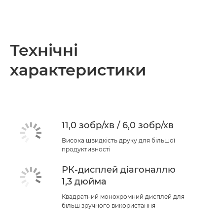
Технічні
характеристики
11,0 зобр/хв / 6,0 зобр/хв
Висока швидкість друку для більшої
продуктивності
РК-дисплей діагоналлю
1,3 дюйма
Квадратний монохромний дисплей для
більш зручного використання