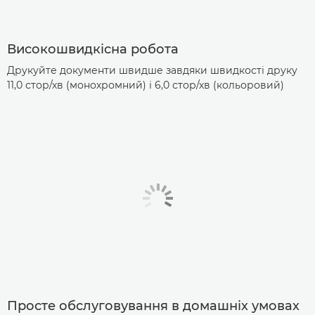
Високошвидкісна робота
Друкуйте документи швидше завдяки швидкості друку
11,0 стор/хв (монохромний) і 6,0 стор/хв (кольоровий)
Просте обслуговування в домашніх умовах