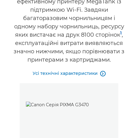
ефективному принтеру MegaTank із
підтримкою Wi-Fi. Завдяки
багаторазовим чорнильницям і
одному набору чорнильниць, ресурсу
1
яких вистачає на друк 8100 сторінок
,
експлуатаційні витрати виявляються
значно нижчими, якщо порівнювати з
принтерами з картриджами.
Усі технічні характеристики
