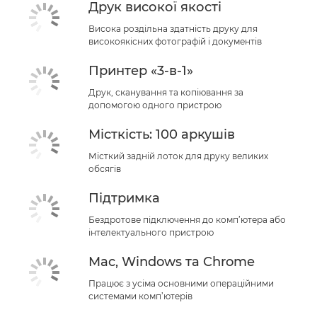
Друк високої якості
Висока роздільна здатність друку для
високоякісних фотографій і документів
Принтер «3-в-1»
Друк, сканування та копіювання за
допомогою одного пристрою
Місткість: 100 аркушів
Місткий задній лоток для друку великих
обсягів
Підтримка
Бездротове підключення до комп’ютера або
інтелектуального пристрою
Mac, Windows та Chrome
Працює з усіма основними операційними
системами комп’ютерів