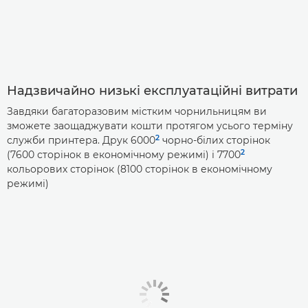
Надзвичайно низькі експлуатаційні витрати
Завдяки багаторазовим містким чорнильницям ви
зможете заощаджувати кошти протягом усього терміну
2
служби принтера. Друк 6000
чорно-білих сторінок
2
(7600 сторінок в економічному режимі) і 7700
кольорових сторінок (8100 сторінок в економічному
режимі)