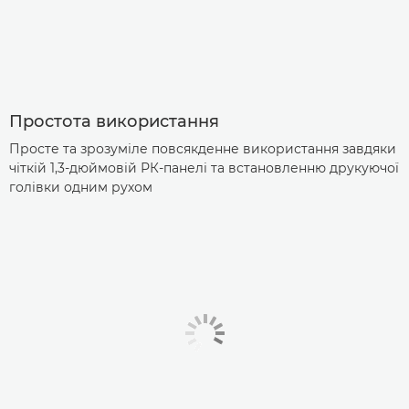
Простота використання
Просте та зрозуміле повсякденне використання завдяки
чіткій 1,3-дюймовій РК-панелі та встановленню друкуючої
голівки одним рухом