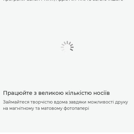
Працюйте з великою кількістю носіїв
Займайтеся творчістю вдома завдяки можливості друку
на магнітному та матовому фотопапері