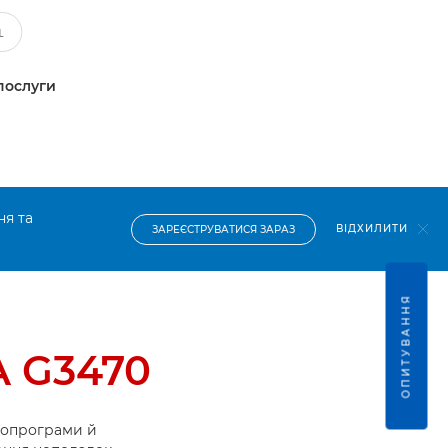
послуги
ня та
ВІДХИЛИТИ
ЗАРЕЄСТРУВАТИСЯ ЗАРАЗ
ОПИТУВАННЯ
A G3470
ропрограми й