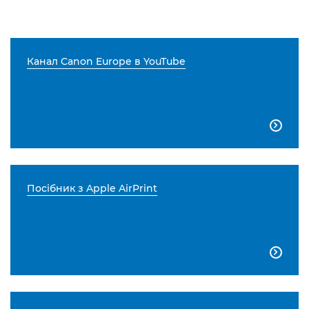
Канал Canon Europe в YouTube

Посібник з Apple AirPrint
