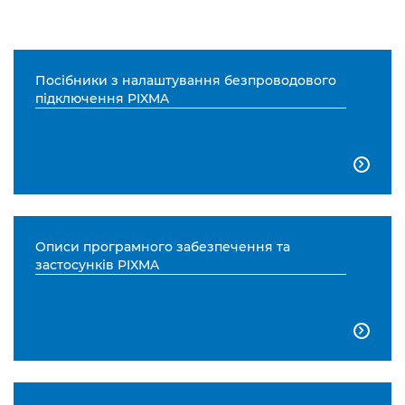
Посібники з налаштування безпроводового
підключення PIXMA

Описи програмного забезпечення та
застосунків PIXMA
