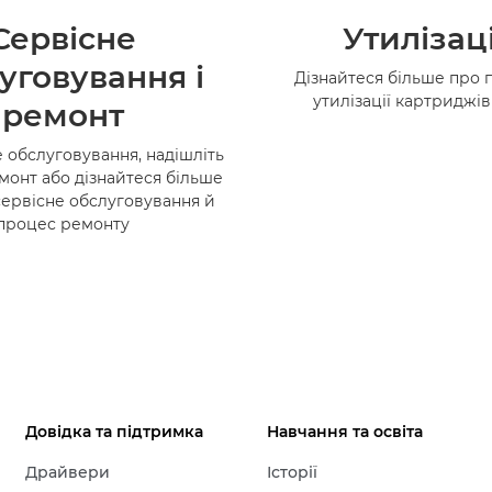
Сервісне
Утилізац
уговування і
Дізнайтеся більше про 
утилізації картриджі
ремонт
 обслуговування, надішліть
монт або дізнайтеся більше
сервісне обслуговування й
процес ремонту
Довідка та підтримка
Навчання та освіта
Драйвери
Історії