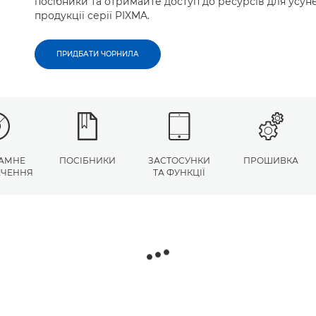
посібники та отримайте доступ до ресурсів для усу
продукції серії PIXMA.
ПРИДБАТИ ЧОРНИЛА
АМНЕ
ПОСІБНИКИ
ЗАСТОСУНКИ
ПРОШИВКА
ЕЧЕННЯ
ТА ФУНКЦІЇ