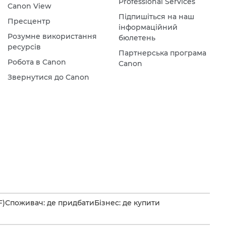
Professional Services
Canon View
Підпишіться на наш
Пресцентр
інформаційний
Розумне використання
бюлетень
ресурсів
Партнерська програма
Робота в Canon
Canon
Звернутися до Canon
F)
Споживач: де придбати
Бізнес: де купити