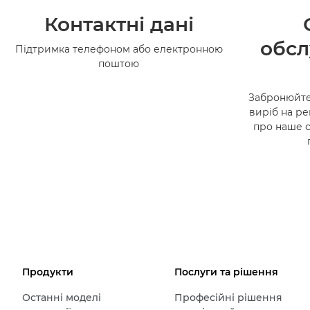
Контактні дані
обсл
Підтримка телефоном або електронною
поштою
Забронюйте
виріб на ре
про наше 
Продукти
Послуги та рішення
Останні моделі
Професійні рішення