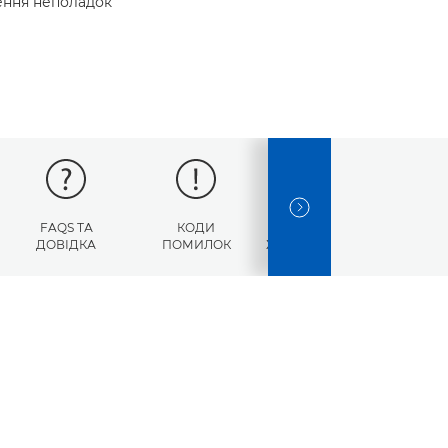
нення неполадок
NEXT SLIDE
FAQS ТА
КОДИ
ТЕХНІЧНІ
ДОВІДКА
ПОМИЛОК
ХАРАКТЕРИСТИКИ