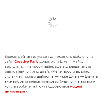
Зіркові рейтинги, указані для кожного шаблону на
сайті
Creative Park
, допомогли Джен і Майку
вирішити, які вироби найкраще відповідатимуть
рівню навичок їхніх дітей. «Мене просто вражає,
скільки тут різних шаблонів, — каже Джен. — Дівчата
вже вибрали кілька лялькових будиночків, які вони
хочуть зробити, а Люку подобаються
моделі
динозаврів
».