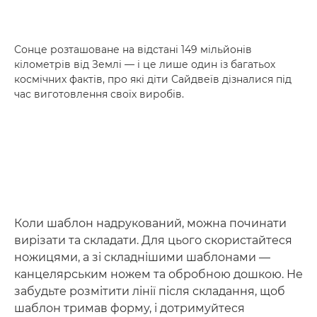
Сонце розташоване на відстані 149 мільйонів
кілометрів від Землі — і це лише один із багатьох
космічних фактів, про які діти Сайдвеїв дізналися під
час виготовлення своїх виробів.
Коли шаблон надрукований, можна починати
вирізати та складати. Для цього скористайтеся
ножицями, а зі складнішими шаблонами —
канцелярським ножем та обробною дошкою. Не
забудьте розмітити лінії після складання, щоб
шаблон тримав форму, і дотримуйтеся