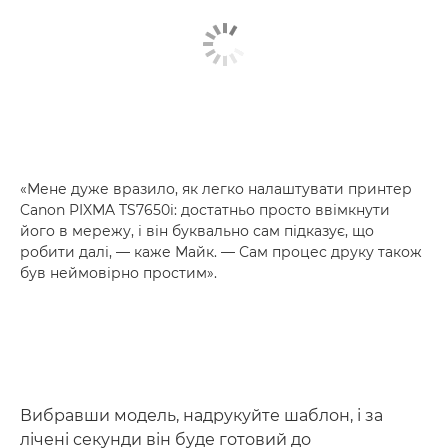
«Мене дуже вразило, як легко налаштувати принтер
Canon PIXMA TS7650i: достатньо просто ввімкнути
його в мережу, і він буквально сам підказує, що
робити далі, — каже Майк. — Сам процес друку також
був неймовірно простим».
Вибравши модель, надрукуйте шаблон, і за
лічені секунди він буде готовий до