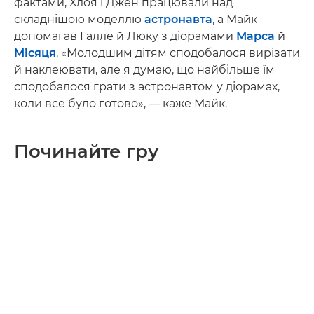
фактами, Хлоя і Джен працювали над
складнішою моделлю
астронавта
, а Майк
допомагав Галле й Люку з діорамами
Марса
й
Місяця
. «Молодшим дітям сподобалося вирізати
й наклеювати, але я думаю, що найбільше їм
сподобалося грати з астронавтом у діорамах,
коли все було готово», — каже Майк.
Починайте гру