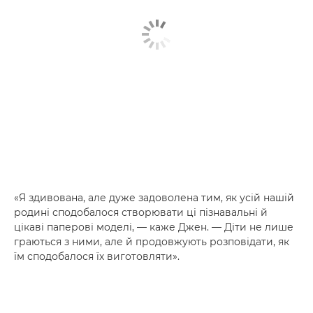
«Я здивована, але дуже задоволена тим, як усій нашій
родині сподобалося створювати ці пізнавальні й
цікаві паперові моделі, — каже Джен. — Діти не лише
граються з ними, але й продовжують розповідати, як
їм сподобалося їх виготовляти».