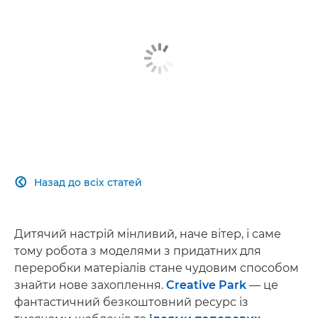
Назад до всіх статей

Дитячий настрій мінливий, наче вітер, і саме
тому робота з моделями з придатних для
переробки матеріалів стане чудовим способом
знайти нове захоплення.
Creative Park
— це
фантастичний безкоштовний ресурс із