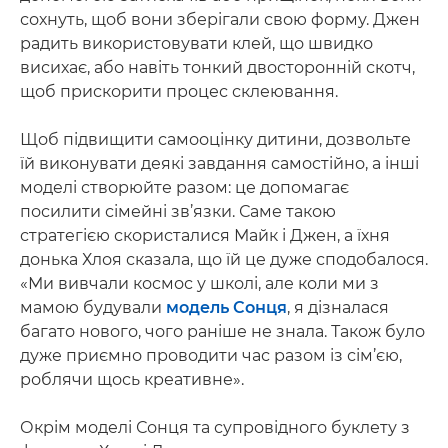
сохнуть, щоб вони зберігали свою форму. Джен
радить використовувати клей, що швидко
висихає, або навіть тонкий двосторонній скотч,
щоб прискорити процес склеювання.
Щоб підвищити самооцінку дитини, дозвольте
їй виконувати деякі завдання самостійно, а інші
моделі створюйте разом: це допомагає
посилити сімейні зв’язки. Саме такою
стратегією скористалися Майк і Джен, а їхня
донька Хлоя сказала, що їй це дуже сподобалося.
«Ми вивчали космос у школі, але коли ми з
мамою будували
модель Сонця
, я дізналася
багато нового, чого раніше не знала. Також було
дуже приємно проводити час разом із сім’єю,
роблячи щось креативне».
Окрім моделі Сонця та супровідного буклету з