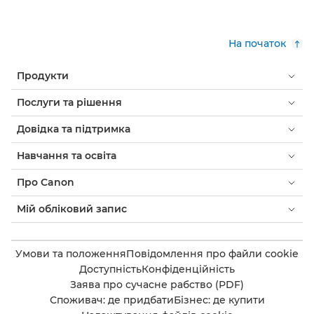
На початок
Продукти
Послуги та рішення
Довідка та підтримка
Навчання та освіта
Про Canon
Мій обліковий запис
Умови та положення
Повідомлення про файли cookie
Доступність
Конфіденційність
Заява про сучасне рабство (PDF)
Споживач: де придбати
Бізнес: де купити