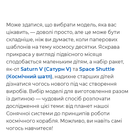
Може здатися, що вибрати модель, яка вас
цікавить, — доволі просто, але це може бути
складніше, ніж ви думаєте, коли паперових
шаблонів на тему космосу десятки. Яскрава
прикраса у вигляді підвісного місяця
сподобається маленьким дітям, а набір ракет,
як-от
Saturn V (Сатурн V)
та
Space Shuttle
(Космічний шатл)
, надихне старших дітей
дізнатися чогось нового під час створення
виробів. Вибір моделі для виготовлення разом
із дитиною — чудовий спосіб розпочати
дослідження цієї теми: від планет нашої
Сонячної системи до принципів роботи
космічного корабля. Можливо, ви навіть самі
чогось навчитеся!