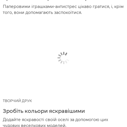
Паперовими іграшками-антистрес цікаво гратися, і, крім
того, вони допомагають заспокоїтися.
ТВОРЧИЙ ДРУК
Зробіть кольори яскравішими
Додайте яскравості своїй оселі за допомогою цих
чудових веселкових моделей.