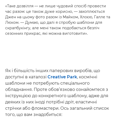
«Таке дозвілля — не лише чудовий спосіб провести
час разом: це також дуже корисно, — захоплюється
Джен на цьому фото разом із Майком, Хлоєю, Галле та
Люком. — Думаю, що далі я спробую шаблони для
скрапбукінгу, але мені також подобається безліч
сезонних прикрас, які можна виготовити».
Як і більшість інших паперових виробів, що
доступні в каталозі
Creative Park
, космічні
шаблони не потребують спеціального
обладнання. Проте обов’язково ознайомтеся з
інструкцією до конкретного шаблону, адже для
деяких із них іноді потрібні дріт, еластичні
стрічки або фломастери. Ось загальний список
того, що вам знадобиться: