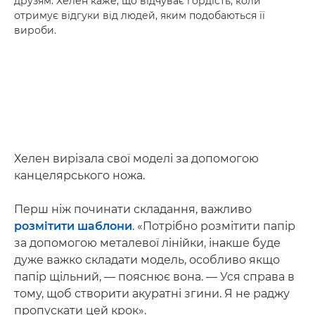
друзям. Хелен каже, що відчуває гордість, коли
отримує відгуки від людей, яким подобаються її
вироби.
Хелен вирізала свої моделі за допомогою
канцелярського ножа.
Перш ніж починати складання, важливо
розмітити шаблони
. «Потрібно розмітити папір
за допомогою металевої лінійки, інакше буде
дуже важко складати модель, особливо якщо
папір щільний, — пояснює вона. — Уся справа в
тому, щоб створити акуратні згини. Я не раджу
пропускати цей крок».