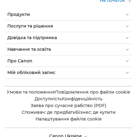
На початок
Продукти
Послуги та рішення
Довідка та підтримка
Навчання та освіта
Про Canon
Мій обліковий запис
Умови та положення
Повідомлення про файли cookie
Доступність
Конфіденційність
Заява про сучасне рабство (PDF)
Споживач: де придбати
Бізнес: де купити
Налаштування файлів cookie
Canon Ukraine