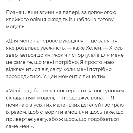
Позначивши згини на папері, за допомогою
клейкого олівця складіть із шаблона готову
модель.
«Для мене паперове рукоділля — це заняття,
яке розвиває уважність, — каже Хелен. — Хтось
звертається до книжок чи спорту, але для мене
це саме те, що мені потрібно. Я просто маю
відключитися від світу, коли мені потрібно
зосередитися. У цей момент є лише ти».
«Мені подобається спостерігати за поступовим
складанням моделі, — продовжує вона. — Я
починаю з усіх тих маленьких деталей і збираю
їх разом, щоб створити емоції, чи щось таке, що
привертає увагу, або ж щось, що подобається
саме мені».