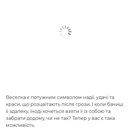
Веселка є потужним символом надії, удачі та
краси, що розцвітають після грози. І коли бачиш
її здалеку, іноді хочеться взяти її із собою та
забрати додому, чи не так? Тепер у вас є така
можливість.