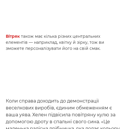
Вітряк
також має кілька різних центральних
елементів — наприклад, квітку й зірку, тож ви
зможете персоналізувати його на свій смак.
Коли справа доходить до демонстрації
веселкових виробів, єдиним обмеженням є
ваша уява. Хелен підвісила повітряну кулю за
допомогою дроту в спальні свого сина. «Це
маленька радісна дрібничка, яка додає кольору