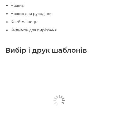
Ножиці
Ножик для рукоділля
Клей-олівець
Килимок для вирізання
Вибір і друк шаблонів