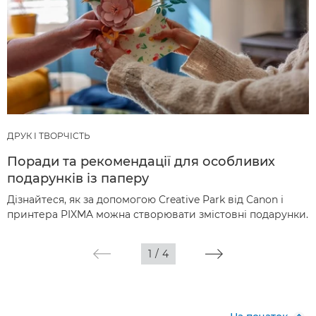
ДРУК І ТВОРЧІСТЬ
Поради та рекомендації для особливих
подарунків із паперу
Дізнайтеся, як за допомогою Creative Park від Canon і
принтера PIXMA можна створювати змістовні подарунки.
1
/
4