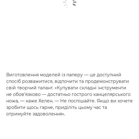
Виготовлення моделей із паперу — це доступний
спосіб розважитися, відпочити та продемонструвати
свій творчий талант. «Купувати складні інструменти
не обов’язково — достатньо гострого канцелярського
ножа, — каже Хелен. — Не поспішайте. Якщо ви хочете
зробити щось гарне, приділіть цьому час та
отримуйте задоволення».