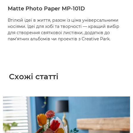
Matte Photo Paper MP-101D
Втілюй ідеї в життя, разом із ціма універсальними
носіями. Ідеї для хобі та творчості — кращий вибір
для створення святкової листівки, додатків до
пам’ятних альбомів чи проектів з Creative Park.
Схожі статті