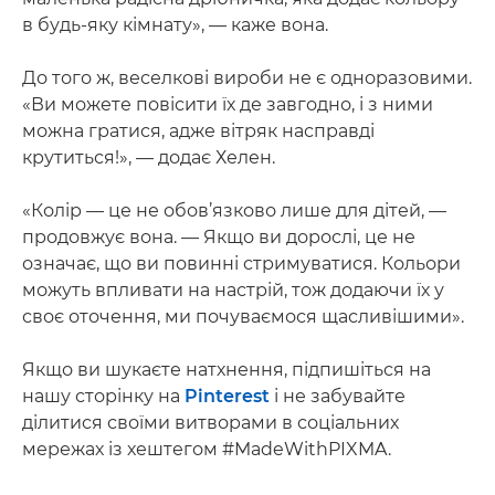
в будь-яку кімнату», — каже вона.
До того ж, веселкові вироби не є одноразовими.
«Ви можете повісити їх де завгодно, і з ними
можна гратися, адже вітряк насправді
крутиться!», — додає Хелен.
«Колір — це не обов’язково лише для дітей, —
продовжує вона. — Якщо ви дорослі, це не
означає, що ви повинні стримуватися. Кольори
можуть впливати на настрій, тож додаючи їх у
своє оточення, ми почуваємося щасливішими».
Якщо ви шукаєте натхнення, підпишіться на
нашу сторінку на
Pinterest
і не забувайте
ділитися своїми витворами в соціальних
мережах із хештегом #MadeWithPIXMA.