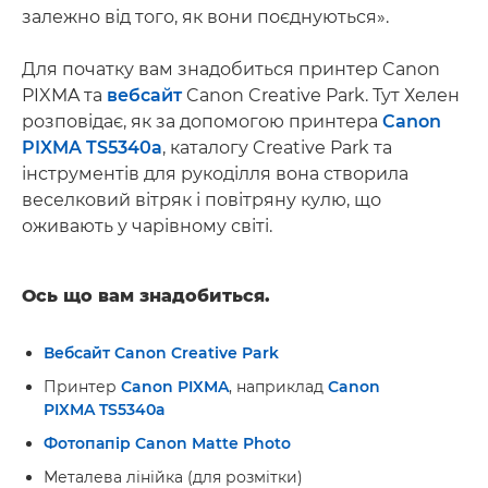
залежно від того, як вони поєднуються».
Для початку вам знадобиться принтер Canon
PIXMA та
вебсайт
Canon Creative Park. Тут Хелен
розповідає, як за допомогою принтера
Canon
PIXMA TS5340a
, каталогу Creative Park та
інструментів для рукоділля вона створила
веселковий вітряк і повітряну кулю, що
оживають у чарівному світі.
Ось що вам знадобиться.
Вебсайт Canon Creative Park
Принтер
Canon PIXMA
, наприклад
Canon
PIXMA TS5340a
Фотопапір Canon Matte Photo
Металева лінійка (для розмітки)