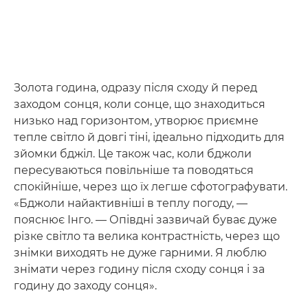
Золота година, одразу після сходу й перед
заходом сонця, коли сонце, що знаходиться
низько над горизонтом, утворює приємне
тепле світло й довгі тіні, ідеально підходить для
зйомки бджіл. Це також час, коли бджоли
пересуваються повільніше та поводяться
спокійніше, через що їх легше сфотографувати.
«Бджоли найактивніші в теплу погоду, —
пояснює Інго. — Опівдні зазвичай буває дуже
різке світло та велика контрастність, через що
знімки виходять не дуже гарними. Я люблю
знімати через годину після сходу сонця і за
годину до заходу сонця».