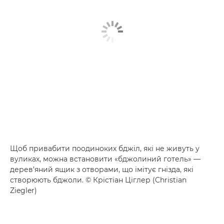
Щоб привабити поодиноких бджіл, які не живуть у
вуликах, можна встановити «бджолиний готель» —
дерев’яний ящик з отворами, що імітує гнізда, які
створюють бджоли. © Крістіан Ціглер (Christian
Ziegler)