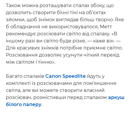
Також можна розташувати спалах збоку, що
дозволить створити бічні тіні на об’єктах
зйомки, щоб знімок виглядав більш творчо. Яке
б обладнання не використовувалося, Метт
рекомендує розсіювати світло від спалаху. «В
іншому разі ви світло буде різке, — каже він. —
Для красивих знімків потрібне приємне світло.
Розсіювання дозволяє усунути чіткий перехід
між світлом і тінню».
Багато спалахів
Canon Speedlite
йдуть у
комплекті із розсіювачами для пом’якшення
світла, але ви можете створити власний
розсіювач, розмістивши перед спалахом
аркуш
білого паперу
.