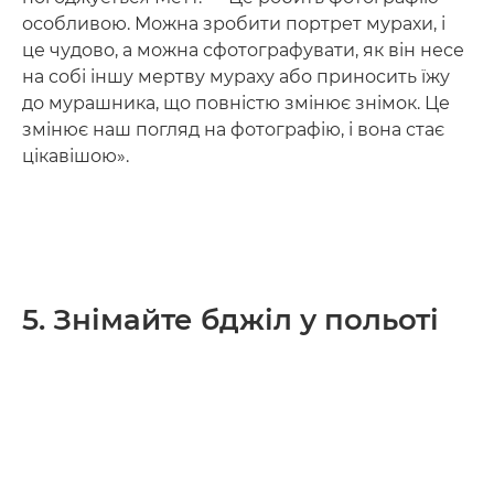
особливою. Можна зробити портрет мурахи, і
це чудово, а можна сфотографувати, як він несе
на собі іншу мертву мураху або приносить їжу
до мурашника, що повністю змінює знімок. Це
змінює наш погляд на фотографію, і вона стає
цікавішою».
5. Знімайте бджіл у польоті