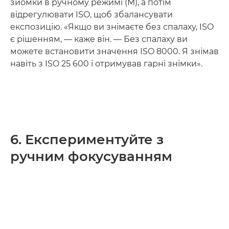
зйомки в ручному режимі (M), а потім
відрегулювати ISO, щоб збалансувати
експозицію. «Якщо ви знімаєте без спалаху, ISO
є рішенням, — каже він. — Без спалаху ви
можете встановити значення ISO 8000. Я знімав
навіть з ISO 25 600 і отримував гарні знімки».
6. Експериментуйте з
ручним фокусуванням