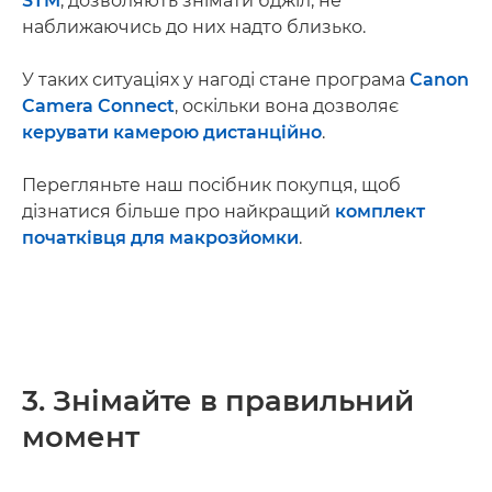
STM
, дозволяють знімати бджіл, не
наближаючись до них надто близько.
У таких ситуаціях у нагоді стане програма
Canon
Camera Connect
, оскільки вона дозволяє
керувати камерою дистанційно
.
Перегляньте наш посібник покупця, щоб
дізнатися більше про найкращий
комплект
початківця для макрозйомки
.
3. Знімайте в правильний
момент