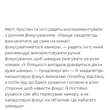
Метт, Крістіан та Інго радять експериментувати
з ручним фокусуванням. «Краще заздалегідь
визначитися, де саме на комасі
фокусуватиметься камера», — радить Інго, який
рекомендує використовувати ручне
фокусування, щоб швидше реагувати на рухи
комахи. «У більшості випадків доводиться діяти
дуже швидко, — продовжує він. — Я заздалегідь
налаштовую фокус, визначаю потрібну відстань,
а потім йду до бджіл, рухаючи головою в різні
сторони, щоб навести фокус. Я постійно
рухаюся сам або пересуваю камеру, а не
налаштовую фокус на об’єктиві. Це набагато
швидше».