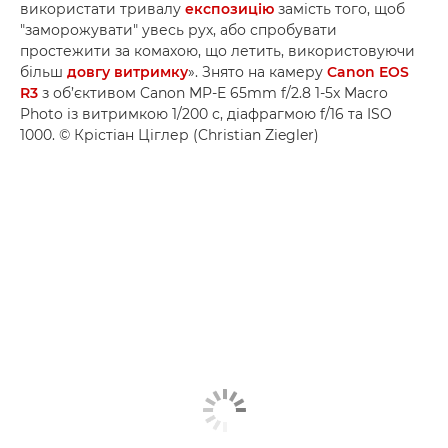
використати тривалу
експозицію
замість того, щоб
"заморожувати" увесь рух, або спробувати
простежити за комахою, що летить, використовуючи
більш
довгу витримку
». Знято на камеру
Canon EOS
R3
з об’єктивом Canon MP-E 65mm f/2.8 1-5x Macro
Photo із витримкою 1/200 с, діафрагмою f/16 та ISO
1000. © Крістіан Ціглер (Christian Ziegler)