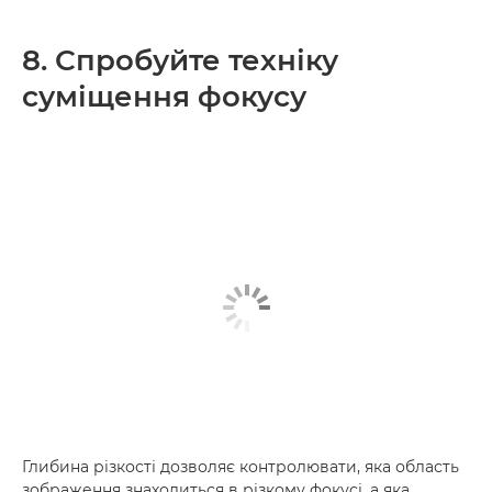
8. Спробуйте техніку
суміщення фокусу
Глибина різкості дозволяє контролювати, яка область
зображення знаходиться в різкому фокусі, а яка