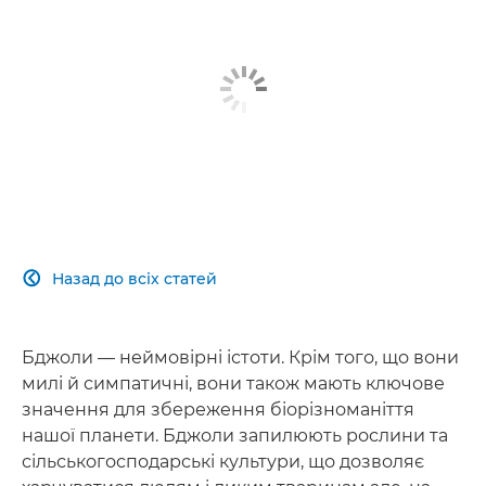
Назад до всіх статей

Бджоли — неймовірні істоти. Крім того, що вони
милі й симпатичні, вони також мають ключове
значення для збереження біорізноманіття
нашої планети. Бджоли запилюють рослини та
сільськогосподарські культури, що дозволяє