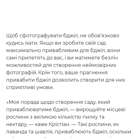
Щоб сфотографувати бджіл, не обов’язково
кудись їхати. Якщо ви зробите свій сад
максимально привабливим для бджіл, вони
самі прилетять до вас, і ви матимете безліч
можливостей для створення неймовірних
фотографій. Крім того, ваше прагнення
привабити бджіл дозволить створити для них
сприятливі умови.
«Моя порада щодо створення саду, який
приваблюватиме бджіл, — вирощуйте місцеві
рослини з великою кількістю пилку та
нектару, — каже Крістіан. — Такі рослини, як
лаванда та шавлія, приваблюють бджіл, оскільки