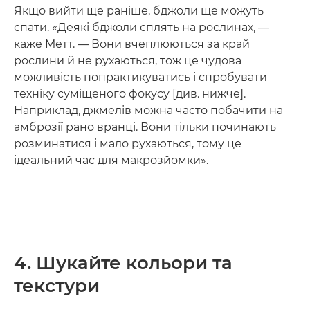
Якщо вийти ще раніше, бджоли ще можуть
спати. «Деякі бджоли сплять на рослинах, —
каже Метт. — Вони вчеплюються за край
рослини й не рухаються, тож це чудова
можливість попрактикуватись і спробувати
техніку суміщеного фокусу [див. нижче].
Наприклад, джмелів можна часто побачити на
амброзії рано вранці. Вони тільки починають
розминатися і мало рухаються, тому це
ідеальний час для макрозйомки».
4. Шукайте кольори та
текстури