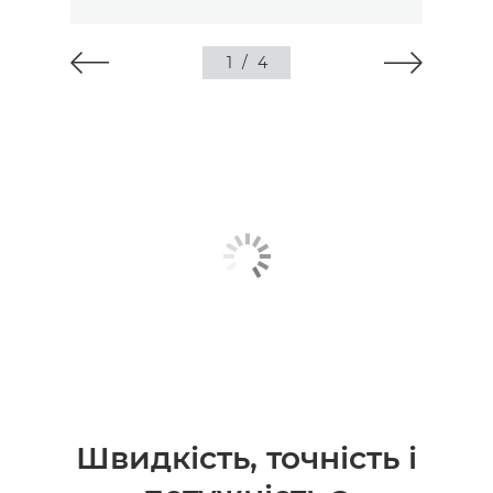
1
/
4
Швидкість, точність і