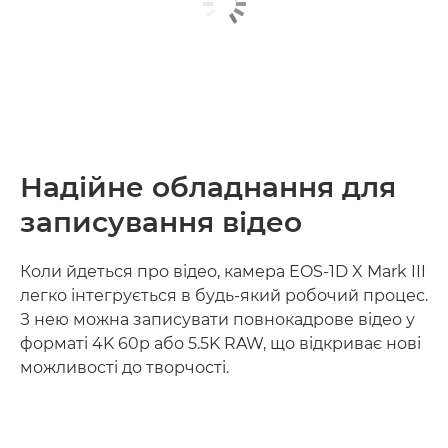
Надійне обладнання для
записування відео
Коли йдеться про відео, камера EOS-1D X Mark III
легко інтегрується в будь-який робочий процес.
З нею можна записувати повнокадрове відео у
форматі 4K 60p або 5.5K RAW, що відкриває нові
можливості до творчості.
Дізнайтеся більше
