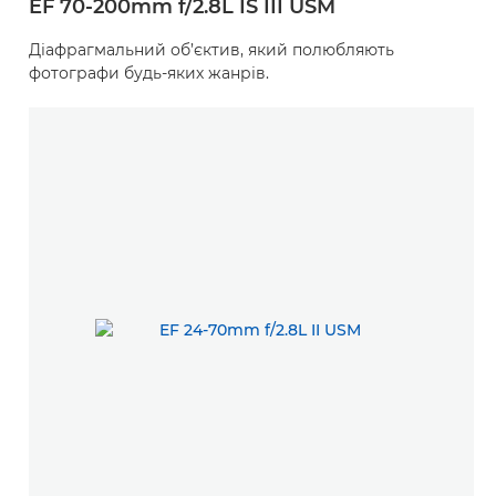
EF 70-200mm f/2.8L IS III USM
Діафрагмальний об’єктив, який полюбляють
фотографи будь-яких жанрів.