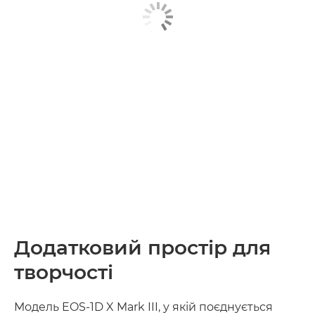
Додатковий простір для
творчості
Модель EOS-1D X Mark III, у якій поєднується