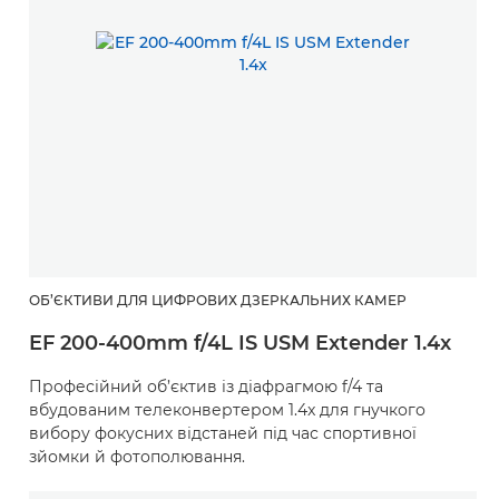
ОБ’ЄКТИВИ ДЛЯ ЦИФРОВИХ ДЗЕРКАЛЬНИХ КАМЕР
EF 200-400mm f/4L IS USM Extender 1.4x
Професійний об’єктив із діафрагмою f/4 та
вбудованим телеконвертером 1.4x для гнучкого
вибору фокусних відстаней під час спортивної
зйомки й фотополювання.