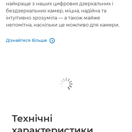
найкраще з наших цифрових дзеркальних і
бездзеркальних камер, міцна, надійна та
інтуїтивно зрозуміла — а також майже
непомітна, наскільки це можливо для камери.
Дізнайтеся більше

Технічні
характеристики