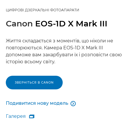
ЦИФРОВІ ДЗЕРКАЛЬНІ ФОТОАПАРАТИ
Canon
EOS-1D X Mark III
Життя складається з моментів, що ніколи не
повторюються. Камера EOS-1D X Mark III
допоможе вам закарбувати їх і розповісти свою
історію всьому світу.
ЗВЕРНІТЬСЯ В CANON
Подивитися нову модель

Подивитися нову модель
Галерея

Галерея