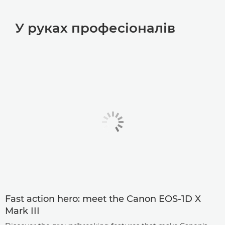
У руках професіоналів
Fast action hero: meet the Canon EOS-1D X
Mark III