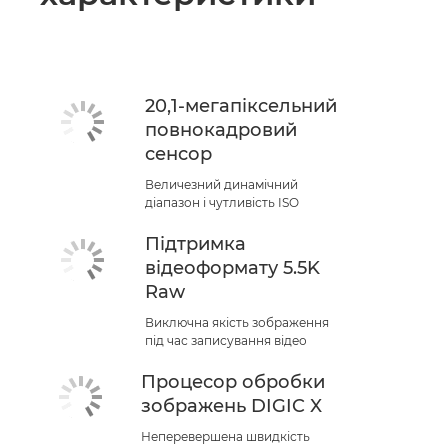
20,1-мегапіксельний
повнокадровий
сенсор
Величезний динамічний
діапазон і чутливість ISO
Підтримка
відеоформату 5.5K
Raw
Виключна якість зображення
під час записування відео
Процесор обробки
зображень DIGIC X
Неперевершена швидкість