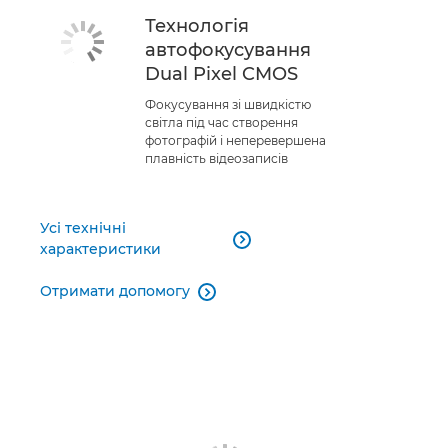
Технологія
автофокусування
Dual Pixel CMOS
Фокусування зі швидкістю
світла під час створення
фотографій і неперевершена
плавність відеозаписів
Усі технічні

характеристики
Отримати допомогу
