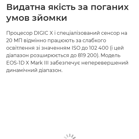
Видатна якість за поганих
умов зйомки
Процесор DIGIC X і спеціалізований сенсор на
20 МП відмінно працюють за слабкого
освітлення зі значенням ISO до 102 400 (і цей
діапазон розширюється до 819 200). Модель
EOS-1D X Mark III забезпечує неперевершений
динамічний діапазон.
Дізнайтеся більше
