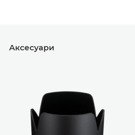
Докладніше

Аксесуари