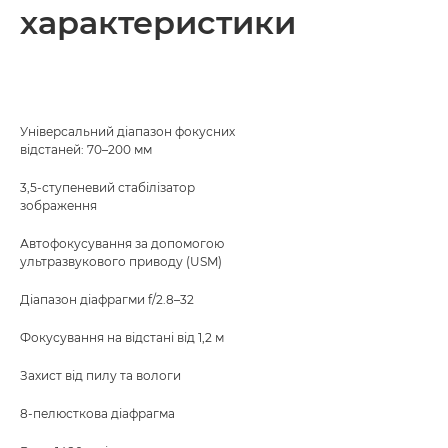
характеристики
Універсальний діапазон фокусних
відстаней: 70–200 мм
3,5-ступеневий стабілізатор
зображення
Автофокусування за допомогою
ультразвукового приводу (USM)
Діапазон діафрагми f/2.8–32
Фокусування на відстані від 1,2 м
Захист від пилу та вологи
8-пелюсткова діафрагма