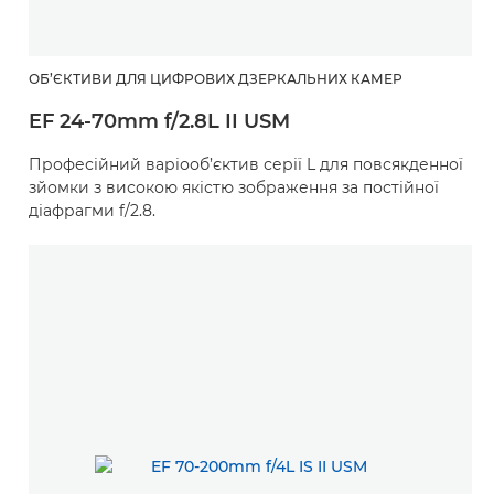
ОБ’ЄКТИВИ ДЛЯ ЦИФРОВИХ ДЗЕРКАЛЬНИХ КАМЕР
EF 24-70mm f/2.8L II USM
Професійний варіооб’єктив серії L для повсякденної
зйомки з високою якістю зображення за постійної
діафрагми f/2.8.