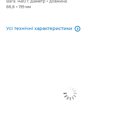
Вага: 1480 г, діаметр × довжина:
88,8 × 199 мм
Усі технічні характеристики
