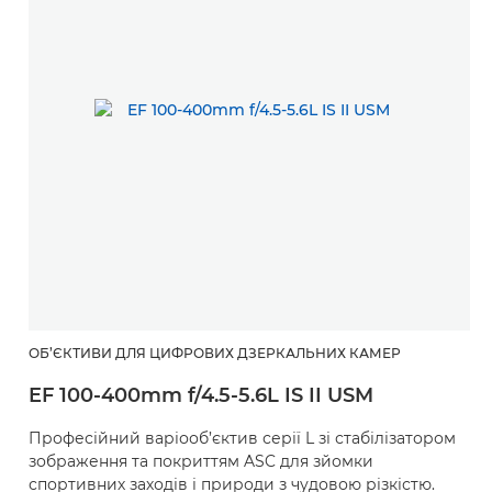
ОБ’ЄКТИВИ ДЛЯ ЦИФРОВИХ ДЗЕРКАЛЬНИХ КАМЕР
EF 100-400mm f/4.5-5.6L IS II USM
Професійний варіооб’єктив серії L зі стабілізатором
зображення та покриттям ASC для зйомки
спортивних заходів і природи з чудовою різкістю.