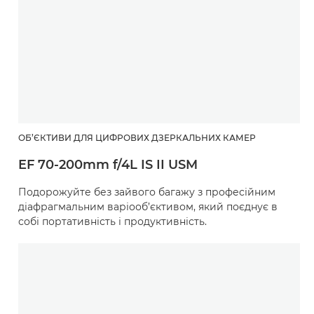
ОБ’ЄКТИВИ ДЛЯ ЦИФРОВИХ ДЗЕРКАЛЬНИХ КАМЕР
EF 70-200mm f/4L IS II USM
Подорожуйте без зайвого багажу з професійним
діафрагмальним варіооб’єктивом, який поєднує в
собі портативність і продуктивність.