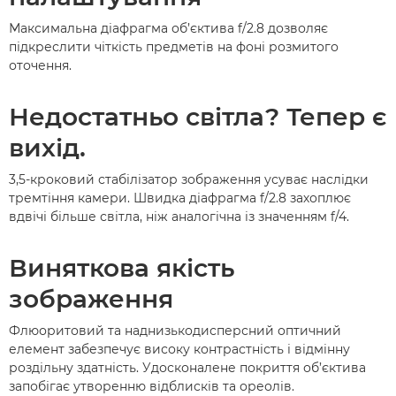
Максимальна діафрагма об’єктива f/2.8 дозволяє
підкреслити чіткість предметів на фоні розмитого
оточення.
Недостатньо світла? Тепер є
вихід.
3,5-кроковий стабілізатор зображення усуває наслідки
тремтіння камери. Швидка діафрагма f/2.8 захоплює
вдвічі більше світла, ніж аналогічна із значенням f/4.
Виняткова якість
зображення
Флюоритовий та наднизькодисперсний оптичний
елемент забезпечує високу контрастність і відмінну
роздільну здатність. Удосконалене покриття об’єктива
запобігає утворенню відблисків та ореолів.