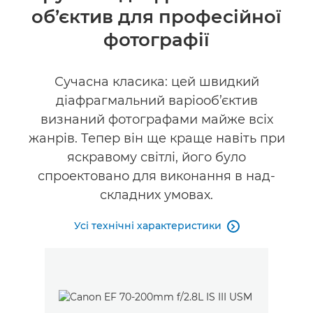
об’єктив для професійної
Технічні характеристики
фотографії
Галерея
Сучасна класика: цей швидкий
діафрагмальний варіооб’єктив
визнаний фотографами майже всіх
жанрів. Тепер він ще краще навіть при
яскравому світлі, його було
спроектовано для виконання в над-
складних умовах.
Усі технічні характеристики
