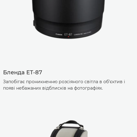
Бленда ET-87
Запобігає проникненню розсіяного світла в об’єктив і
появі небажаних відблисків на фотографіях.