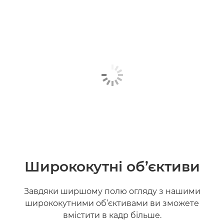
Ширококутні об’єктиви
Завдяки ширшому полю огляду з нашими
ширококутними об’єктивами ви зможете
вмістити в кадр більше.