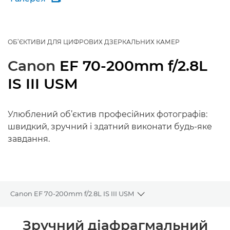
ОБ’ЄКТИВИ ДЛЯ ЦИФРОВИХ ДЗЕРКАЛЬНИХ КАМЕР
Canon
EF 70-200mm f/2.8L
IS III USM
Улюблений об’єктив професійних фотографів:
швидкий, зручний і здатний виконати будь-яке
завдання.
Canon EF 70-200mm f/2.8L IS III USM
Toggle breadcrumbs
Огляд
Зручний діафрагмальний