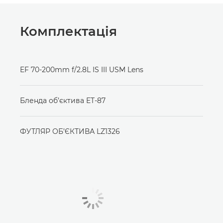
Комплектація
EF 70-200mm f/2.8L IS III USM Lens
Бленда об’єктива ET-87
ФУТЛЯР ОБ’ЄКТИВА LZ1326