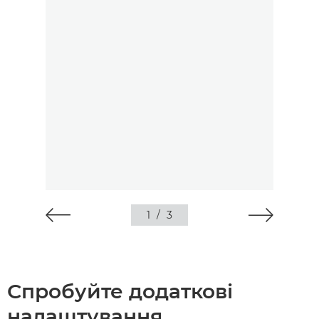
1
/
3
Спробуйте додаткові
налаштування