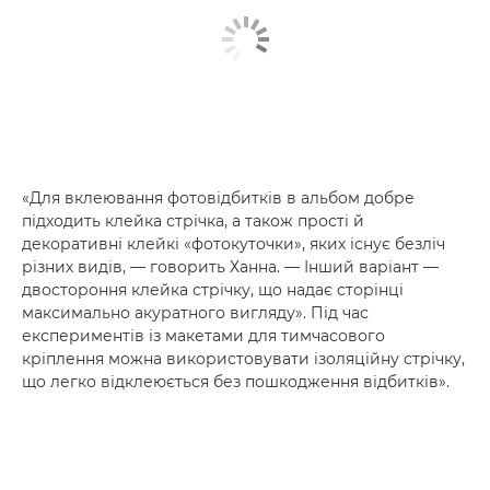
«Для вклеювання фотовідбитків в альбом добре
підходить клейка стрічка, а також прості й
декоративні клейкі «фотокуточки», яких існує безліч
різних видів, — говорить Ханна. — Інший варіант —
двостороння клейка стрічку, що надає сторінці
максимально акуратного вигляду». Під час
експериментів із макетами для тимчасового
кріплення можна використовувати ізоляційну стрічку,
що легко відклеюється без пошкодження відбитків».