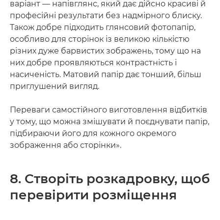
варіант — напівглянс, який дає дійсно красиві й
професійні результати без надмірного блиску.
Також добре підходить глянсовий фотопапір,
особливо для сторінок із великою кількістю
різних дуже барвистих зображень, тому що на
них добре проявляються контрастність і
насиченість. Матовий папір дає тонший, більш
приглушений вигляд.
Переваги самостійного виготовлення відбитків
у тому, що можна змішувати й поєднувати папір,
підбираючи його для кожного окремого
зображення або сторінки».
8. Створіть розкадровку, щоб
перевірити розміщення