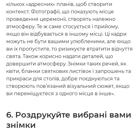
кількох «адресних» планів, щоб створити
контекст. Фотографії, що показують місце
проведення церемонії, створять належно
атмосферу. Те ж саме стосується і прийому,
якщо він відбувається в іншому місці. Ці кадри
можуть не бути вашими улюбленими, але якщо
ви їх пропустите, то ризикуєте втратити відчуття
свята. Також корисно надати деталей, що
довершити атмосферу. Знімки таких речей, як
квіти, бланки святкових листівок і запрошень та
прикраси для столів, добре поєднуються та
створюють пов’язаний візуальний сюжет, якщо
ви переміщуєтеся з одного місця в інше».
6. Роздрукуйте вибрані вами
знімки