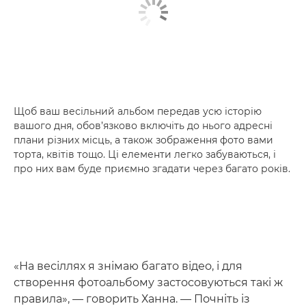
Щоб ваш весільний альбом передав усю історію
вашого дня, обов’язково включіть до нього адресні
плани різних місць, а також зображення фото вами
торта, квітів тощо. Ці елементи легко забуваються, і
про них вам буде приємно згадати через багато років.
«На весіллях я знімаю багато відео, і для
створення фотоальбому застосовуються такі ж
правила», — говорить Ханна. — Почніть із