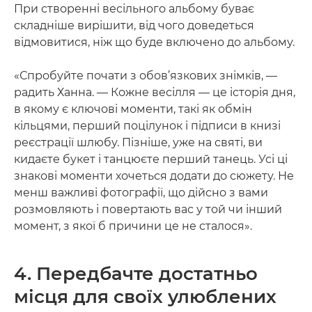
При створенні весільного альбому буває
складніше вирішити, від чого доведеться
відмовитися, ніж що буде включено до альбому.
«Спробуйте почати з обов’язкових знімків, —
радить Ханна. — Кожне весілля — це історія дня,
в якому є ключові моменти, такі як обмін
кільцями, перший поцілунок і підписи в книзі
реєстрації шлюбу. Пізніше, уже на святі, ви
кидаєте букет і танцюєте перший танець. Усі ці
знакові моменти хочеться додати до сюжету. Не
менш важливі фотографії, що дійсно з вами
розмовляють і повертають вас у той чи інший
момент, з якої б причини це не сталося».
4. Передбачте достатньо
місця для своїх улюблених