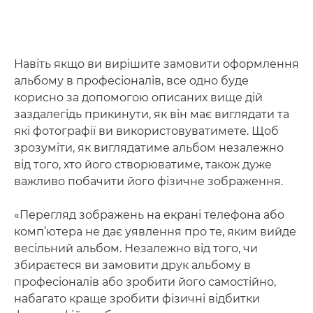
Навіть якщо ви вирішите замовити оформлення
альбому в професіоналів, все одно буде
корисно за допомогою описаних вище дій
заздалегідь прикинути, як він має виглядати та
які фотографії ви використовуватимете. Щоб
зрозуміти, як виглядатиме альбом незалежно
від того, хто його створюватиме, також дуже
важливо побачити його фізичне зображення.
«Перегляд зображень на екрані телефона або
комп’ютера не дає уявлення про те, яким вийде
весільний альбом. Незалежно від того, чи
збираєтеся ви замовити друк альбому в
професіоналів або зробити його самостійно,
набагато краще зробити фізичні відбитки