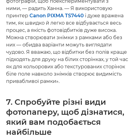
фотографій, щоб поекспериментувати з
ними, — радить Ханна. — Я використовую
принтер
Canon PIXMA TS7440
і дуже вражена
тим, як швидко й легко все відбувається весь
процес, а якість фотовідбитків дуже висока.
Можна створювати знімки з рамками або без
них — обидва варіанти можуть виглядати
чудово. Я вважаю, що відбитки без полів краще
підходять для друку на білих сторінках, у той час
як для кольорових або текстурованих сторінок
біле поле навколо знімків створює видимість
привабливої рамки».
7. Спробуйте різні види
фотопаперу, щоб дізнатися,
який вам подобається
найбільше