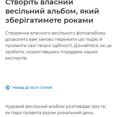
Створіть власний
весільний альбом, який
зберігатимете роками
Створення власного весільного фотоальбому
дозволить вам заново пережити цю подію й
проявити свої творчі здібності. Дізнайтеся, як це
зробити, скориставшись порадами наших
експертів.
Назад до всіх статей

Чудовий весільний альбом розповідає про те,
як пара провела разом унікальний день,