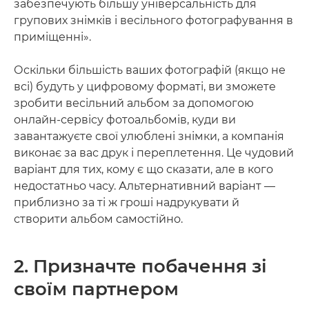
забезпечують більшу універсальність для
групових знімків і весільного фотографування в
приміщенні».
Оскільки більшість ваших фотографій (якщо не
всі) будуть у цифровому форматі, ви зможете
зробити весільний альбом за допомогою
онлайн-сервісу фотоальбомів, куди ви
завантажуєте свої улюблені знімки, а компанія
виконає за вас друк і переплетення. Це чудовий
варіант для тих, кому є що сказати, але в кого
недостатньо часу. Альтернативний варіант —
приблизно за ті ж гроші надрукувати й
створити альбом самостійно.
2. Призначте побачення зі
своїм партнером