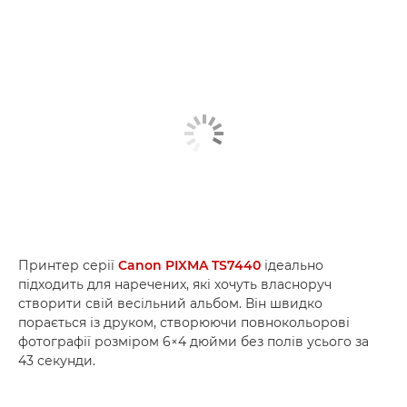
Принтер серії
Canon PIXMA TS7440
ідеально
підходить для наречених, які хочуть власноруч
створити свій весільний альбом. Він швидко
порається із друком, створюючи повнокольорові
фотографії розміром 6×4 дюйми без полів усього за
43 секунди.