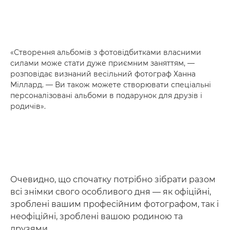
«Створення альбомів з фотовідбитками власними
силами може стати дуже приємним заняттям, —
розповідає визнаний весільний фотограф Ханна
Міллард. — Ви також можете створювати спеціальні
персоналізовані альбоми в подарунок для друзів і
родичів».
Очевидно, що спочатку потрібно зібрати разом
всі знімки свого особливого дня — як офіційні,
зроблені вашим професійним фотографом, так і
неофіційні, зроблені вашою родиною та
друзями.