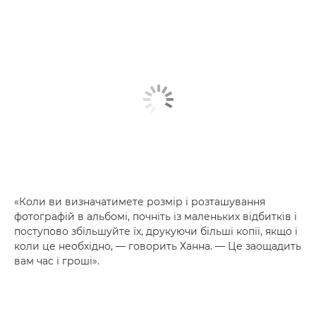
«Коли ви визначатимете розмір і розташування
фотографій в альбомі, почніть із маленьких відбитків і
поступово збільшуйте їх, друкуючи більші копії, якщо і
коли це необхідно, — говорить Ханна. — Це заощадить
вам час і гроші».