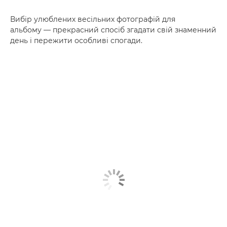
Вибір улюблених весільних фотографій для
альбому — прекрасний спосіб згадати свій знаменний
день і пережити особливі спогади.