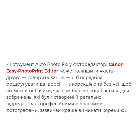
«Інструмент Auto Photo Fix у фоторедакторі
Canon
Easy-PhotoPrint Editor
може поліпшити якість
друку, — говорить Ханна. — Я б порадила
роздрукувати дві версії — з корекцією та без неї, щоб
ви могли побачити, яка вам більше подобається. Для
зображень, які були створені й ретельно
відредаговані професійними весільними
фотографами, зазвичай краще вимикати корекцію».