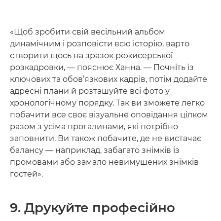
«Щоб зробити свій весільний альбом
динамічним і розповісти всю історію, варто
створити щось на зразок режисерської
розкадровки, — пояснює Ханна. — Почніть із
ключових та обов’язкових кадрів, потім додайте
адресні плани й розташуйте всі фото у
хронологічному порядку. Так ви зможете легко
побачити все своє візуальне оповідання цілком
разом з усіма прогалинами, які потрібно
заповнити. Ви також побачите, де не вистачає
балансу — наприклад, забагато знімків із
промовами або замало невимушених знімків
гостей».
9. Друкуйте професійно