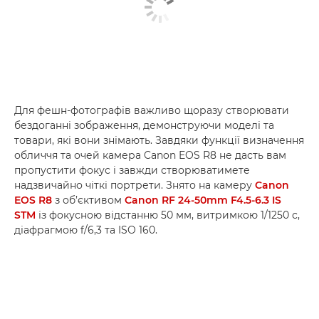
Для фешн-фотографів важливо щоразу створювати
бездоганні зображення, демонструючи моделі та
товари, які вони знімають. Завдяки функції визначення
обличчя та очей камера Canon EOS R8 не дасть вам
пропустити фокус і завжди створюватимете
надзвичайно чіткі портрети. Знято на камеру
Canon
EOS R8
з об’єктивом
Canon RF 24-50mm F4.5-6.3 IS
STM
із фокусною відстанню 50 мм, витримкою 1/1250 с,
діафрагмою f/6,3 та ISO 160.