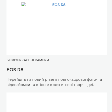
БЕЗДЗЕРКАЛЬНІ КАМЕРИ
EOS R8
Перейдіть на новий рівень повнокадрової фото- та
відеозйомки та втільте в життя свої творчі ідеї.