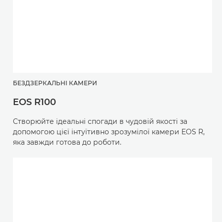
БЕЗДЗЕРКАЛЬНІ КАМЕРИ
EOS R100
Створюйте ідеальні спогади в чудовій якості за
допомогою цієї інтуїтивно зрозумілої камери EOS R,
яка завжди готова до роботи.