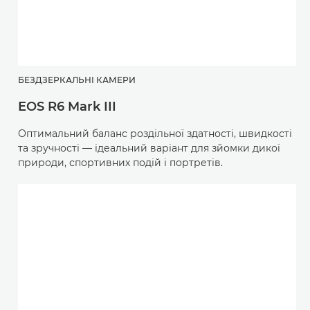
БЕЗДЗЕРКАЛЬНІ КАМЕРИ
EOS R6 Mark III
Оптимальний баланс роздільної здатності, швидкості
та зручності — ідеальний варіант для зйомки дикої
природи, спортивних подій і портретів.