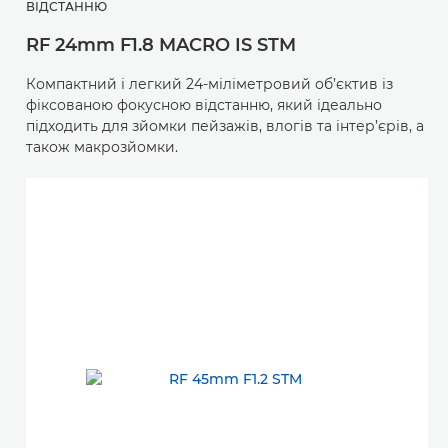
ВІДСТАННЮ
RF 24mm F1.8 MACRO IS STM
Компактний і легкий 24-міліметровий об’єктив із
фіксованою фокусною відстанню, який ідеально
підходить для зйомки пейзажів, влогів та інтер’єрів, а
також макрозйомки.