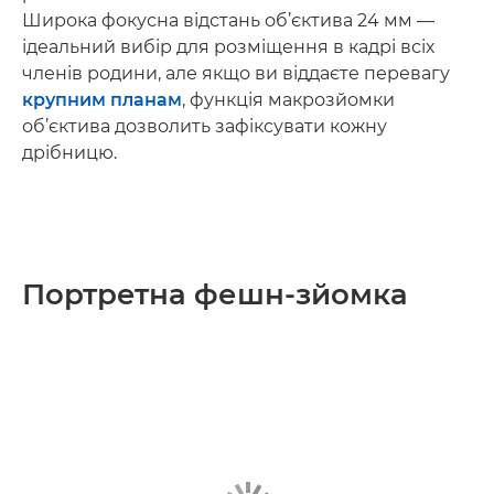
Широка фокусна відстань об’єктива 24 мм —
ідеальний вибір для розміщення в кадрі всіх
членів родини, але якщо ви віддаєте перевагу
крупним планам
, функція макрозйомки
об’єктива дозволить зафіксувати кожну
дрібницю.
Портретна фешн-зйомка