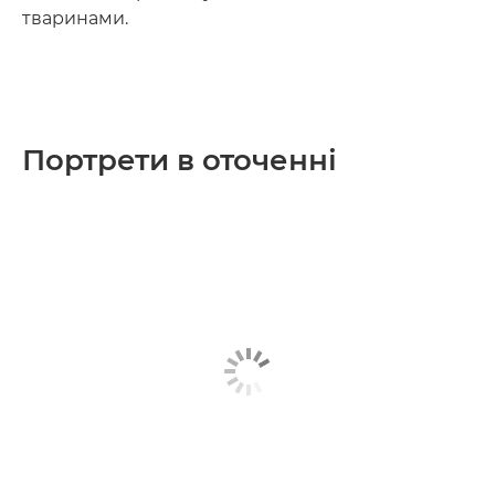
тваринами.
Портрети в оточенні