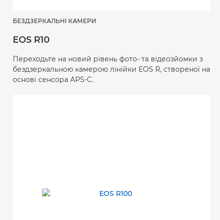
БЕЗДЗЕРКАЛЬНІ КАМЕРИ
EOS R10
Переходьте на новий рівень фото- та відеозйомки з
бездзеркальною камерою лінійки EOS R, створеної на
основі сенсора APS-C.