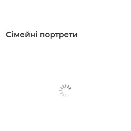
Сімейні портрети