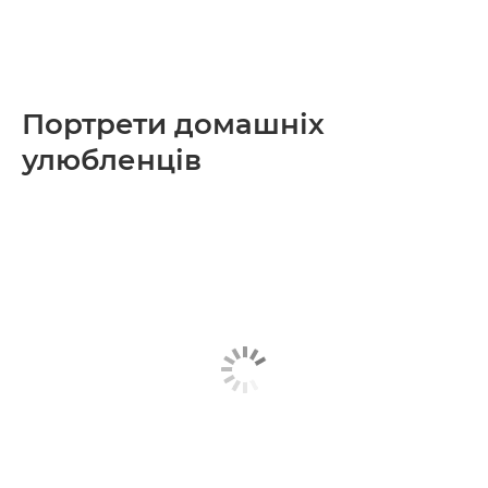
Портрети домашніх
улюбленців