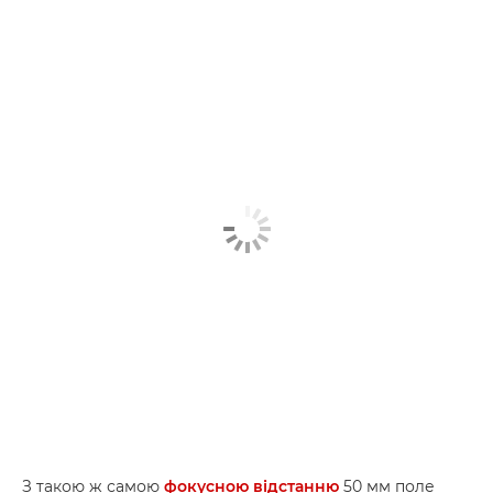
З такою ж самою
фокусною відстанню
50 мм поле