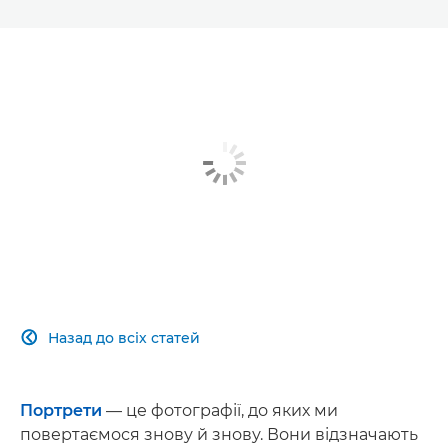
Назад до всіх статей

Портрети
— це фотографії, до яких ми
повертаємося знову й знову. Вони відзначають