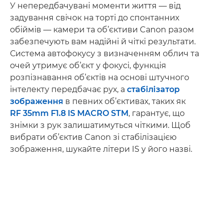
У непередбачувані моменти життя — від
задування свічок на торті до спонтанних
обіймів — камери та об’єктиви Canon разом
забезпечують вам надійні й чіткі результати.
Система автофокусу з визначенням облич та
очей утримує об’єкт у фокусі, функція
розпізнавання об’єктів на основі штучного
інтелекту передбачає рух, а
стабілізатор
зображення
в певних об’єктивах, таких як
RF 35mm F1.8 IS MACRO STM
, гарантує, що
знімки з рук залишатимуться чіткими. Щоб
вибрати об’єктив Canon зі стабілізацією
зображення, шукайте літери IS у його назві.