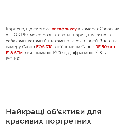
Корисно, що система
автофокусу
в камерах Canon, як-
от EOS R10, може розпізнавати тварин, включно із
собаками, котами й птахами, а також людей. Знято на
камеру Canon
EOS R10
з об’єктивом Canon
RF 50mm
F1.8 STM
з витримкою 1/200 с, діафрагмою f/1,8 та
ISO 100.
Найкращі об’єктиви для
красивих портретних