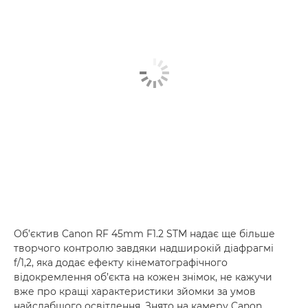
Об’єктив Canon RF 45mm F1.2 STM надає ще більше
творчого контролю завдяки надширокій діафрагмі
f/1,2, яка додає ефекту кінематографічного
відокремлення об’єкта на кожен знімок, не кажучи
вже про кращі характеристики зйомки за умов
найслабшого освітлення. Знято на камеру Canon