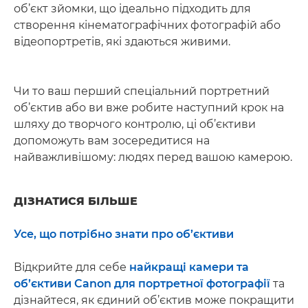
об’єкт зйомки, що ідеально підходить для
створення кінематографічних фотографій або
відеопортретів, які здаються живими.
Чи то ваш перший спеціальний портретний
об’єктив або ви вже робите наступний крок на
шляху до творчого контролю, ці об’єктиви
допоможуть вам зосередитися на
найважливішому: людях перед вашою камерою.
ДІЗНАТИСЯ БІЛЬШЕ
Усе, що потрібно знати про об’єктиви
Відкрийте для себе
найкращі камери та
об’єктиви Canon для портретної фотографії
та
дізнайтеся, як єдиний об’єктив може покращити