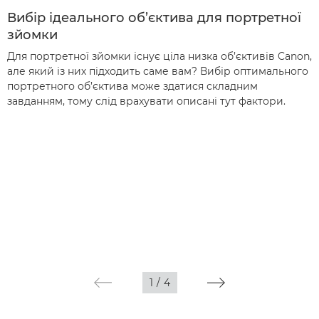
Вибір ідеального об’єктива для портретної
зйомки
Для портретної зйомки існує ціла низка об’єктивів Canon,
але який із них підходить саме вам? Вибір оптимального
портретного об’єктива може здатися складним
завданням, тому слід врахувати описані тут фактори.
1
/
4