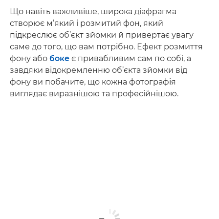
Що навіть важливіше, широка діафрагма
створює м’який і розмитий фон, який
підкреслює об’єкт зйомки й привертає увагу
саме до того, що вам потрібно. Ефект розмиття
фону або
боке
є привабливим сам по собі, а
завдяки відокремленню об’єкта зйомки від
фону ви побачите, що кожна фотографія
виглядає виразнішою та професійнішою.