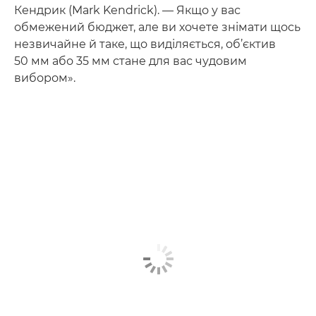
Кендрик (Mark Kendrick). — Якщо у вас
обмежений бюджет, але ви хочете знімати щось
незвичайне й таке, що виділяється, об’єктив
50 мм або 35 мм стане для вас чудовим
вибором».