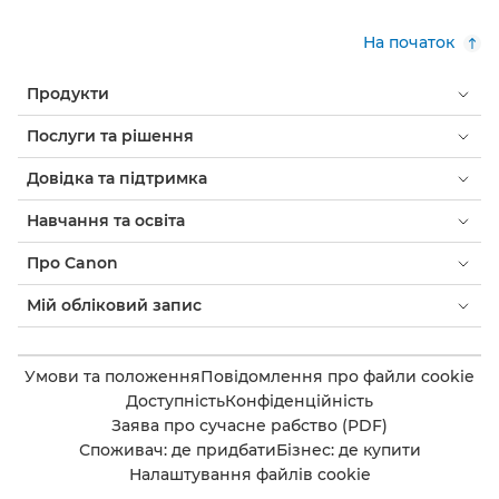
На початок
Продукти
Послуги та рішення
Довідка та підтримка
Навчання та освіта
Про Canon
Мій обліковий запис
Умови та положення
Повідомлення про файли cookie
Доступність
Конфіденційність
Заява про сучасне рабство (PDF)
Споживач: де придбати
Бізнес: де купити
Налаштування файлів cookie