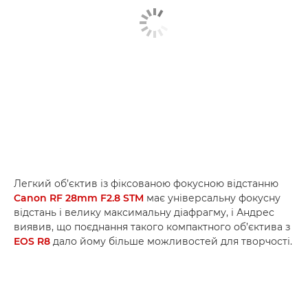
Легкий об’єктив із фіксованою фокусною відстанню
Canon RF 28mm F2.8 STM
має універсальну фокусну
відстань і велику максимальну діафрагму, і Андрес
виявив, що поєднання такого компактного об’єктива з
EOS R8
дало йому більше можливостей для творчості.