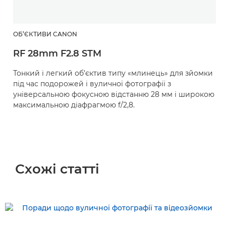
ОБ’ЄКТИВИ CANON
RF 28mm F2.8 STM
Тонкий і легкий об’єктив типу «млинець» для зйомки
під час подорожей і вуличної фотографії з
універсальною фокусною відстанню 28 мм і широкою
максимальною діафрагмою f/2,8.
Схожі статті