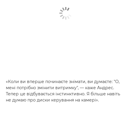
«Коли ви вперше починаєте знімати, ви думаєте: "О,
мені потрібно змінити витримку", — каже Андрес.
Тепер це відбувається інстинктивно. Я більше навіть
не думаю про диски керування на камері».