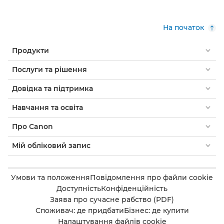
На початок
Продукти
Послуги та рішення
Довідка та підтримка
Навчання та освіта
Про Canon
Мій обліковий запис
Умови та положення
Повідомлення про файли cookie
Доступність
Конфіденційність
Заява про сучасне рабство (PDF)
Споживач: де придбати
Бізнес: де купити
Налаштування файлів cookie