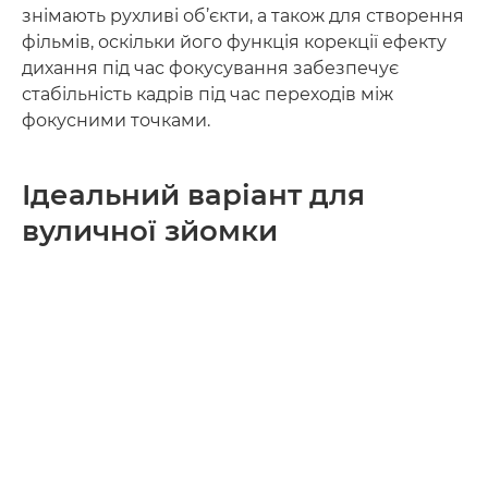
знімають рухливі об’єкти, а також для створення
фільмів, оскільки його функція корекції ефекту
дихання під час фокусування забезпечує
стабільність кадрів під час переходів між
фокусними точками.
Ідеальний варіант для
вуличної зйомки