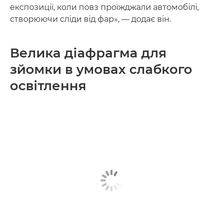
експозиції, коли повз проїжджали автомобілі,
створюючи сліди від фар», — додає він.
Велика діафрагма для
зйомки в умовах слабкого
освітлення