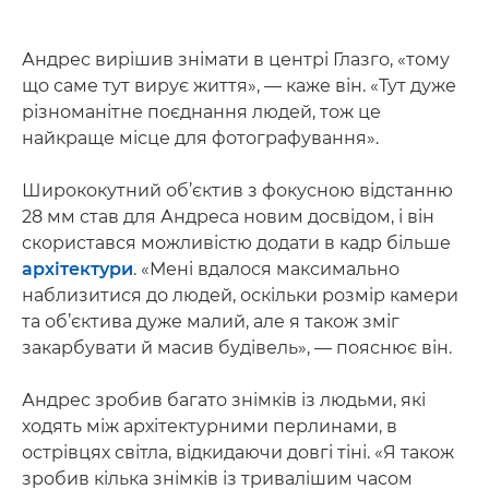
Андрес вирішив знімати в центрі Глазго, «тому
що саме тут вирує життя», — каже він. «Тут дуже
різноманітне поєднання людей, тож це
найкраще місце для фотографування».
Ширококутний об’єктив з фокусною відстанню
28 мм став для Андреса новим досвідом, і він
скористався можливістю додати в кадр більше
архітектури
. «Мені вдалося максимально
наблизитися до людей, оскільки розмір камери
та об’єктива дуже малий, але я також зміг
закарбувати й масив будівель», — пояснює він.
Андрес зробив багато знімків із людьми, які
ходять між архітектурними перлинами, в
острівцях світла, відкидаючи довгі тіні. «Я також
зробив кілька знімків із тривалішим часом