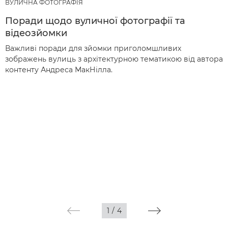
ВУЛИЧНА ФОТОГРАФІЯ
Поради щодо вуличної фотографії та
відеозйомки
Важливі поради для зйомки приголомшливих
зображень вулиць з архітектурною тематикою від автора
контенту Андреса МакНілла.
1
/
4