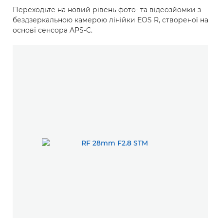
Переходьте на новий рівень фото- та відеозйомки з
бездзеркальною камерою лінійки EOS R, створеної на
основі сенсора APS-C.