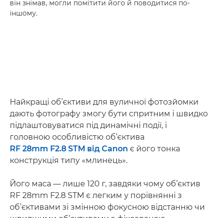
він знімав, могли помітити його й поводитися по-
іншому.
Найкращі об’єктиви для вуличної фотозйомки
дають фотографу змогу бути спритним і швидко
підлаштовуватися під динамічні події, і
головною особливістю об’єктива
RF 28mm F2.8 STM від Canon
є його тонка
конструкція типу «млинець».
Його маса — лише 120 г, завдяки чому об’єктив
RF 28mm F2.8 STM є легким у порівнянні з
об’єктивами зі змінною фокусною відстанню чи