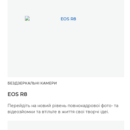
БЕЗДЗЕРКАЛЬНІ КАМЕРИ
EOS R8
Перейдіть на новий рівень повнокадрової фото- та
відеозйомки та втільте в життя свої творчі ідеї.