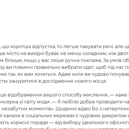
 що коротша відпустка, то легше пакувати речі, але 
інше місто на вихідні буває не менш складним, ніж дв
м більше, якщо у вас лише ручна поклажа. За умов 
ру ви повинні правильно вибрати одяг, щоб під час 
ме так, як вам хочеться. Адже коли ви чудово почуває
тю зануритися в дослідження нового місця.
 це відображення вашого способу мислення, — каже
енсерка зі світу моди. — Я люблю добре проводити ча
 незабутніх моментів». Щоденні відео Бо з нетерпінн
 її канали в соціальних мережах є чудовим джерелом 
ють корисні поради — від вибору ідеального офісног