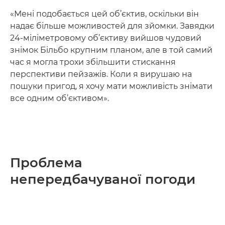
«Мені подобається цей об’єктив, оскільки він
надає більше можливостей для зйомки. Завядки
24-міліметровому об’єктиву вийшов чудовий
знімок Більбо крупним планом, але в той самий
час я могла трохи збільшити стискання
перспективи пейзажів. Коли я вирушаю на
пошуки пригод, я хочу мати можливість знімати
все одним об’єктивом».
Проблема
непередбачуваної погоди