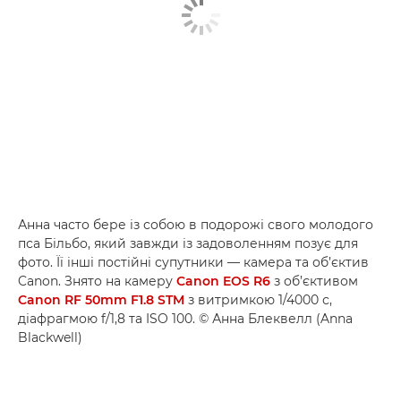
Анна часто бере із собою в подорожі свого молодого
пса Більбо, який завжди із задоволенням позує для
фото. Її інші постійні супутники — камера та об’єктив
Canon. Знято на камеру
Canon EOS R6
з об’єктивом
Canon RF 50mm F1.8 STM
з витримкою 1/4000 с,
діафрагмою f/1,8 та ISO 100. © Анна Блеквелл (Anna
Blackwell)