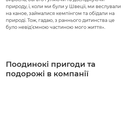
природу, і, коли ми були у Швеції, ми веслували
на каное, займалися кемпінгом та обідали на
природі. Тож, гадаю, з раннього дитинства це
було невід’ємною частиною мого життя».
Поодинокі пригоди та
подорожі в компанії