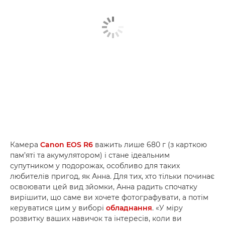
Камера
Canon EOS R6
важить лише 680 г (з карткою
пам’яті та акумулятором) і стане ідеальним
супутником у подорожах, особливо для таких
любителів пригод, як Анна. Для тих, хто тільки починає
освоювати цей вид зйомки, Анна радить спочатку
вирішити, що саме ви хочете фотографувати, а потім
керуватися цим у виборі
обладнання
. «У міру
розвитку ваших навичок та інтересів, коли ви