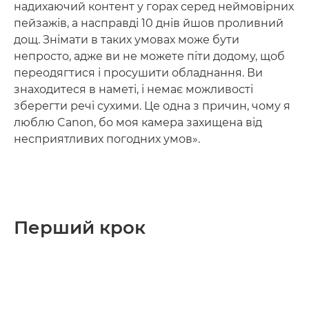
надихаючий контент у горах серед неймовірних
пейзажів, а насправді 10 днів йшов проливний
дощ. Знімати в таких умовах може бути
непросто, адже ви не можете піти додому, щоб
переодягтися і просушити обладнання. Ви
знаходитеся в наметі, і немає можливості
зберегти речі сухими. Це одна з причин, чому я
люблю Canon, бо моя камера захищена від
несприятливих погодних умов».
Перший крок