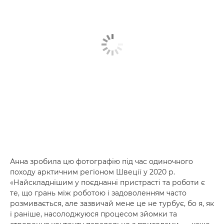
Анна зробила цю фотографію під час одиночного
походу арктичним регіоном Швеції у 2020 р.
«Найскладнішим у поєднанні пристрасті та роботи є
те, що грань між роботою і задоволенням часто
розмивається, але зазвичай мене це не турбує, бо я, як
і раніше, насолоджуюся процесом зйомки та