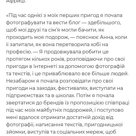
Африці.
«Під час однієї з моїх перших пригод я почала
фотографувати та вести блог — здебільшого,
щоб мої друзі та сім’я могли бачити, як
проходить моя подорож, — пояснює Анна, коли
її запитали, як вона перетворила хобі на
професію. — Я продовжувала робити це
протягом кількох років, розповідаючи про свої
пригоди в Інтернеті за допомогою фотографій
та текстів, і це приваблювало все більше людей.
Незабаром я почала розповідати про свої
пригоди на заходах, фестивалях, виступати на
підприємствах та в школах. Потім я почала
звертатися до брендів із пропозицією співпраці
під час моїх майбутніх подорожей, і поступово
мені вдалося отримати достатній дохід від
фотографії, написання текстів, пригодницької
зйомки, виступів та соціальних мереж, щоб