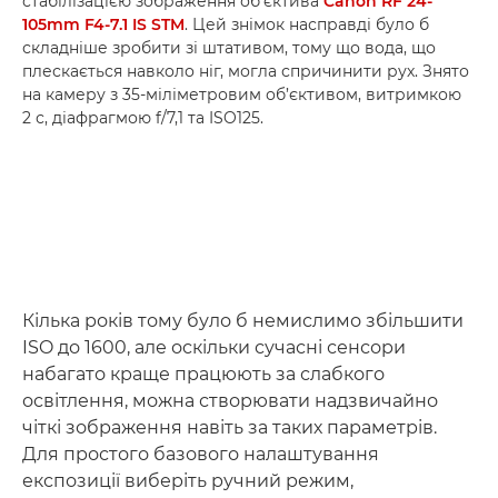
стабілізацією зображення об’єктива
Canon RF 24-
105mm F4-7.1 IS STM
. Цей знімок насправді було б
складніше зробити зі штативом, тому що вода, що
плескається навколо ніг, могла спричинити рух. Знято
на камеру з 35-міліметровим об’єктивом, витримкою
2 с, діафрагмою f/7,1 та ISO125.
Кілька років тому було б немислимо збільшити
ISO до 1600, але оскільки сучасні сенсори
набагато краще працюють за слабкого
освітлення, можна створювати надзвичайно
чіткі зображення навіть за таких параметрів.
Для простого базового налаштування
експозиції виберіть ручний режим,