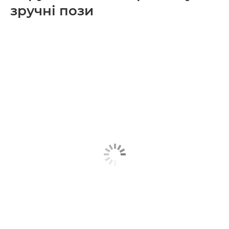
зручні пози