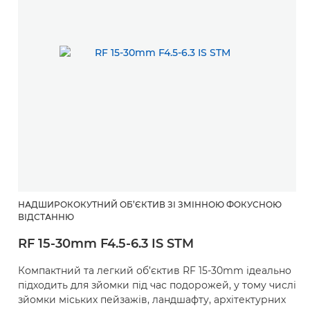
НАДШИРОКОКУТНИЙ ОБ’ЄКТИВ ЗІ ЗМІННОЮ ФОКУСНОЮ
ВІДСТАННЮ
RF 15-30mm F4.5-6.3 IS STM
Компактний та легкий об’єктив RF 15-30mm ідеально
підходить для зйомки під час подорожей, у тому числі
зйомки міських пейзажів, ландшафту, архітектурних