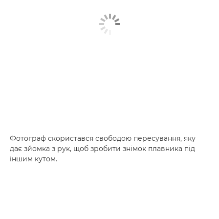
Фотограф скористався свободою пересування, яку
дає зйомка з рук, щоб зробити знімок плавника під
іншим кутом.