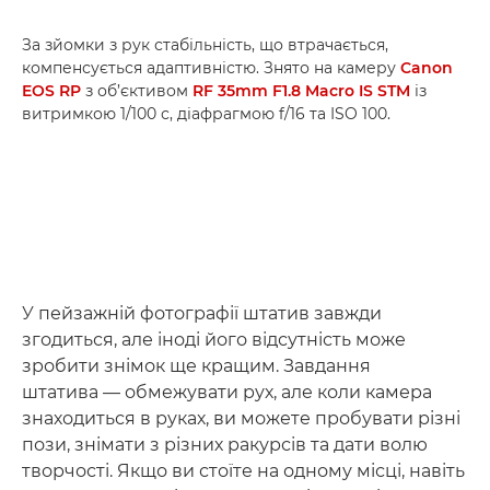
За зйомки з рук стабільність, що втрачається,
компенсується адаптивністю. Знято на камеру
Canon
EOS RP
з об’єктивом
RF 35mm F1.8 Macro IS STM
із
витримкою 1/100 с, діафрагмою f/16 та ISO 100.
У пейзажній фотографії штатив завжди
згодиться, але іноді його відсутність може
зробити знімок ще кращим. Завдання
штатива — обмежувати рух, але коли камера
знаходиться в руках, ви можете пробувати різні
пози, знімати з різних ракурсів та дати волю
творчості. Якщо ви стоїте на одному місці, навіть