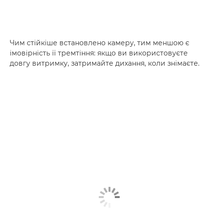
Чим стійкіше встановлено камеру, тим меншою є
імовірність її тремтіння: якщо ви використовуєте
довгу витримку, затримайте дихання, коли знімаєте.