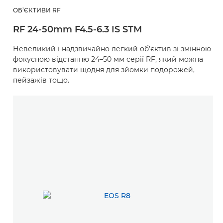
ОБ’ЄКТИВИ RF
RF 24-50mm F4.5-6.3 IS STM
Невеликий і надзвичайно легкий об’єктив зі змінною
фокусною відстанню 24–50 мм серії RF, який можна
використовувати щодня для зйомки подорожей,
пейзажів тощо.