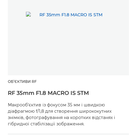
ОБ’ЄКТИВИ RF
RF 35mm F1.8 MACRO IS STM
Макрооб’єктив із фокусом 35 мм і швидкою
діафрагмою f/1,8 для створення ширококутних
знімків, фотографування на коротких відстанях і
гібридної стабілізації зображення.