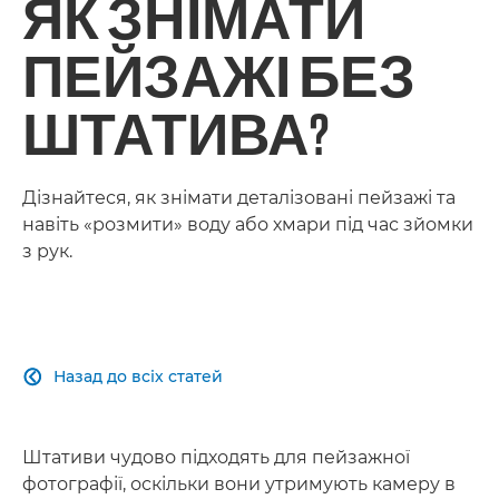
ЯК ЗНІМАТИ
ПЕЙЗАЖІ БЕЗ
ШТАТИВА?
Дізнайтеся, як знімати деталізовані пейзажі та
навіть «розмити» воду або хмари під час зйомки
з рук.
Назад до всіх статей

Штативи чудово підходять для пейзажної
фотографії, оскільки вони утримують камеру в