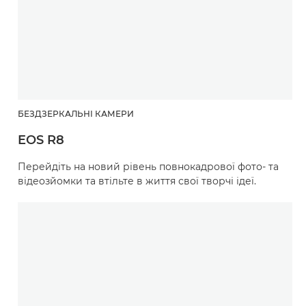
БЕЗДЗЕРКАЛЬНІ КАМЕРИ
EOS R8
Перейдіть на новий рівень повнокадрової фото- та
відеозйомки та втільте в життя свої творчі ідеї.