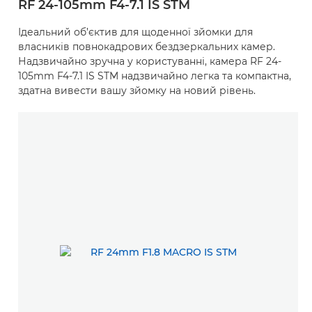
RF 24-105mm F4-7.1 IS STM
Ідеальний об’єктив для щоденної зйомки для
власників повнокадрових бездзеркальних камер.
Надзвичайно зручна у користуванні, камера RF 24-
105mm F4-7.1 IS STM надзвичайно легка та компактна,
здатна вивести вашу зйомку на новий рівень.