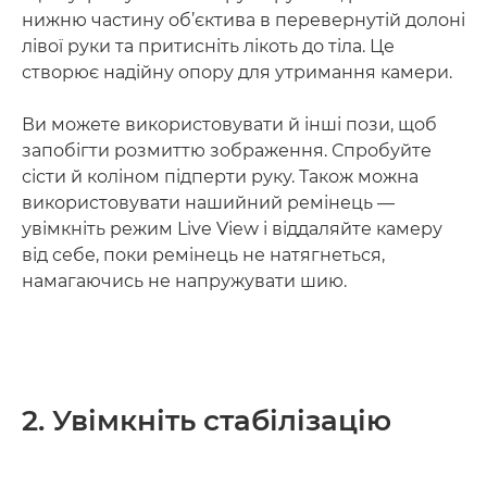
нижню частину об’єктива в перевернутій долоні
лівої руки та притисніть лікоть до тіла. Це
створює надійну опору для утримання камери.
Ви можете використовувати й інші пози, щоб
запобігти розмиттю зображення. Спробуйте
сісти й коліном підперти руку. Також можна
використовувати нашийний ремінець —
увімкніть режим Live View і віддаляйте камеру
від себе, поки ремінець не натягнеться,
намагаючись не напружувати шию.
2. Увімкніть стабілізацію