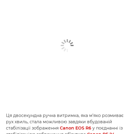
Ця двосекундна ручна витримка, яка м’яко розмиває
рух хвиль, стала можливою завдяки вбудованій
стабілізації зображення
Canon EOS R6
у поєднанні із