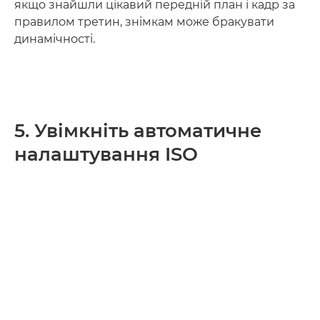
якщо знайшли цікавий передній план і кадр за
правилом третин, знімкам може бракувати
динамічності.
5. Увімкніть автоматичне
налаштування ISO