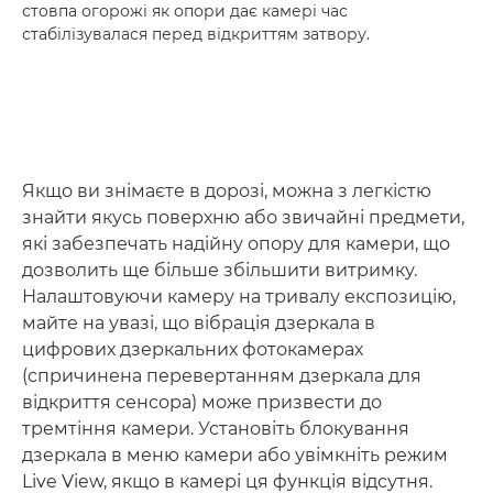
стовпа огорожі як опори дає камері час
стабілізувалася перед відкриттям затвору.
Якщо ви знімаєте в дорозі, можна з легкістю
знайти якусь поверхню або звичайні предмети,
які забезпечать надійну опору для камери, що
дозволить ще більше збільшити витримку.
Налаштовуючи камеру на тривалу експозицію,
майте на увазі, що вібрація дзеркала в
цифрових дзеркальних фотокамерах
(спричинена перевертанням дзеркала для
відкриття сенсора) може призвести до
тремтіння камери. Установіть блокування
дзеркала в меню камери або увімкніть режим
Live View, якщо в камері ця функція відсутня.