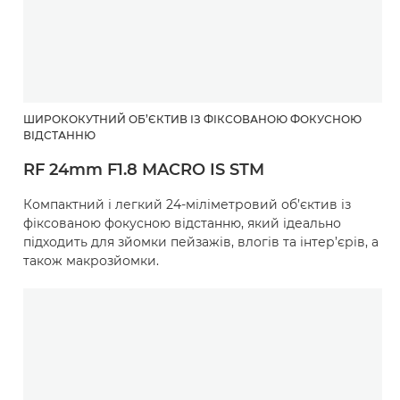
ШИРОКОКУТНИЙ ОБ’ЄКТИВ ІЗ ФІКСОВАНОЮ ФОКУСНОЮ
ВІДСТАННЮ
RF 24mm F1.8 MACRO IS STM
Компактний і легкий 24-міліметровий об’єктив із
фіксованою фокусною відстанню, який ідеально
підходить для зйомки пейзажів, влогів та інтер’єрів, а
також макрозйомки.