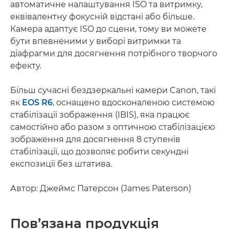
автоматичне налаштування ISO та витримку,
еквівалентну фокусній відстані або більше.
Камера адаптує ISO до сцени, тому ви можете
бути впевненими у виборі витримки та
діафрагми для досягнення потрібного творчого
ефекту.
Більш сучасні бездзеркальні камери Canon, такі
як
EOS R6
, оснащено вдосконаленою системою
стабілізації зображення (IBIS), яка працює
самостійно або разом з оптичною стабілізацією
зображення для досягнення 8 ступенів
стабілізації, що дозволяє робити секундні
експозиції без штатива.
Автор: Джеймс Патерсон (James Paterson)
Пов’язана продукція