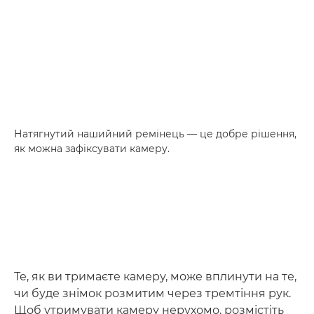
Натягнутий нашийний ремінець — це добре рішення,
як можна зафіксувати камеру.
Те, як ви тримаєте камеру, може вплинути на те,
чи буде знімок розмитим через тремтіння рук.
Щоб утримувати камеру нерухомо, розмістіть