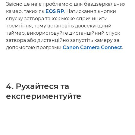
Звісно це не є проблемою для бездзеркальних
камер, таких як
EOS RP
. Натискання кнопки
спуску затвора також може спричинити
тремтіння, тому встановіть двосекундний
таймер, використовуйте дистанційний спуск
затвора або дистанційно запустіть камеру за
допомогою програми
Canon Camera Connect
.
4. Рухайтеся та
експериментуйте