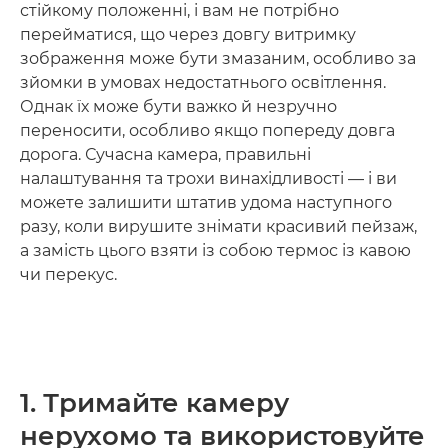
стійкому положенні, і вам не потрібно
перейматися, що через довгу витримку
зображення може бути змазаним, особливо за
зйомки в умовах недостатнього освітлення.
Однак їх може бути важко й незручно
переносити, особливо якщо попереду довга
дорога. Сучасна камера, правильні
налаштування та трохи винахідливості — і ви
можете залишити штатив удома наступного
разу, коли вирушите знімати красивий пейзаж,
а замість цього взяти із собою термос із кавою
чи перекус.
1. Тримайте камеру
нерухомо та використовуйте