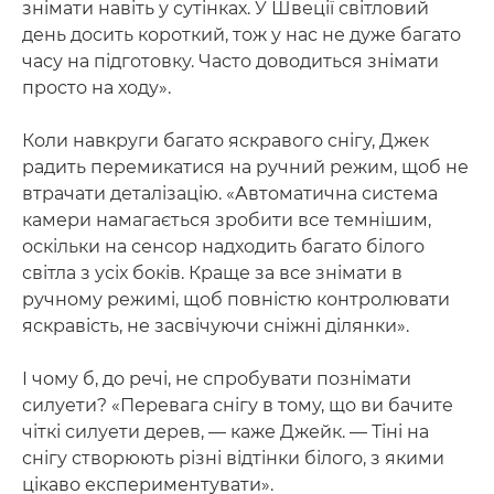
знімати навіть у сутінках. У Швеції світловий
день досить короткий, тож у нас не дуже багато
часу на підготовку. Часто доводиться знімати
просто на ходу».
Коли навкруги багато яскравого снігу, Джек
радить перемикатися на ручний режим, щоб не
втрачати деталізацію. «Автоматична система
камери намагається зробити все темнішим,
оскільки на сенсор надходить багато білого
світла з усіх боків. Краще за все знімати в
ручному режимі, щоб повністю контролювати
яскравість, не засвічуючи сніжні ділянки».
І чому б, до речі, не спробувати познімати
силуети? «Перевага снігу в тому, що ви бачите
чіткі силуети дерев, — каже Джейк. — Тіні на
снігу створюють різні відтінки білого, з якими
цікаво експериментувати».