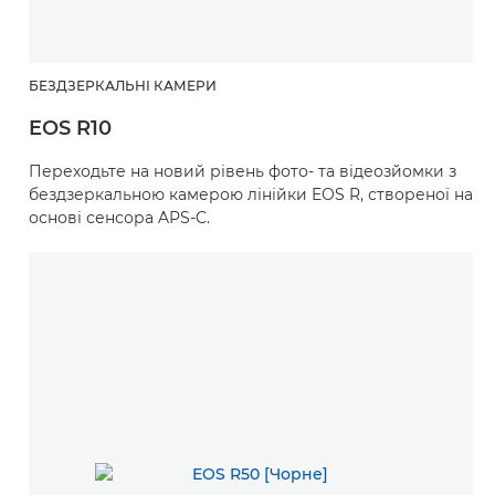
БЕЗДЗЕРКАЛЬНІ КАМЕРИ
EOS R10
Переходьте на новий рівень фото- та відеозйомки з
бездзеркальною камерою лінійки EOS R, створеної на
основі сенсора APS-C.