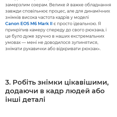
замерзлим озерам. Велике й важке обладнання
завжди сповільнює процес, але для динамічних
знімків висока частота кадрів у моделі
Canon EOS M6 Mark II
є просто ідеальною. Я
прикріпив камеру спереду до свого рюкзака, і
це було дуже зручно в наших екстремальних
умовах — мені не доводилося зупинятися,
знімати рукавички або відкривати рюкзак».
3. Робіть знімки цікавішими,
додаючи в кадр людей або
інші деталі