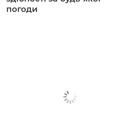
погоди