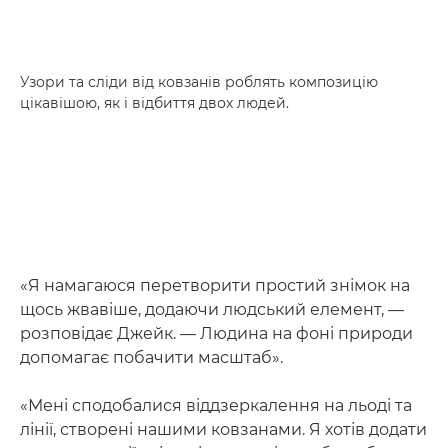
Узори та сліди від ковзанів роблять композицію
цікавішою, як і відбиття двох людей.
«Я намагаюся перетворити простий знімок на
щось жвавіше, додаючи людський елемент, —
розповідає Джейк. — Людина на фоні природи
допомагає побачити масштаб».
«Мені сподобалися віддзеркалення на льоді та
лінії, створені нашими ковзанами. Я хотів додати