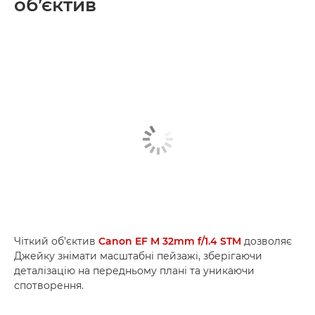
об’єктив
Чіткий об’єктив
Canon EF M 32mm f/1.4 STM
дозволяє
Джейку знімати масштабні пейзажі, зберігаючи
деталізацію на передньому плані та уникаючи
спотворення.