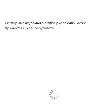
Експериментування з віддзеркаленням може
принести цікаві результати.