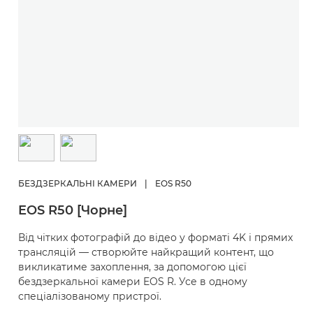
БЕЗДЗЕРКАЛЬНІ КАМЕРИ
|
EOS R50
EOS R50 [Чорне]
Від чітких фотографій до відео у форматі 4K і прямих
трансляцій — створюйте найкращий контент, що
викликатиме захоплення, за допомогою цієї
бездзеркальної камери EOS R. Усе в одному
спеціалізованому пристрої.