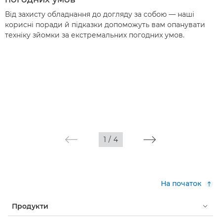
Від захисту обладнання до догляду за собою — наші
корисні поради й підказки допоможуть вам опанувати
техніку зйомки за екстремальних погодних умов.
1
/
4
На початок
Продукти