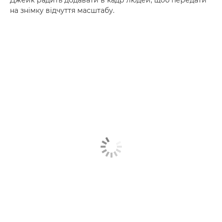
на знімку відчуття масштабу.