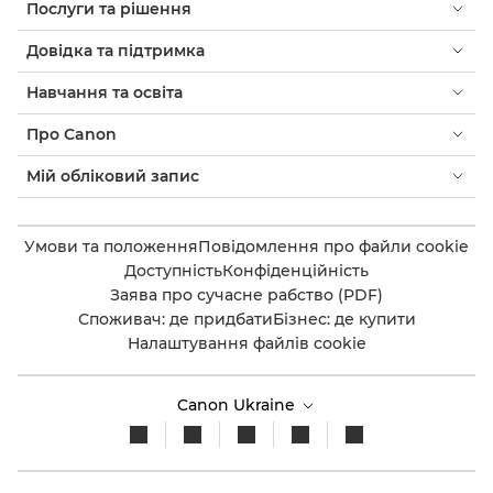
Послуги та рішення
Довідка та підтримка
Навчання та освіта
Про Canon
Мій обліковий запис
Умови та положення
Повідомлення про файли cookie
Доступність
Конфіденційність
Заява про сучасне рабство (PDF)
Споживач: де придбати
Бізнес: де купити
Налаштування файлів cookie
Canon Ukraine