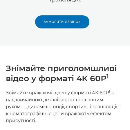
ЗАМОВИТИ ДЗВІНОК
Знімайте приголомшливі
1
відео у форматі 4K 60P
1
Знімайте вражаючі відео у форматі 4K 60P
з
надзвичайною деталізацією та плавним
рухом — динамічні події, спортивні трансляції і
кінематографічні сцени вражають ефектом
присутності.