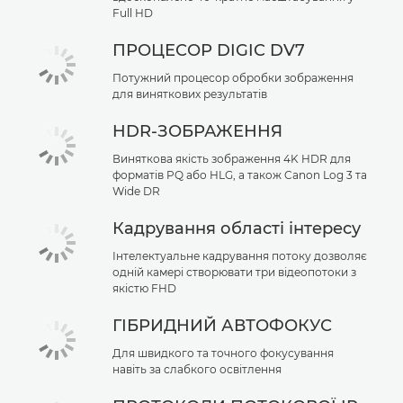
Full HD
ПРОЦЕСОР DIGIC DV7
Потужний процесор обробки зображення
для виняткових результатів
HDR-ЗОБРАЖЕННЯ
Виняткова якість зображення 4K HDR для
форматів PQ або HLG, а також Canon Log 3 та
Wide DR
Кадрування області інтересу
Інтелектуальне кадрування потоку дозволяє
одній камері створювати три відеопотоки з
якістю FHD
ГІБРИДНИЙ АВТОФОКУС
Для швидкого та точного фокусування
навіть за слабкого освітлення