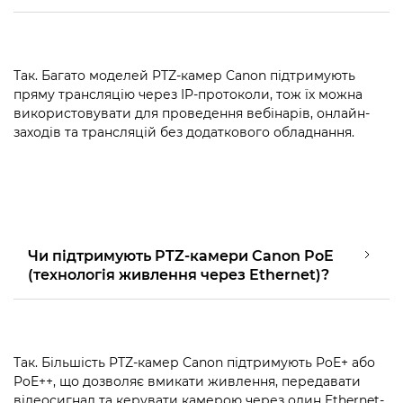
Так. Багато моделей PTZ-камер Canon підтримують
пряму трансляцію через IP-протоколи, тож їх можна
використовувати для проведення вебінарів, онлайн-
заходів та трансляцій без додаткового обладнання.
Чи підтримують PTZ-камери Canon PoE
(технологія живлення через Ethernet)?
Так. Більшість PTZ-камер Canon підтримують PoE+ або
PoE++, що дозволяє вмикати живлення, передавати
відеосигнал та керувати камерою через один Ethernet-