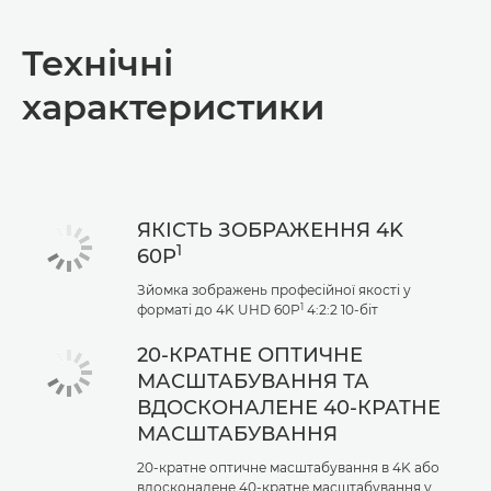
Технічні
характеристики
ЯКІСТЬ ЗОБРАЖЕННЯ 4K
1
60P
Зйомка зображень професійної якості у
1
форматі до 4K UHD 60P
4:2:2 10-біт
20-КРАТНЕ ОПТИЧНЕ
МАСШТАБУВАННЯ ТА
ВДОСКОНАЛЕНЕ 40-КРАТНЕ
МАСШТАБУВАННЯ
20-кратне оптичне масштабування в 4K або
вдосконалене 40-кратне масштабування у