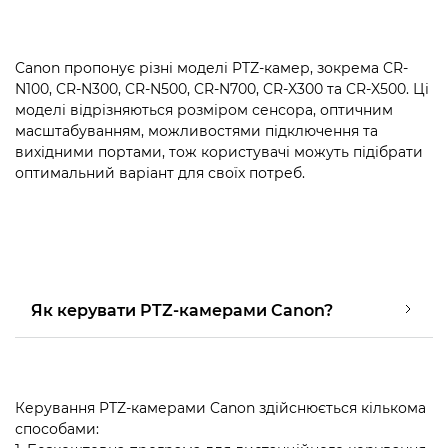
Canon пропонує різні моделі PTZ-камер, зокрема CR-
N100, CR-N300, CR-N500, CR-N700, CR-X300 та CR-X500. Ці
моделі відрізняються розміром сенсора, оптичним
масштабуванням, можливостями підключення та
вихідними портами, тож користувачі можуть підібрати
оптимальний варіант для своїх потреб.
Як керувати PTZ-камерами Canon?
Керування PTZ-камерами Canon здійснюється кількома
способами: