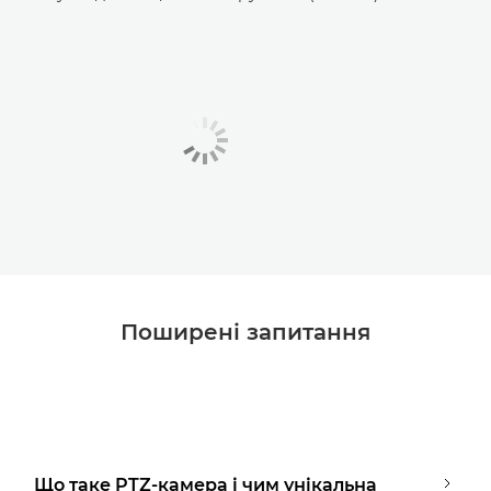
Поширені запитання
Що таке PTZ-камера і чим унікальна