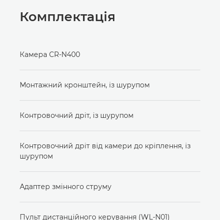
Комплектація
Камера CR-N400
Монтажний кронштейн, із шурупом
Контровочний дріт, із шурупом
Контровочний дріт від камери до кріплення, із
шурупом
Адаптер змінного струму
Пульт дистанційного керування (WL-N01)