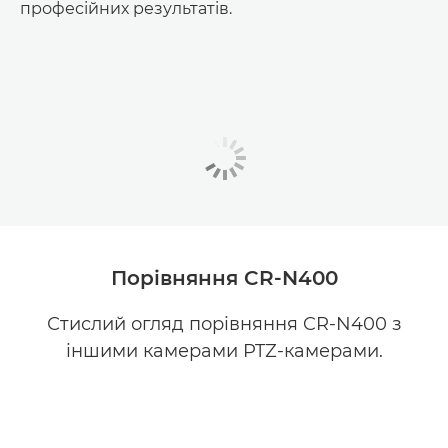
професійних результатів.
Порівняння CR-N400
Стислий огляд порівняння CR-N400 з
іншими камерами PTZ-камерами.