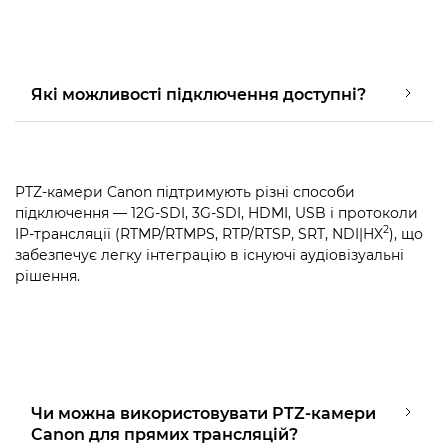
Які можливості підключення доступні?
PTZ-камери Canon підтримують різні способи
підключення — 12G-SDI, 3G-SDI, HDMI, USB і протоколи
2
IP-трансляції (RTMP/RTMPS, RTP/RTSP, SRT, NDI|HX
), що
забезпечує легку інтеграцію в існуючі аудіовізуальні
рішення.
Чи можна використовувати PTZ-камери
Canon для прямих трансляцій?