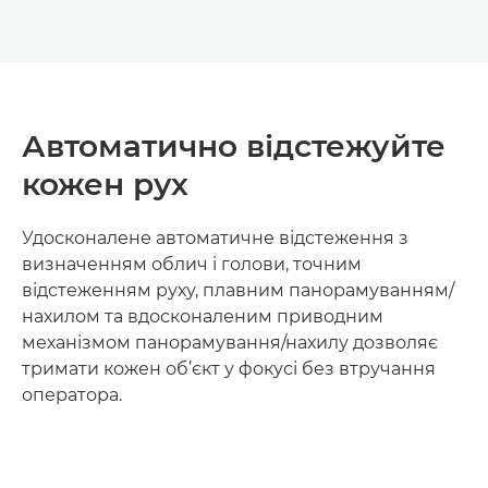
Автоматично відстежуйте
кожен рух
Удосконалене автоматичне відстеження з
визначенням облич і голови, точним
відстеженням руху, плавним панорамуванням/
нахилом та вдосконаленим приводним
механізмом панорамування/нахилу дозволяє
тримати кожен об’єкт у фокусі без втручання
оператора.