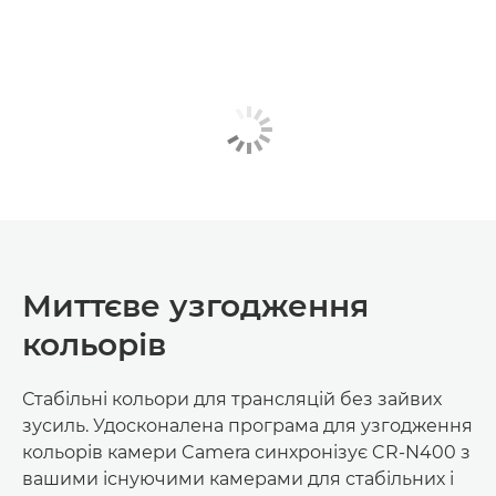
Миттєве узгодження
кольорів
Стабільні кольори для трансляцій без зайвих
зусиль. Удосконалена програма для узгодження
кольорів камери Camera синхронізує CR-N400 з
вашими існуючими камерами для стабільних і