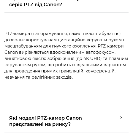
серія PTZ від Canon?
PTZ-камера (панорамування, нахил і масштабування)
дозволяє користувачам дистанційно керувати рухом і
масштабуванням для гнучкого охоплення. PTZ-камери
Canon вирізняються вдосконаленим автофокусом,
винятковою якістю зображення (до 4K UHD) та плавним
керуванням рухом, що робить їх ідеальними варіантом
для проведення прямих трансляцій, конференцій,
навчання та релігійних заходів.
Які моделі PTZ-камер Canon
представлені на ринку?