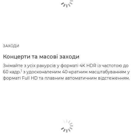
ЗАХОДИ
Концерти та масові заходи
Знімайте з усіх ракурсів у форматі 4K HDR із частотою до
1
60 кадр.
з удосконаленим 40-кратним масштабуванням у
форматі Full HD та плавним автоматичним відстеженням.