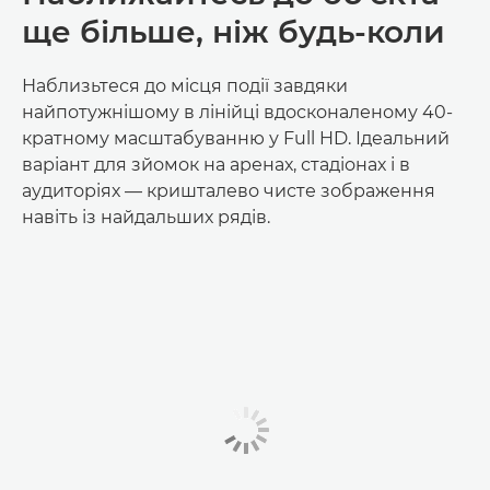
ще більше, ніж будь-коли
Наблизьтеся до місця події завдяки
найпотужнішому в лінійці вдосконаленому 40-
кратному масштабуванню у Full HD. Ідеальний
варіант для зйомок на аренах, стадіонах і в
аудиторіях — кришталево чисте зображення
навіть із найдальших рядів.