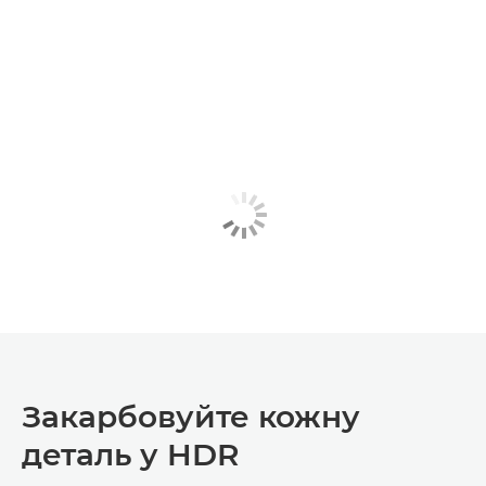
Закарбовуйте кожну
деталь у HDR