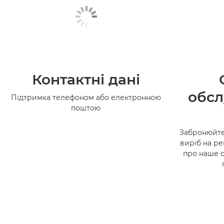
Контактні дані
обсл
Підтримка телефоном або електронною
поштою
Забронюйте
виріб на ре
про наше 