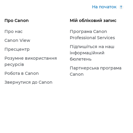
На початок
Про Canon
Мій обліковий запис
Про нас
Програма Canon
Professional Services
Canon View
Підпишіться на наш
Пресцентр
інформаційний
Розумне використання
бюлетень
ресурсів
Партнерська програма
Робота в Canon
Canon
Звернутися до Canon