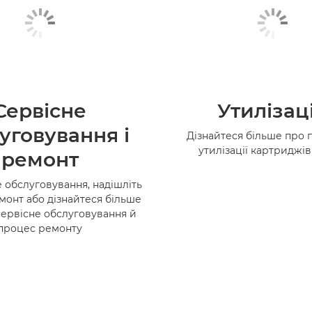
Сервісне
Утилізац
уговування і
Дізнайтеся більше про 
утилізації картриджі
ремонт
 обслуговування, надішліть
монт або дізнайтеся більше
сервісне обслуговування й
процес ремонту