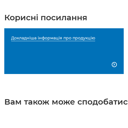
Корисні посилання
Докладніша інформація про продукцію

Вам також може сподобатися