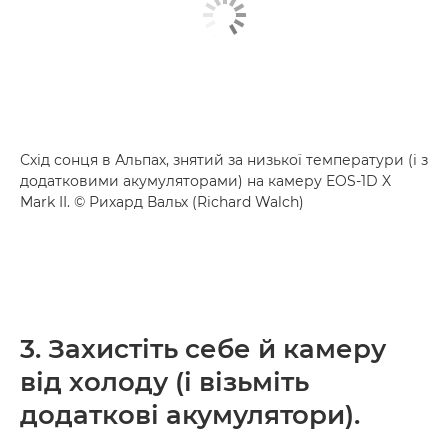
Схід сонця в Альпах, знятий за низької температури (і з
додатковими акумуляторами) на камеру EOS-1D X
Mark II. © Рихард Вальх (Richard Walch)
3. Захистіть себе й камеру
від холоду (і візьміть
додаткові акумулятори).