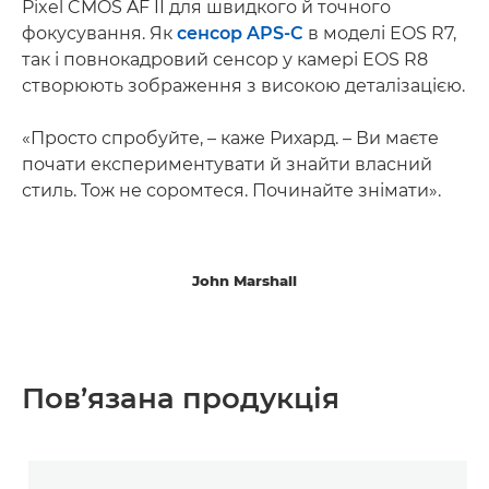
Pixel CMOS AF II для швидкого й точного
фокусування. Як
сенсор APS-C
в моделі EOS R7,
так і повнокадровий сенсор у камері EOS R8
створюють зображення з високою деталізацією.
«Просто спробуйте, – каже Рихард. – Ви маєте
почати експериментувати й знайти власний
стиль. Тож не соромтеся. Починайте знімати».
John Marshall
Пов’язана продукція