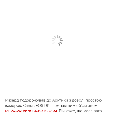
Рихард подорожував до Арктики з доволі простою
камерою Canon EOS RP і компактним об’єктивом
RF 24-240mm F4-6.3 IS USM
. Він каже, що мала вага