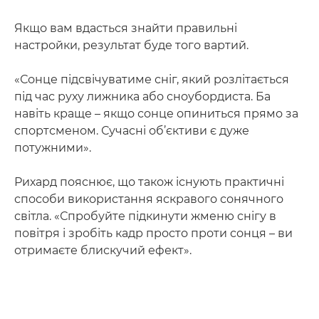
Якщо вам вдасться знайти правильні
настройки, результат буде того вартий.
«Сонце підсвічуватиме сніг, який розлітається
під час руху лижника або сноубордиста. Ба
навіть краще – якщо сонце опиниться прямо за
спортсменом. Сучасні об’єктиви є дуже
потужними».
Рихард пояснює, що також існують практичні
способи використання яскравого сонячного
світла. «Спробуйте підкинути жменю снігу в
повітря і зробіть кадр просто проти сонця – ви
отримаєте блискучий ефект».