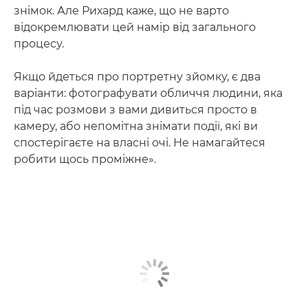
знімок. Але Рихард каже, що не варто
відокремлювати цей намір від загального
процесу.
Якщо йдеться про портретну зйомку, є два
варіанти: фотографувати обличчя людини, яка
під час розмови з вами дивиться просто в
камеру, або непомітна знімати події, які ви
спостерігаєте на власні очі. Не намагайтеся
робити щось проміжне».