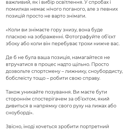
важливий, як і вибір освітлення. У спробах і
помилках немає нічого поганого, але з певних
позицій просто не варто знімати.
«Коли ви знімаєте гору знизу, вона буде
пласкою на зображенні. Фотографуйте об’єкт
збоку або коли він перебуває трохи нижче вас.
Де б не була ваша позиція, намагайтеся не
втручатися в процес надто щільно. Просто
дозвольте спортсмену – лижнику, сноубордисту,
бобслеїсту тощо – робити свою справу.
Також уникайте позування. Ви маєте бути
стороннім спостерігачем за об’єктом, який
дивиться в напрямку свого руху на лижах або
сноуборді».
Звісно, іноді хочеться зробити портретний