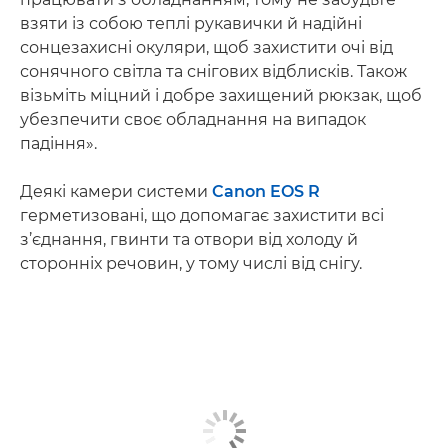
взяти із собою теплі рукавички й надійні
сонцезахисні окуляри, щоб захистити очі від
сонячного світла та снігових відблисків. Також
візьміть міцний і добре захищений рюкзак, щоб
убезпечити своє обладнання на випадок
падіння».
Деякі камери системи
Canon EOS R
герметизовані, що допомагає захистити всі
з’єднання, гвинти та отвори від холоду й
сторонніх речовин, у тому числі від снігу.