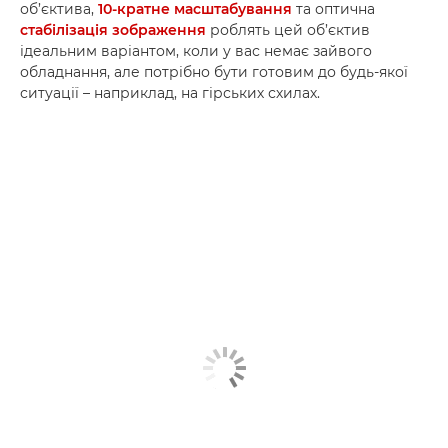
об’єктива,
10-кратне масштабування
та оптична
стабілізація зображення
роблять цей об’єктив
ідеальним варіантом, коли у вас немає зайвого
обладнання, але потрібно бути готовим до будь-якої
ситуації – наприклад, на гірських схилах.