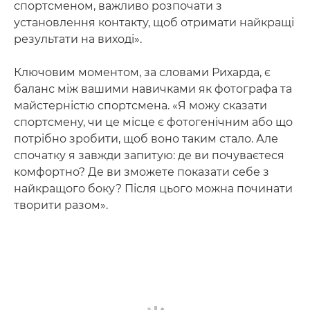
спортсменом, важливо розпочати з
установлення контакту, щоб отримати найкращі
результати на виході».
Ключовим моментом, за словами Рихарда, є
баланс між вашими навичками як фотографа та
майстерністю спортсмена. «Я можу сказати
спортсмену, чи це місце є фотогенічним або що
потрібно зробити, щоб воно таким стало. Але
спочатку я завжди запитую: де ви почуваєтеся
комфортно? Де ви зможете показати себе з
найкращого боку? Після цього можна починати
творити разом».