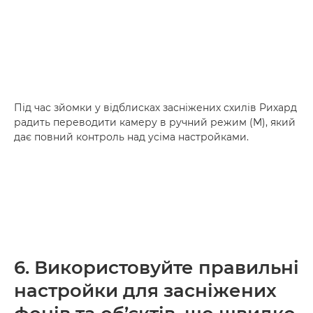
Під час зйомки у відблисках засніжених схилів Рихард
радить переводити камеру в ручний режим (M), який
дає повний контроль над усіма настройками.
6. Використовуйте правильні
настройки для засніжених