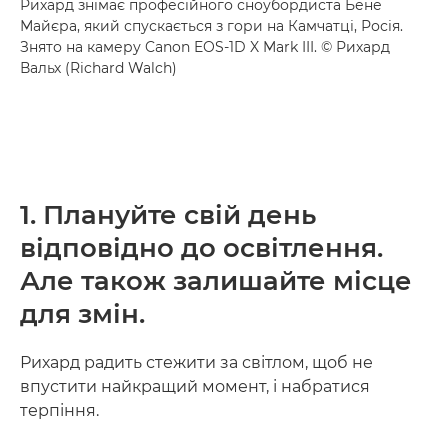
Рихард знімає професійного сноубордиста Бене
Майєра, який спускається з гори на Камчатці, Росія.
Знято на камеру Canon EOS-1D X Mark III. © Рихард
Вальх (Richard Walch)
1. Плануйте свій день
відповідно до освітлення.
Але також залишайте місце
для змін.
Рихард радить стежити за світлом, щоб не
впустити найкращий момент, і набратися
терпіння.