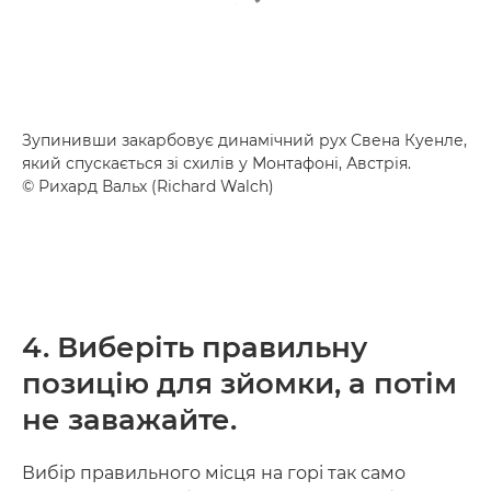
Зупинивши закарбовує динамічний рух Свена Куенле,
який спускається зі схилів у Монтафоні, Австрія.
© Рихард Вальх (Richard Walch)
4. Виберіть правильну
позицію для зйомки, а потім
не заважайте.
Вибір правильного місця на горі так само