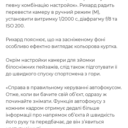
певну комбінацію настройок». Рихард радить
перевести камеру в ручний режим (M),
установити витримку 1/2000 с, діафрагму f/8 та
ISO 200.
Рихард пояснює, що на засніженому фоні
особливо ефектно виглядає кольорова куртка.
Окрім настройки камери для зйомки
білосніжних пейзажів, слід також підготувати її
до швидкого спуску спортсмена з гори.
«Справа в правильному керуванні автофокусом.
Отже, коли ви бачите свій об’єкт, одразу ж
починайте знімати. Функція автофокусу з
кожним кадром отримує дедалі більше
інформації про напрямок об’єкта й швидкість
його руху та передбачає, де він з’явиться