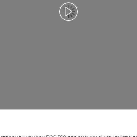
Відтворення відео