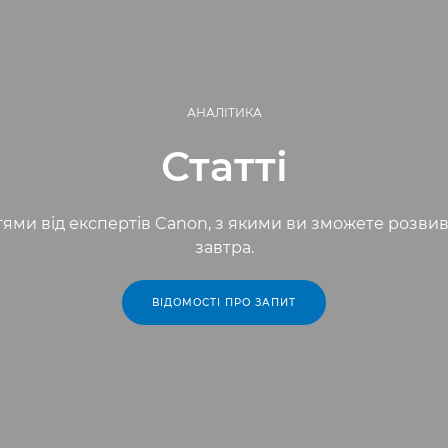
АНАЛІТИКА
Статті
ми від експертів Canon, з якими ви зможете розвиват
завтра.
ВІДОМОСТІ ПРО ЗАПИТ