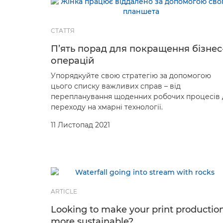
СТАТТЯ
П’ять порад для покращення бізнес
операцій
Упорядкуйте свою стратегію за допомогою
цього списку важливих справ – від
перепланування щоденних робочих процесів 
переходу на хмарні технології.
11 Листопад 2021
ARTICLE
Looking to make your print productio
more sustainable?