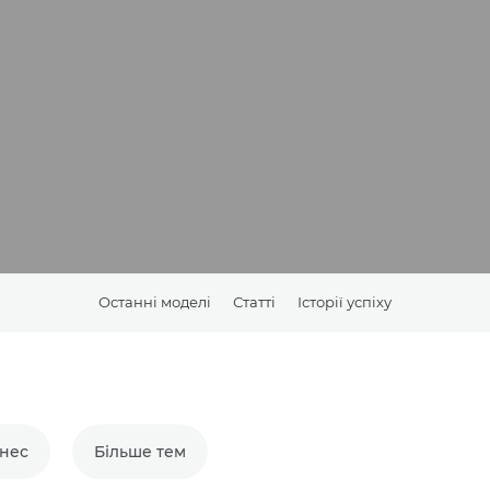
Останні моделі
Статті
Історії успіху
знес
Більше тем