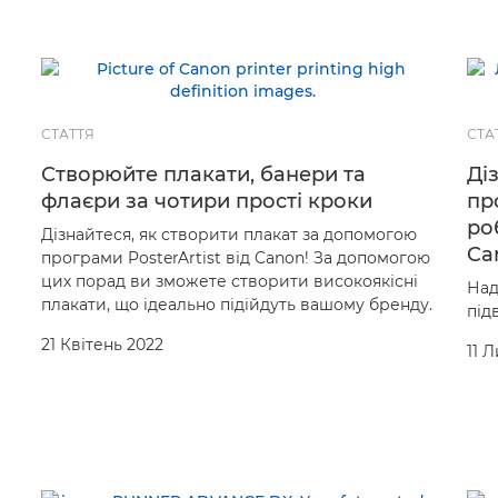
СТАТТЯ
СТА
Створюйте плакати, банери та
Ді
флаєри за чотири прості кроки
пр
ро
Дізнайтеся, як створити плакат за допомогою
Ca
програми PosterArtist від Canon! За допомогою
цих порад ви зможете створити високоякісні
Над
плакати, що ідеально підійдуть вашому бренду.
під
21 Квітень 2022
11 