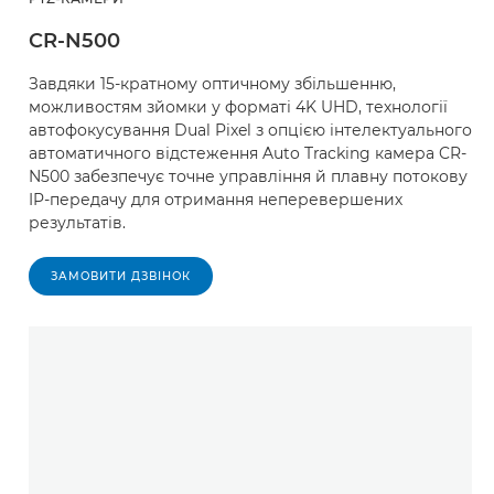
CR-N500
Завдяки 15-кратному оптичному збільшенню,
можливостям зйомки у форматі 4K UHD, технології
автофокусування Dual Pixel з опцією інтелектуального
автоматичного відстеження Auto Tracking камера CR-
N500 забезпечує точне управління й плавну потокову
IP-передачу для отримання неперевершених
результатів.
ЗАМОВИТИ ДЗВІНОК