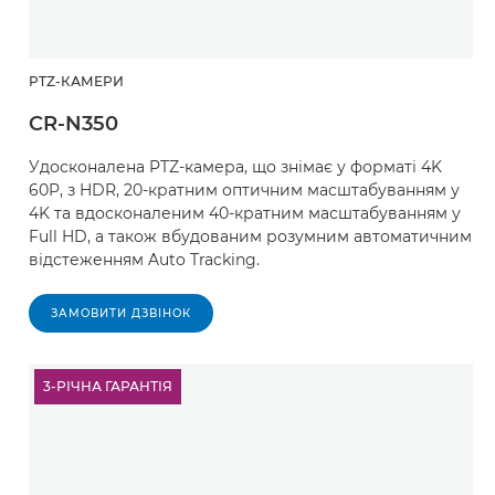
PTZ-КАМЕРИ
CR-N350
Удосконалена PTZ-камера, що знімає у форматі 4K
60P, з HDR, 20-кратним оптичним масштабуванням у
4K та вдосконаленим 40-кратним масштабуванням у
Full HD, а також вбудованим розумним автоматичним
відстеженням Auto Tracking.
ЗАМОВИТИ ДЗВІНОК
3-РІЧНА ГАРАНТІЯ