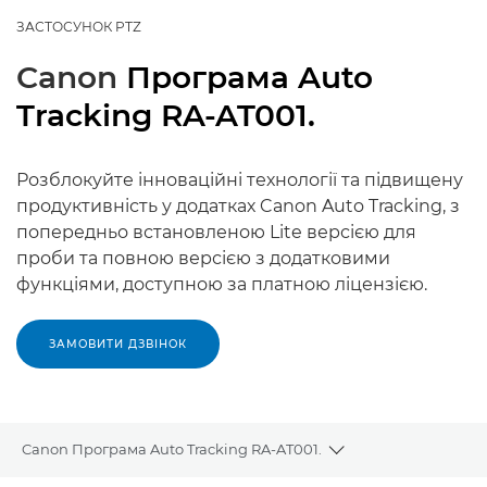
ЗАСТОСУНОК PTZ
Canon
Програма Auto
Tracking RA-AT001.
Розблокуйте інноваційні технології та підвищену
продуктивність у додатках Canon Auto Tracking, з
попередньо встановленою Lite версією для
проби та повною версією з додатковими
функціями, доступною за платною ліцензією.
ЗАМОВИТИ ДЗВІНОК
Canon Програма Auto Tracking RA-AT001.
Toggle breadcrumb