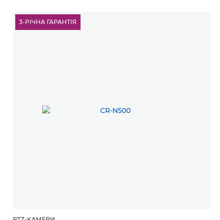
3-РІЧНА ГАРАНТІЯ
PTZ-КАМЕРИ