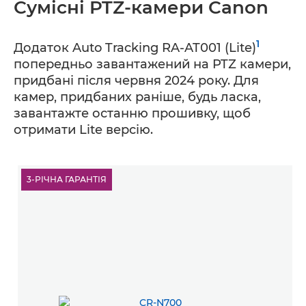
Сумісні PTZ-камери Canon
1
Додаток Auto Tracking RA-AT001 (Lite)
попередньо завантажений на PTZ камери,
придбані після червня 2024 року. Для
камер, придбаних раніше, будь ласка,
завантажте останню прошивку, щоб
отримати Lite версію.
3-РІЧНА ГАРАНТІЯ