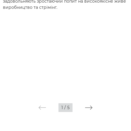
задовольняють зростаючий попит на високоякісне живе
виробництво та стрімінг.
1
/
5