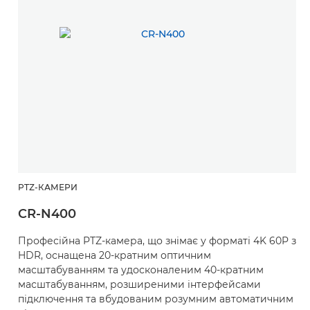
PTZ-КАМЕРИ
CR-N400
Професійна PTZ-камера, що знімає у форматі 4K 60P з
HDR, оснащена 20-кратним оптичним
масштабуванням та удосконаленим 40-кратним
масштабуванням, розширеними інтерфейсами
підключення та вбудованим розумним автоматичним