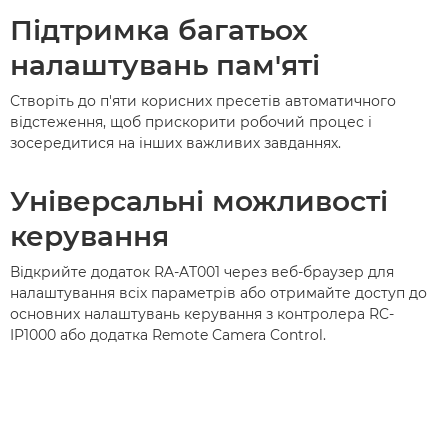
Підтримка багатьох
налаштувань пам'яті
Створіть до п'яти корисних пресетів автоматичного
відстеження, щоб прискорити робочий процес і
зосередитися на інших важливих завданнях.
Універсальні можливості
керування
Відкрийте додаток RA-AT001 через веб-браузер для
налаштування всіх параметрів або отримайте доступ до
основних налаштувань керування з контролера RC-
IP1000 або додатка Remote Camera Control.