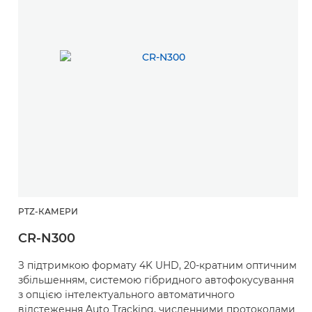
PTZ-КАМЕРИ
CR-N300
З підтримкою формату 4K UHD, 20-кратним оптичним
збільшенням, системою гібридного автофокусування
з опцією інтелектуального автоматичного
відстеження Auto Tracking, численними протоколами