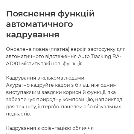
Пояснення функцій
автоматичного
кадрування
Оновлена ​​повна (платна) версія застосунку для
автоматичного відстеження Auto Tracking RA-
AT001 містить такі нові функції:
Кадрування з кількома людьми
Акуратно кадруйте кадри з більш ніж одним
виступаючим завдяки корисній функції, яка
забезпечує природну композицію, наприклад
для ток-шоу, інтерв’ю-панелей або візуальних
подкастів.
Кадрування з орієнтацією обличчя