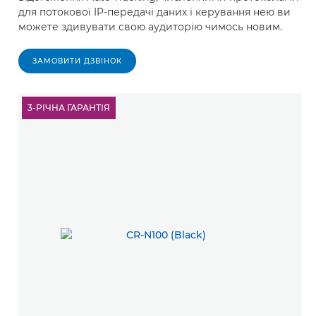
для потокової IP-передачі даних і керування нею ви
можете здивувати свою аудиторію чимось новим.
ЗАМОВИТИ ДЗВІНОК
3-РІЧНА ГАРАНТІЯ