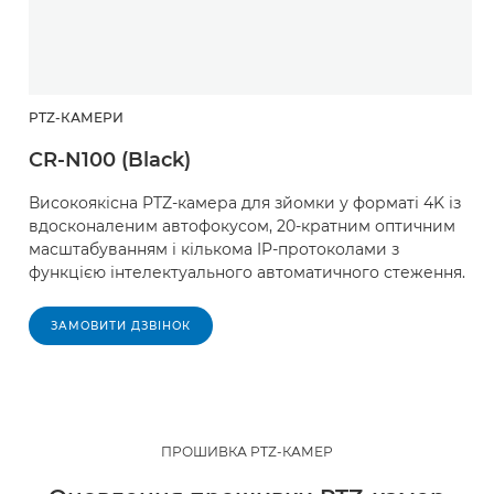
PTZ-КАМЕРИ
CR-N100 (Black)
Високоякісна PTZ-камера для зйомки у форматі 4K із
вдосконаленим автофокусом, 20-кратним оптичним
масштабуванням і кількома IP-протоколами з
функцією інтелектуального автоматичного стеження.
ЗАМОВИТИ ДЗВІНОК
ПРОШИВКА PTZ-КАМЕР