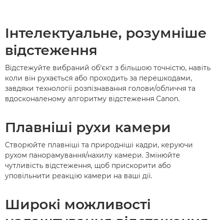
Інтелектуальне, розумніше
відстеження
Відстежуйте вибраний об'єкт з більшою точністю, навіть
коли він рухається або проходить за перешкодами,
завдяки технології розпізнавання голови/обличчя та
вдосконаленому алгоритму відстеження Canon.
Плавніші рухи камери
Створюйте плавніші та природніші кадри, керуючи
рухом панорамування/нахилу камери. Змінюйте
чутливість відстеження, щоб прискорити або
уповільнити реакцію камери на ваші дії.
Широкі можливості