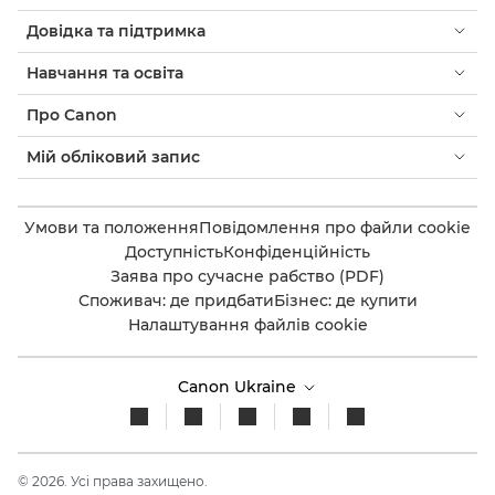
Довідка та підтримка
Навчання та освіта
Про Canon
Мій обліковий запис
Умови та положення
Повідомлення про файли cookie
Доступність
Конфіденційність
Заява про сучасне рабство (PDF)
Споживач: де придбати
Бізнес: де купити
Налаштування файлів cookie
Canon Ukraine
© 2026. Усі права захищено.