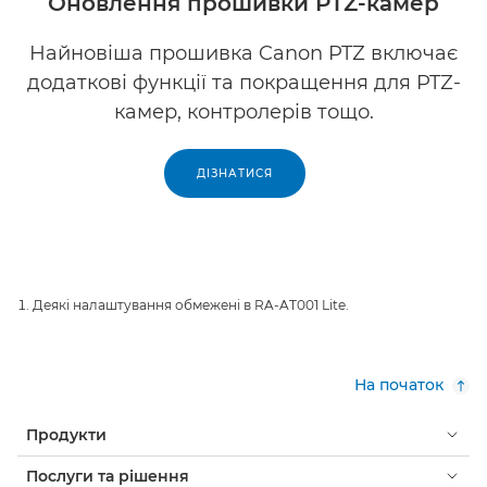
Оновлення прошивки PTZ-камер
Найновіша прошивка Canon PTZ включає
додаткові функції та покращення для PTZ-
камер, контролерів тощо.
ДІЗНАТИСЯ
Деякі налаштування обмежені в RA-AT001 Lite.
На початок
Продукти
Послуги та рішення