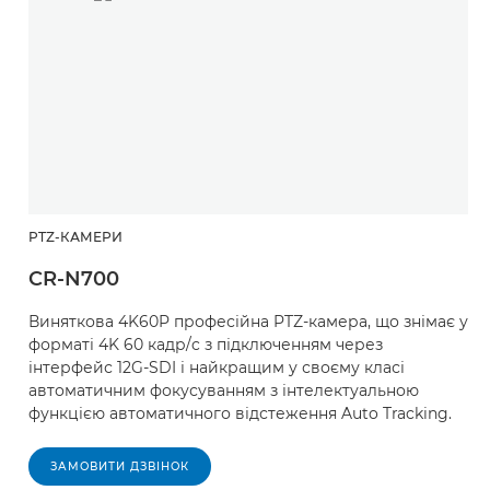
PTZ-КАМЕРИ
CR-N700
Виняткова 4K60P професійна PTZ-камера, що знімає у
форматі 4K 60 кадр/c з підключенням через
інтерфейс 12G-SDI і найкращим у своєму класі
автоматичним фокусуванням з інтелектуальною
функцією автоматичного відстеження Auto Tracking.
ЗАМОВИТИ ДЗВІНОК