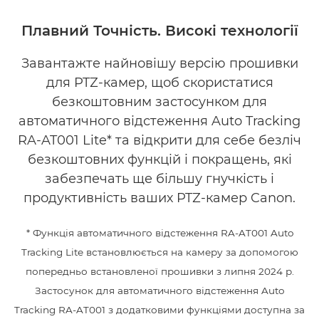
Огляд
Плавний Точність. Високі технології
Галерея
Завантажте найновішу версію прошивки
для PTZ-камер, щоб скористатися
безкоштовним застосунком для
автоматичного відстеження Auto Tracking
RA-AT001 Lite* та відкрити для себе безліч
безкоштовних функцій і покращень, які
забезпечать ще більшу гнучкість і
продуктивність ваших PTZ-камер Canon.
* Функція автоматичного відстеження RA-AT001 Auto
Tracking Lite встановлюється на камеру за допомогою
попередньо встановленої прошивки з липня 2024 р.
Застосунок для автоматичного відстеження Auto
Tracking RA-AT001 з додатковими функціями доступна за