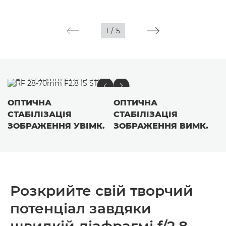
1
/
5
ОПТИЧНА
ОПТИЧНА
СТАБІЛІЗАЦІЯ
СТАБІЛІЗАЦІЯ
ЗОБРАЖЕННЯ УВІМК.
ЗОБРАЖЕННЯ ВИМК.
Розкрийте свій творчий
потенціал завдяки
швидкій діафрагмі f/2,8