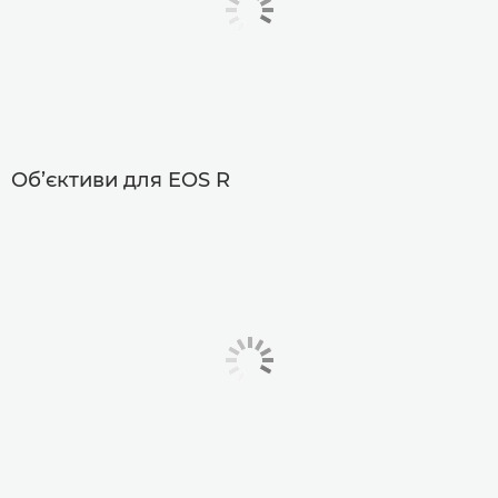
Об’єктиви для EOS R