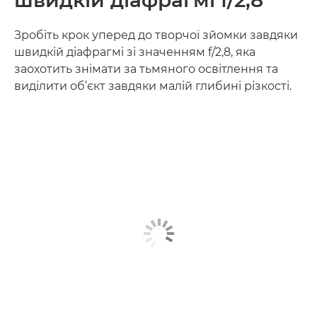
Зробіть крок уперед до творчої зйомки завдяки
швидкій діафрагмі зі значенням f/2,8, яка
заохотить знімати за тьмяного освітлення та
виділити об’єкт завдяки малій глибині різкості.