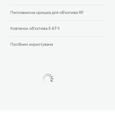
Пилозахисна кришка для об’єктива RF
Ковпачок об’єктива E-67 II
Посібник користувача