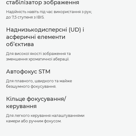
стабілізатор зображення
Надійність навіть під час використання з рук;
до 7,5 ступеня з IBIS.
Наднизькодисперсні (UD) і
асферичні елементи
об’єктива
Для високої якості зображення та
зменшення хроматичної аберації.
Автофокус STM
Для плавного, швидкого та майже
безшумного фокусування.
Кільце фокусування/
керування
Для легкого керування налаштуваннями
камери або ручним фокусом.