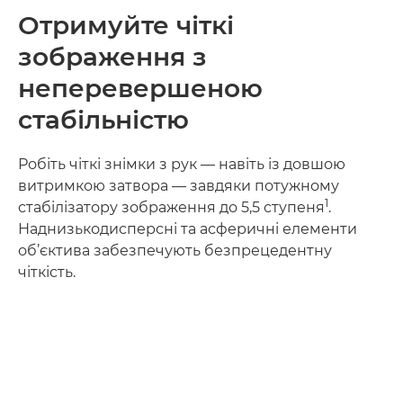
Отримуйте чіткі
зображення з
неперевершеною
стабільністю
Робіть чіткі знімки з рук — навіть із довшою
витримкою затвора — завдяки потужному
1
стабілізатору зображення до 5,5 ступеня
.
Наднизькодисперсні та асферичні елементи
об’єктива забезпечують безпрецедентну
чіткість.