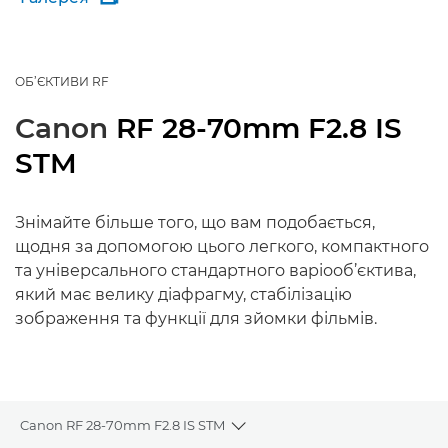
ОБ’ЄКТИВИ RF
Canon
RF 28-70mm F2.8 IS
STM
Знімайте більше того, що вам подобається,
щодня за допомогою цього легкого, компактного
та універсального стандартного варіооб’єктива,
який має велику діафрагму, стабілізацію
зображення та функції для зйомки фільмів.
Canon RF 28-70mm F2.8 IS STM
Toggle breadcrumbs