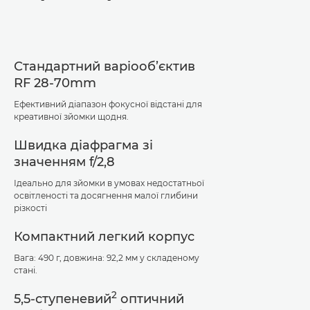
Стандартний варіооб’єктив
RF 28-70mm
Ефективний діапазон фокусної відстані для
креативної зйомки щодня.
Швидка діафрагма зі
значенням f/2,8
Ідеально для зйомки в умовах недостатньої
освітленості та досягнення малої глибини
різкості
Компактний легкий корпус
Вага: 490 г, довжина: 92,2 мм у складеному
стані.
2
5,5-ступеневий
оптичний