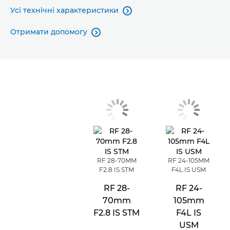
Усі технічні характеристики

Отримати допомогу

RF 28-70MM
RF 24-105MM
F2.8 IS STM
F4L IS USM
RF 28-
RF 24-
70mm
105mm
F2.8 IS STM
F4L IS
USM