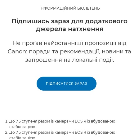
ІНФОРМАЦІЙНИЙ БЮЛЕТЕНЬ
Підпишись зараз для додаткового
джерела натхнення
Не проґав найостанніші пропозиції від
Canon: поради та рекомендації, новини та
запрошення на локальні події.
ПІДПИСАТИСЯ ЗАРАЗ
До 7,5 ступеня разом із камерами EOS R із вбудованою
стабілізацією.
До 7,5 ступеня разом із камерами EOS R із вбудованою
стабілізацією.