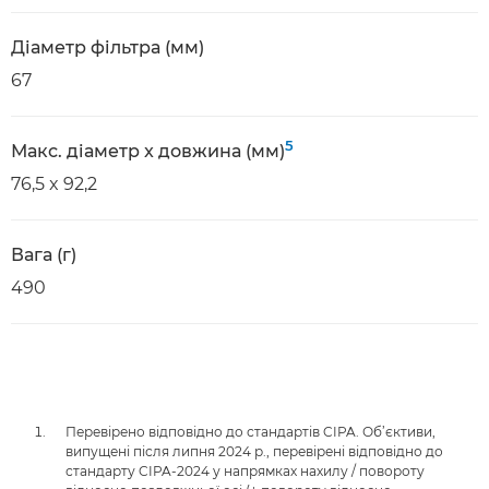
Діаметр фільтра (мм)
67
5
Макс. діаметр x довжина (мм)
76,5 x 92,2
Вага (г)
490
Перевірено відповідно до стандартів CIPA. Об’єктиви,
випущені після липня 2024 р., перевірені відповідно до
стандарту CIPA-2024 у напрямках нахилу / повороту