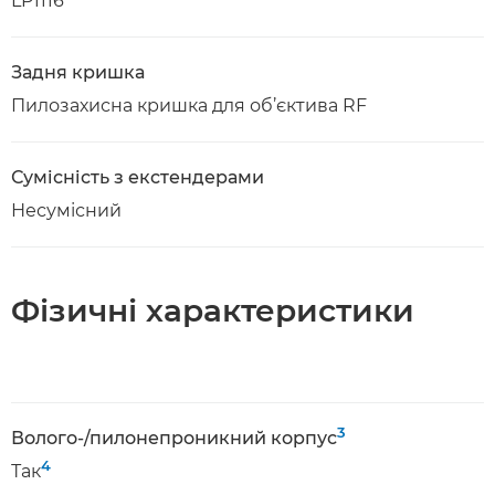
LP1116
Задня кришка
Пилозахисна кришка для об’єктива RF
Сумісність з екстендерами
Несумісний
Фізичні характеристики
3
Волого-/пилонепроникний корпус
4
Так