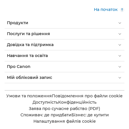
На початок
Продукти
Послуги та рішення
Довідка та підтримка
Навчання та освіта
Про Canon
Мій обліковий запис
Умови та положення
Повідомлення про файли cookie
Доступність
Конфіденційність
Заява про сучасне рабство (PDF)
Споживач: де придбати
Бізнес: де купити
Налаштування файлів cookie