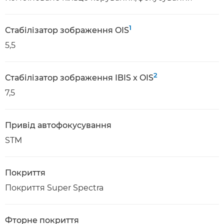
1
Стабілізатор зображення OIS
5,5
2
Стабілізатор зображення IBIS x OIS
7,5
Привід автофокусування
STM
Покриття
Покриття Super Spectra
Фторне покриття