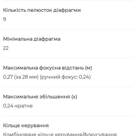
Кількість пелюсток діафрагми
9
Мінімальна діафрагма
22
Максимальна фокусна відстань (м)
0,27 (за 28 мм) (ручний фокус: 0,24)
Максимальне збільшення (x)
0,24-кратне
Кільце керування
Комбіноване кільце керування/фокусування