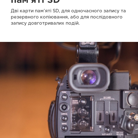
Дві карти пам’яті SD, для одночасного запису та
резервного копіювання, або для послідовного
запису довготривалих подій.