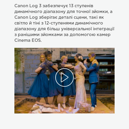
Canon Log 3 забезпечує 13 ступенів
динамічного діапазону для точної зйомки, а
Canon Log зберігає деталі сцени, такі як
світло й тіні з 12-ступенями динамічного
діапазону для більш універсальної інтеграції
з ранішими зйомками за допомогою камер
Cinema EOS.