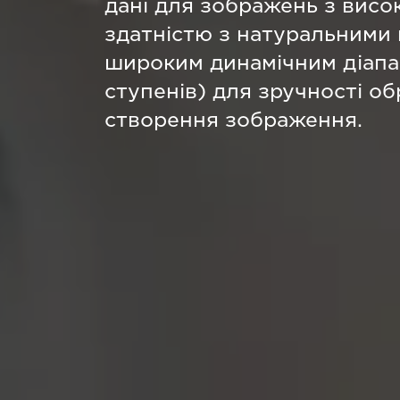
дані для зображень з вис
здатністю з натуральними 
широким динамічним діапа
ступенів) для зручності об
створення зображення.