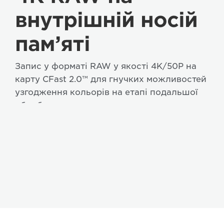
внутрішній носій
пам’яті
Запис у форматі RAW у якості 4K/50P на
карту CFast 2.0™ для гнучких можливостей
узгодження кольорів на етапі подальшої
обробки.