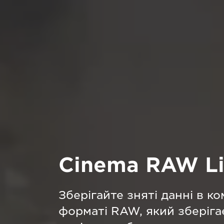
Cinema RAW Li
Зберігайте зняті данні в к
форматі RAW, який зберіга