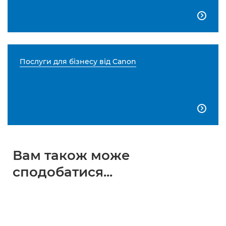

Послуги для бізнесу від Canon

Вам також може
сподобатися...