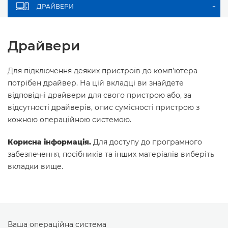
ДРАЙВЕРИ
+
Драйвери
Для підключення деяких пристроїв до комп’ютера
потрібен драйвер. На цій вкладці ви знайдете
відповідні драйвери для свого пристрою або, за
відсутності драйверів, опис сумісності пристрою з
кожною операційною системою.
Корисна інформація.
Для доступу до програмного
забезпечення, посібників та інших матеріалів виберіть
вкладки вище.
Ваша операційна система