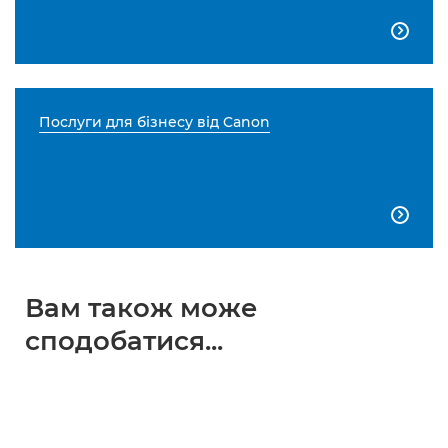

Послуги для бізнесу від Canon

Вам також може
сподобатися...