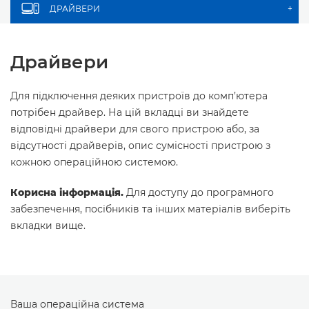
ДРАЙВЕРИ
+
Драйвери
Для підключення деяких пристроїв до комп’ютера
потрібен драйвер. На цій вкладці ви знайдете
відповідні драйвери для свого пристрою або, за
відсутності драйверів, опис сумісності пристрою з
кожною операційною системою.
Корисна інформація.
Для доступу до програмного
забезпечення, посібників та інших матеріалів виберіть
вкладки вище.
Ваша операційна система