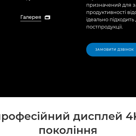
призначений для з
продуктивності ві
Галерея

ідеально підходить
постпродукції.
ЗАМОВИТИ ДЗВІНОК
рофесійний дисплей 4
покоління