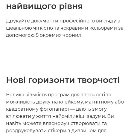
найвищого рівня
Друкуйте документи професійного вигляду з
ідеальною чіткістю та яскравими кольорами за
допомогою 5 окремих чорнил.
Нові горизонти творчості
Велика кількість програм для творчості та
можливість друку на клейкому, магнітному або
квадратному фотопапері — дають змогу
втілювати у життя найсміливіші задуми. Ви
навіть можете власноруч створювати та
роздруковувати стікери з дизайном для