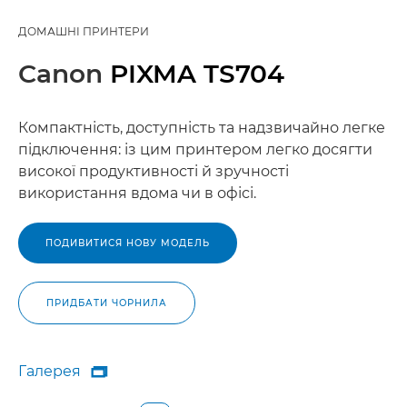
ДОМАШНІ ПРИНТЕРИ
Canon
PIXMA TS704
Компактність, доступність та надзвичайно легке
підключення: із цим принтером легко досягти
високої продуктивності й зручності
використання вдома чи в офісі.
ПОДИВИТИСЯ НОВУ МОДЕЛЬ
ПРИДБАТИ ЧОРНИЛА
Галерея

Галерея