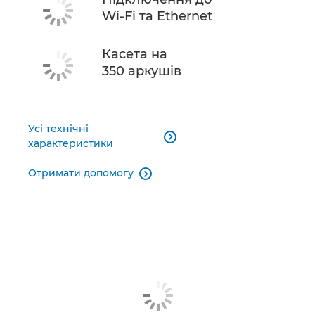
Wi-Fi та Ethernet
Касета на
350 аркушів
Усі технічні

характеристики
Отримати допомогу
