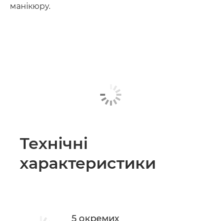
манікюру.
Технічні
характеристики
5 окремих