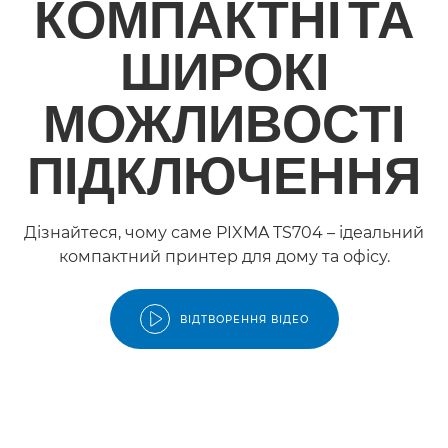
КОМПАКТНІ ТА
ШИРОКІ
МОЖЛИВОСТІ
ПІДКЛЮЧЕННЯ
Дізнайтеся, чому саме PIXMA TS704 – ідеальний
компактний принтер для дому та офісу.
ВІДТВОРЕННЯ ВІДЕО