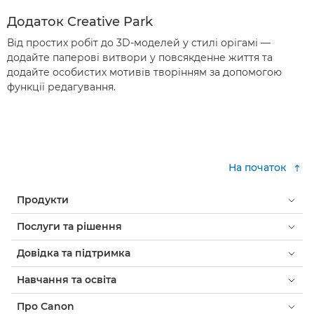
Додаток Creative Park
Від простих робіт до 3D-моделей у стилі орігамі —
додайте паперові витвори у повсякденне життя та
додайте особистих мотивів творінням за допомогою
функції редагування.
На початок
Продукти
Послуги та рішення
Довідка та підтримка
Навчання та освіта
Про Canon