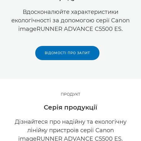
Вдосконалюйте характеристики
екологічності за допомогою серії Canon
imageRUNNER ADVANCE C5500 ES.
ВІДОМОСТІ ПРО ЗАПИТ
ПРОДУКТ
Серія продукції
Дізнайтеся про надійну та екологічну
лінійку пристроїв серії Canon
imageRUNNER ADVANCE C5500 ES.