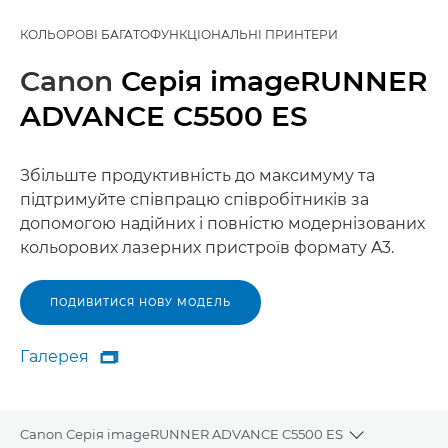
КОЛЬОРОВІ БАГАТОФУНКЦІОНАЛЬНІ ПРИНТЕРИ
Canon
Серія imageRUNNER
ADVANCE C5500 ES
Збільште продуктивність до максимуму та
підтримуйте співпрацю співробітників за
допомогою надійних і повністю модернізованих
кольорових лазерних пристроїв формату A3.
ПОДИВИТИСЯ НОВУ МОДЕЛЬ
Галерея

Галерея
Canon Серія imageRUNNER ADVANCE C5500 ES
Toggle brea