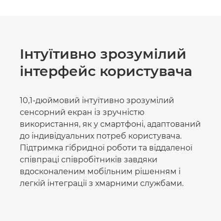
Інтуїтивно зрозумілий
інтерфейс користувача
10,1-дюймовий інтуїтивно зрозумілий
сенсорний екран із зручністю
використання, як у смартфоні, адаптований
до індивідуальних потреб користувача.
Підтримка гібридної роботи та віддаленої
співпраці співробітників завдяки
вдосконаленим мобільним рішенням і
легкій інтеграції з хмарними службами.