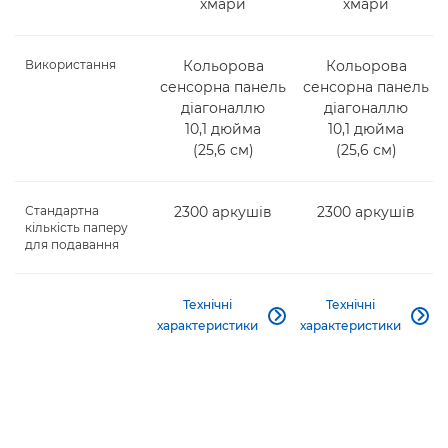
хмари
хмари
Використання
Кольорова
Кольорова
сенсорна панель
сенсорна панель
діагоналлю
діагоналлю
10,1 дюйма
10,1 дюйма
(25,6 см)
(25,6 см)
Стандартна
2300 аркушів
2300 аркушів
кількість паперу
для подавання
Технічні
Технічні


характеристики
характеристики