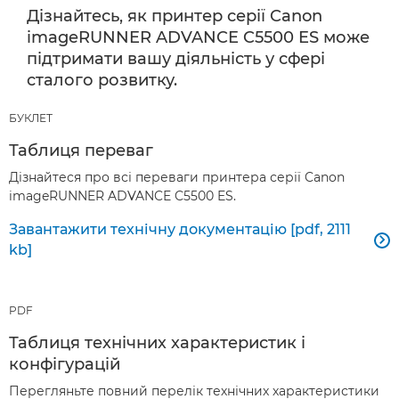
Дізнайтесь, як принтер серії Canon
imageRUNNER ADVANCE C5500 ES може
підтримати вашу діяльність у сфері
сталого розвитку.
БУКЛЕТ
Таблиця переваг
Дізнайтеся про всі переваги принтера серії Canon
imageRUNNER ADVANCE C5500 ES.
Завантажити технічну документацію [pdf, 2111

kb]
PDF
Таблиця технічних характеристик і
конфігурацій
Перегляньте повний перелік технічних характеристики