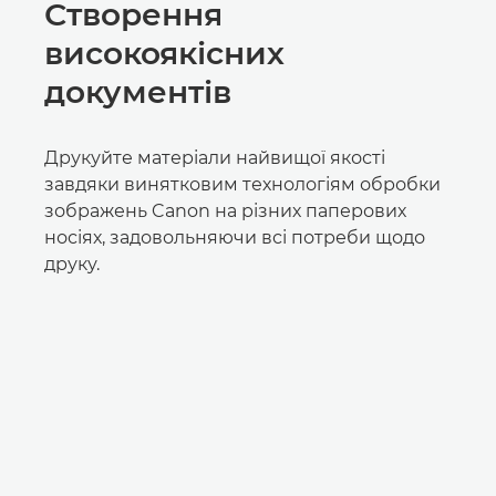
Створення
високоякісних
документів
Друкуйте матеріали найвищої якості
завдяки винятковим технологіям обробки
зображень Canon на різних паперових
носіях, задовольняючи всі потреби щодо
друку.