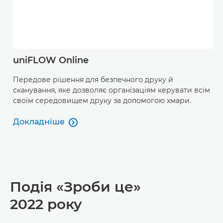
uniFLOW Online
Передове рішення для безпечного друку й
сканування, яке дозволяє організаціям керувати всім
своїм середовищем друку за допомогою хмари.
Докладніше

Докладніше
Подія «Зроби це»
2022 року