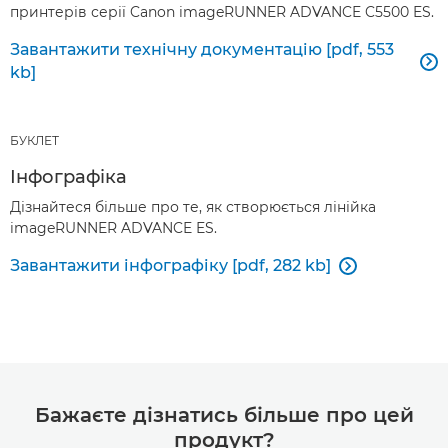
принтерів серії Canon imageRUNNER ADVANCE C5500 ES.
Завантажити технічну документацію [pdf, 553

kb]
БУКЛЕТ
Інфографіка
Дізнайтеся більше про те, як створюється лінійка
imageRUNNER ADVANCE ES.
Завантажити інфографіку [pdf, 282 kb]

Бажаєте дізнатись більше про цей
продукт?