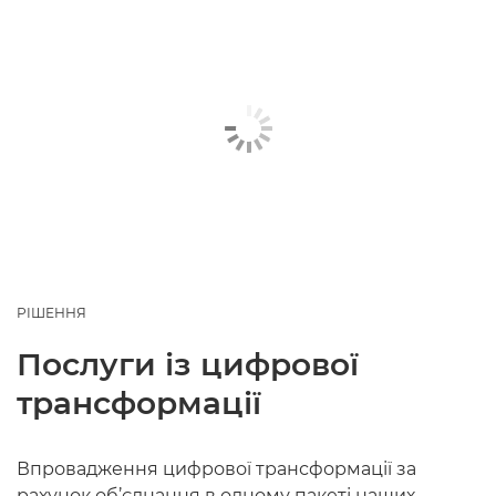
РІШЕННЯ
Послуги із цифрової
трансформації
Впровадження цифрової трансформації за
рахунок об’єднання в одному пакеті наших