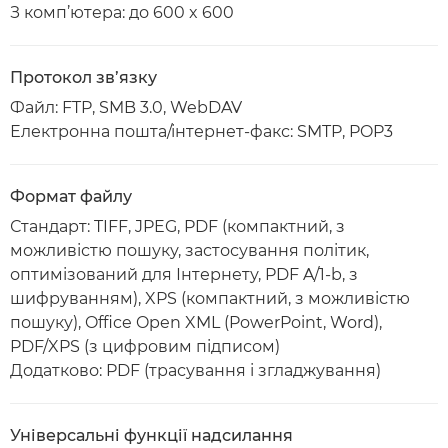
З комп’ютера: до 600 x 600
Протокол зв’язку
Файл: FTP, SMB 3.0, WebDAV
Електронна пошта/інтернет-факс: SMTP, POP3
Формат файлу
Стандарт: TIFF, JPEG, PDF (компактний, з
можливістю пошуку, застосування політик,
оптимізований для Інтернету, PDF A/1-b, з
шифруванням), XPS (компактний, з можливістю
пошуку), Office Open XML (PowerPoint, Word),
PDF/XPS (з цифровим підписом)
Додатково: PDF (трасування і згладжування)
Універсальні функції надсилання