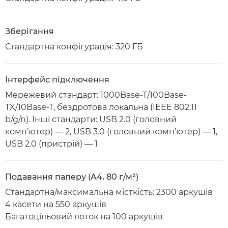
Зберігання
Стандартна конфігурація: 320 ГБ
Інтерфейс підключення
Мережевий стандарт: 1000Base-T/100Base-
TX/10Base-T, бездротова локальна (IEEE 802.11
b/g/n). Інші стандарти: USB 2.0 (головний
комп’ютер) — 2, USB 3.0 (головний комп’ютер) — 1,
USB 2.0 (пристрій) — 1
Подавання паперу (A4, 80 г/м²)
Стандартна/максимальна місткість: 2300 аркушів
4 касети на 550 аркушів
Багатоцільовий лоток на 100 аркушів