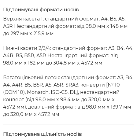
Підтримувані формати носіїв
Верхня касета 1: стандартний формат: A4, B5, A5,
A5R Нестандартний формат: від 98,0 мм x 148 мм
до 297 мм x 215,9 мм
Нижні касети 2/3/4: стандартний формат: A3, B4, A4,
A4R, B5, B5R, A5R Нестандартний формат: від
98,0 мм x 182 мм до 304,8 мм x 457,2 мм
Багатоцільовий лоток: стандартний формат: A3, B4,
A4, A4R, B5, B5R, A5, A5R, SRA3, конверти [№ 10
(COM 10), Monarch, ISO-C5, DL], нестандартний
конверт (від 98,0 мм x 98,4 мм до 320,0 мм x
457,2 мм), довільний формат: від 98,0 мм x 139,7 мм
до 320,0 мм x 457,2 мм
Підтримувана щільність носіїв