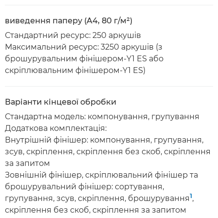
виведення паперу (A4, 80 г/м²)
Стандартний ресурс: 250 аркушів
Максимальний ресурс: 3250 аркушів (з
брошурувальним фінішером-Y1 ES або
скріплювальним фінішером-Y1 ES)
Варіанти кінцевої обробки
Стандартна модель: компонування, групування
Додаткова комплектація:
Внутрішній фінішер: компонування, групування,
зсув, скріплення, скріплення без скоб, скріплення
за запитом
Зовнішній фінішер, скріплювальний фінішер та
брошурувальний фінішер: сортування,
1
групування, зсув, скріплення, брошурування
,
скріплення без скоб, скріплення за запитом