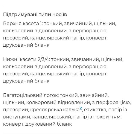
Підтримувані типи носіїв
Верхня касета 1: тонкий, звичайний, щільний,
кольоровий відновлений, з перфорацією,
прозорий, канцелярський папір, конверт,
друкований бланк
Нижні касети 2/3/4: тонкий, звичайний, щільний,
кольоровий відновлений, з перфорацією,
прозорий, канцелярський папір, конверт,
друкований бланк
Багатоцільовий лоток: тонкий, звичайний,
щільний, кольоровий відновлений, з перфорацією,
2
прозорий, креслярська калька
, етикетка, папір із
виступами, канцелярський, папір із покриттям,
конверт, друкований бланк