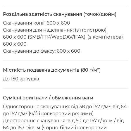
Роздільна здатність сканування (точок/дюйм)
Сканування копії: 600 x 600
Сканування для надсилання: (з пристрою)
600 x 600 (SMB/FTP/WebDAV/IFAX), (з комп’ютера)
600 x 600
Сканування до факсу: 600 x 600
Місткість подавача документів (80 г/м²)
До 150 аркушів
Сумісні оригінали / обмеження ваги
Одностороннє сканування: від 38 до 157 г/м², від 64
до 157 г/м² (ч/б і кольоровий режими)
Двостороннє сканування: від 50 до 157 г/кв. м / від
64 до 157 г/кв. м (чорно-білий і кольоровий