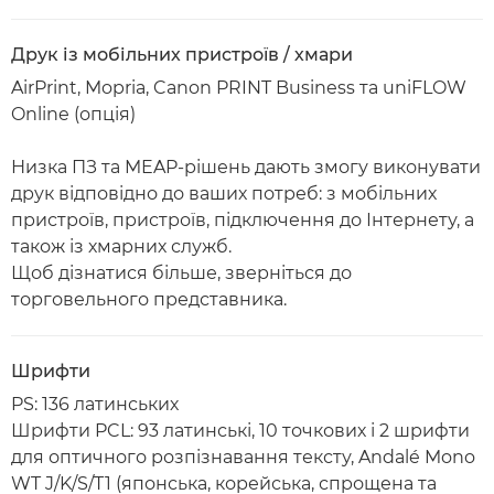
Друк із мобільних пристроїв / хмари
AirPrint, Mopria, Canon PRINT Business та uniFLOW
Online (опція)
Низка ПЗ та MEAP-рішень дають змогу виконувати
друк відповідно до ваших потреб: з мобільних
пристроїв, пристроїв, підключення до Інтернету, а
також із хмарних служб.
Щоб дізнатися більше, зверніться до
торговельного представника.
Шрифти
PS: 136 латинських
Шрифти PCL: 93 латинські, 10 точкових і 2 шрифти
для оптичного розпізнавання тексту, Andalé Mono
WT J/K/S/T1 (японська, корейська, спрощена та