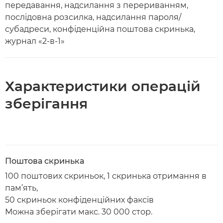
передавання, надсилання з перериванням,
послідовна розсилка, надсилання пароля/
субадреси, конфіденційна поштова скринька,
журнал «2-в-1»
Характеристики операцій
зберігання
Поштова скринька
100 поштових скриньок, 1 скринька отримання в
пам’ять,
50 скриньок конфіденційних факсів
Можна зберігати макс. 30 000 стор.