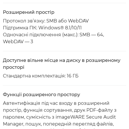
Розширений простір
Протокол зв’язку: SMB або WebDAV
Підтримка ПК: Windows® 8.1/10/11
Одночасні підключення (макс.): SMB — 64,
WebDAV — 3
Доступне вільне місце на диску в розширеному
просторі
Стандартна комплектація: 16 ГБ
Функції розширеного простору
Автентифікація під час входу в розширений
простір, функція сортування, друк PDF-файлу з
паролем, сумісність з imageWARE Secure Audit
Manager, пошук, попередній перегляд файлів,