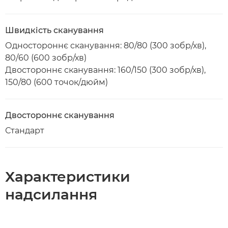
Швидкість сканування
Одностороннє сканування: 80/80 (300 зобр/хв),
80/60 (600 зобр/хв)
Двостороннє сканування: 160/150 (300 зобр/хв),
150/80 (600 точок/дюйм)
Двостороннє сканування
Стандарт
Характеристики
надсилання