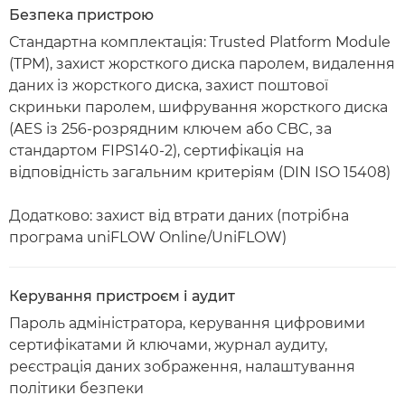
Безпека пристрою
Стандартна комплектація: Trusted Platform Module
(TPM), захист жорсткого диска паролем, видалення
даних із жорсткого диска, захист поштової
скриньки паролем, шифрування жорсткого диска
(AES із 256-розрядним ключем або CBC, за
стандартом FIPS140-2), сертифікація на
відповідність загальним критеріям (DIN ISO 15408)
Додатково: захист від втрати даних (потрібна
програма uniFLOW Online/UniFLOW)
Керування пристроєм і аудит
Пароль адміністратора, керування цифровими
сертифікатами й ключами, журнал аудиту,
реєстрація даних зображення, налаштування
політики безпеки