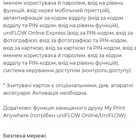
іменем користувача й паролем, вхід на рівень
функцій, вхід через мобільний пристрій),
автентифікація за кодом відділу (вхід за кодом
відділу та PIN-кодом, вхід на рівень функцій),
uniFLOW Online Express (вхід за PIN-кодом, вхід за
фотографією, вхід за фотографією та PIN-кодом,
вхід за карткою, вхід за карткою та PIN-кодом, вхід з
іменем користувача й паролем, вхід за кодом
відділу та PIN-кодом, вхід на рівень функцій),
система керування доступом (контроль доступу)
* Зчитувачі карток є опціональними, див. апаратні
аксесуари. Активація необхідна.
Додатково: функція захищеного друку My Print
Anywhere (потрібен uniFLOW Online/UniFLOW)
Безпека мережі