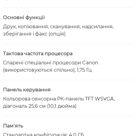
Основні функції
Друк, копіювання, сканування, надсилання,
зберігання і факс (опція)
Тактова частота процесора
Спарені спеціальні процесори Canon
(використовуються спільно), 1,75 Гц
Панель керування
Кольорова сенсорна РК-панель TFT WSVGA,
діагональ 25,6 см (10,1 дюйма)
Пам’ять
Стандартна конфігурація: 4,0 ГБ