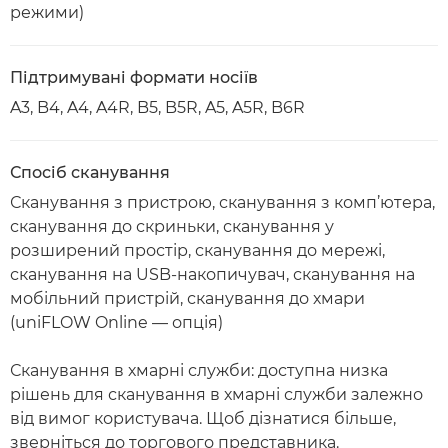
режими)
Підтримувані формати носіїв
A3, B4, A4, A4R, B5, B5R, A5, A5R, B6R
Спосіб сканування
Сканування з пристрою, сканування з комп’ютера,
сканування до скриньки, сканування у
розширений простір, сканування до мережі,
сканування на USB-накопичувач, сканування на
мобільний пристрій, сканування до хмари
(uniFLOW Online — опція)
Сканування в хмарні служби: доступна низка
рішень для сканування в хмарні служби залежно
від вимог користувача. Щоб дізнатися більше,
зверніться до торгового представника.