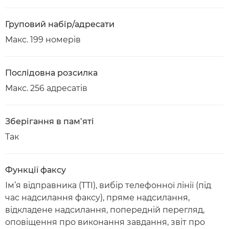
Груповий набір/адресати
Макс. 199 номерів
Послідовна розсилка
Макс. 256 адресатів
Зберігання в пам’яті
Так
Функції факсу
Ім’я відправника (TTI), вибір телефонної лінії (під
час надсилання факсу), пряме надсилання,
відкладене надсилання, попередній перегляд,
оповіщення про виконання завдання, звіт про