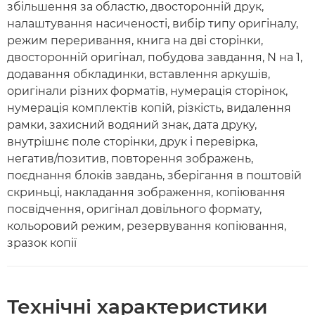
збільшення за областю, двосторонній друк,
налаштування насиченості, вибір типу оригіналу,
режим переривання, книга на дві сторінки,
двосторонній оригінал, побудова завдання, N на 1,
додавання обкладинки, вставлення аркушів,
оригінали різних форматів, нумерація сторінок,
нумерація комплектів копій, різкість, видалення
рамки, захисний водяний знак, дата друку,
внутрішнє поле сторінки, друк і перевірка,
негатив/позитив, повторення зображень,
поєднання блоків завдань, зберігання в поштовій
скриньці, накладання зображення, копіювання
посвідчення, оригінал довільного формату,
кольоровий режим, резервування копіювання,
зразок копії
Технічні характеристики