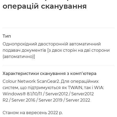
операцій сканування
Тип
Однопрохідний двосторонній автоматичний
подавач документів [з двох сторін на дві сторони
(автоматично)]
Характеристики сканування з комп’ютера
Colour Network ScanGear2. Для операційних
систем, що підтримуються як TWAIN, так і WIA:
Windows® 8.1/10/11 / Server2012 / Server2012
R2 / Server 2016 / Server 2019 / Server 2022
Станом на вересень 2022 р.