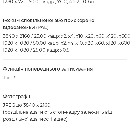
1280 x 720, 50,00 кадр., YCC, 4:2:2, 10-біт
Режим сповільненої або прискореної
відеозйомки (PAL)
3840 x 2160 / 25,00 кадр: x2, x4, x10, x20, x60, x120, x60
1920 x 1080 / 50,00 кадр: x2, x4, x10, x20, x60, x120, x60
1920 x 1080 / 25,00 кадр: x0,5
Функція попереднього записування
Так. 3 с
Фотографії
JPEG до 3840 x 2160
(роздільна здатність стоп-кадру залежить від
роздільної здатності відео)