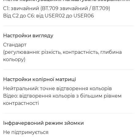
C1: звичайний (BT.709 звичайний / BT.709)
Від C2 до C6: від USER02 до USER06
Настройки вигляду
Стандарт
(регулювання: різкість, контрастність, глибина
кольору)
Настройки колірної матриці
Нейтральний: точне відтворення кольорів
Відео: відтворення кольорів з більшим рівнем
контрастності
Інфрачервоний режим зйомки
Не підтримується