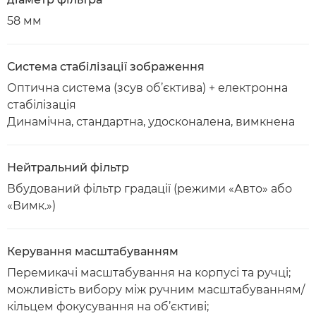
58 мм
Система стабілізації зображення
Оптична система (зсув об’єктива) + електронна
стабілізація
Динамічна, стандартна, удосконалена, вимкнена
Нейтральний фільтр
Вбудований фільтр градації (режими «Авто» або
«Вимк.»)
Керування масштабуванням
Перемикачі масштабування на корпусі та ручці;
можливість вибору між ручним масштабуванням/
кільцем фокусування на об’єктиві;