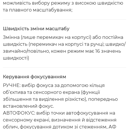
можливість вибору режиму з високою швидкістю
та плавного масштабування;
Швидкість зміни масштабу
Змінна (лише перемикач на корпусі) або постійна
швидкість (перемикач на корпусі та ручці; швидко/
звичайно/повільно, кожен режим має 16 значень
швидкості)
Керування фокусуванням
РУЧНЕ: вибір фокуса за допомогою кільця
об’єктива та сенсорного екрана (функції
збільшення та виділення різкістю), попередньо
встановлений фокус.
АВТОФОКУС: вибір точки автофокусування на
сенсорному екрані, визначення й відстеження
облич, фокусування дотиком зі стеженням, АФ