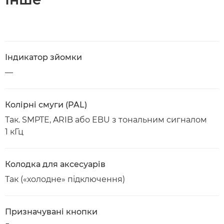
Індикатор зйомки
—
Колірні смуги (PAL)
Так. SMPTE, ARIB або EBU з тональним сигналом
1 кГц
Колодка для аксесуарів
Так («холодне» підключення)
Призначувані кнопки