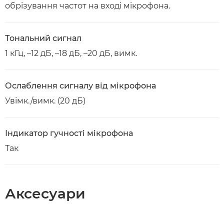
обрізування частот на вході мікрофона.
Тональний сигнал
1 кГц, –12 дБ, –18 дБ, –20 дБ, вимк.
Ослаблення сигналу від мікрофона
Увімк./вимк. (20 дБ)
Індикатор гучності мікрофона
Так
Аксесуари