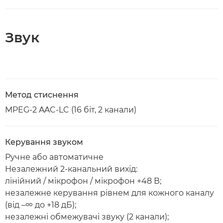
Звук
Метод стиснення
MPEG-2 AAC-LC (16 біт, 2 канали)
Керування звуком
Ручне або автоматичне
Незалежний 2-канальний вихід:
лінійний / мікрофон / мікрофон +48 В;
незалежне керування рівнем для кожного каналу
(від –∞ до +18 дБ);
незалежні обмежувачі звуку (2 канали);