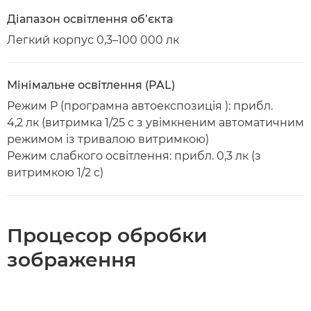
Діапазон освітлення об’єкта
Легкий корпус 0,3–100 000 лк
Мінімальне освітлення (PAL)
Режим P (програмна автоекспозиція ): прибл.
4,2 лк (витримка 1/25 с з увімкненим автоматичним
режимом із тривалою витримкою)
Режим слабкого освітлення: прибл. 0,3 лк (з
витримкою 1/2 с)
Процесор обробки
зображення