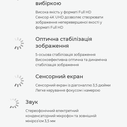
вибіркою
Висока якість у форматі Full HD
Сенсор 4K UHD дозволяє створювати
зображення неперевершеної якості у
форматі Full HD
Оптична стабілізація
зображення
5-осьова стабілізація зображення
Високоефективна оптична та динамічна
стабілізація зображення
Сенсорний екран
Сенсорний екран із діагоналлю 3,5 дюйми
Легке керування фокусом і камерою
Звук
Стереофонічний електретний
конденсаторний мікрофон та зовнішній
мініроз’єм 3,5 мм