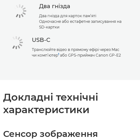
Два гнізда
Два гнізда для карток пам’яті
Одночасне або естафетне записування на
SD-картки
USB-C
Транслюйте відео в прямому ефірі через Mac
1
чи комп’ютер
або GPS-приймач Canon GP-E2
Докладні технічні
характеристики
Сенсор зображення