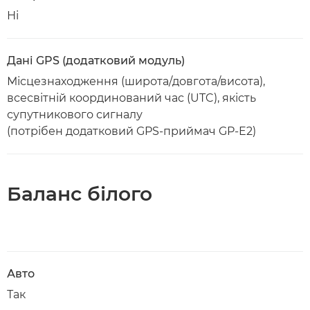
Ні
Дані GPS (додатковий модуль)
Місцезнаходження (широта/довгота/висота),
всесвітній координований час (UTC), якість
супутникового сигналу
(потрібен додатковий GPS-приймач GP-E2)
Баланс білого
Авто
Так