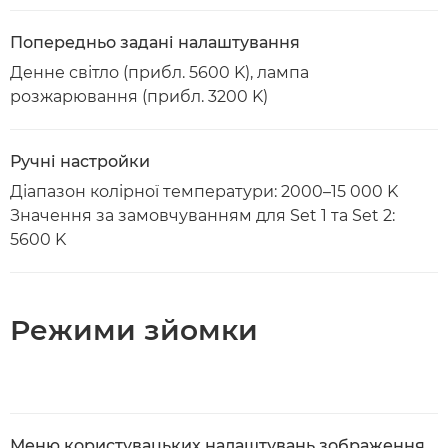
Попередньо задані налаштування
Денне світло (прибл. 5600 K), лампа
розжарювання (прибл. 3200 K)
Ручні настройки
Діапазон колірної температури: 2000–15 000 K
Значення за замовчуванням для Set 1 та Set 2:
5600 K
Режими зйомки
Меню користувацьких налаштувань зображення