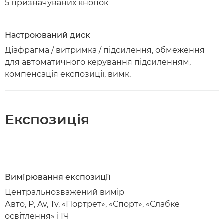
5 призначуваних кнопок
Настроюваний диск
Діафрагма / витримка / підсилення, обмеження
для автоматичного керування підсиленням,
компенсація експозиції, вимк.
Експозиція
Вимірювання експозиції
Центральнозважений вимір
Авто, P, Av, Tv, «Портрет», «Спорт», «Слабке
освітлення» і ІЧ