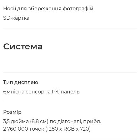
Носії для збереження фотографій
SD-картка
Система
Тип дисплею
Ємнісна сенсорна РК-панель
Розмір
3,5 дюйма (8,8 см) по діагоналі, прибл.
2 760 000 точок (1280 x RGB x 720)