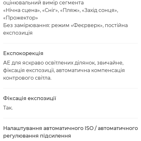
оцінювальний вимір сегмента
«Нічна сцена», «Сніг», «Пляж», «Захід сонця»,
«Прожектор»
Без замірювання: режим «Феєрверк», постійна
експозиція
Експокорекція
АЕ для яскраво освітлених ділянок, звичайне,
фіксація експозиції, автоматична компенсація
контрового світла.
Фіксація експозиції
Так.
Налаштування автоматичного ISO / автоматичного
регулювання підсилення