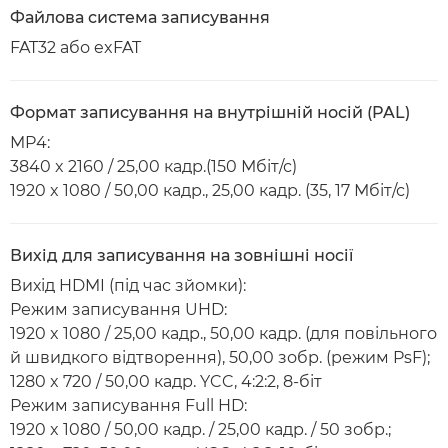
Файлова система записування
FAT32 або exFAT
Формат записування на внутрішній носій (PAL)
MP4:
3840 x 2160 / 25,00 кадр.(150 Мбіт/с)
1920 x 1080 / 50,00 кадр., 25,00 кадр. (35, 17 Мбіт/с)
Вихід для записування на зовнішні носії
Вихід HDMI (під час зйомки):
Режим записування UHD:
1920 x 1080 / 25,00 кадр., 50,00 кадр. (для повільного
й швидкого відтворення), 50,00 зобр. (режим PsF);
1280 x 720 / 50,00 кадр. YCC, 4:2:2, 8-біт
Режим записування Full HD:
1920 x 1080 / 50,00 кадр. / 25,00 кадр. / 50 зобр.;