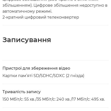
збільшенням). Цифрове збільшення недоступно в
автоматичному режимі.
2-кратний цифровий телеконвертер
Записування
Пристрої для збереження відео
Картки пам’яті SD/SDHC/SDXC (2 гнізда)
Тривалість запису
150 Мбіт/с: 55 хв./35 Мбіт/с: 240 хв./17 Мбіт/с: 495 хв.