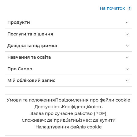
На початок
Продукти
Послуги та рішення
Довідка та підтримка
Навчання та освіта
Про Canon
Мій обліковий запис
Умови та положення
Повідомлення про файли cookie
Доступність
Конфіденційність
Заява про сучасне рабство (PDF)
Споживач: де придбати
Бізнес: де купити
Налаштування файлів cookie