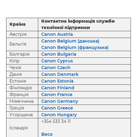
Контактна інформація служби
Країна
технічної підтримки
Австрія
Canon Austria
Canon Belgium (данська)
Бельгія
Canon Belgium (французька)
Болгарія
Canon Bulgaria
Кіпр
Canon Cyprus
Чехія
Canon Czech
Данія
Canon Denmark
Естонія
Canon Estonia
Фінляндія
Canon Finland
Франція
Canon France
Німеччина
Canon Germany
Греція
Canon Greece
Угорщина
Canon Hungary
+354 533 34 11
Ісландія
Beco