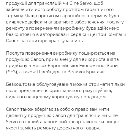
продукції для трансляцій чи Cine Servo, щоб
забезпечити його роботу протягом гарантійного
терміну. Якщо протягом гарантійного терміну було
виявлено дефекти апаратного забезпечення, послугу
ремонту з поверненням виробнику буде здійснено
безкоштовно в авторизовані сервісні центри компанії
Canon на території країн–учасниць.
Послуга повернення виробнику поширюється на
продукцію Canon, призначену для використання та
придбану в межах Європейської Економічної Зони
(ЄЕЗ), а також Швейцарії та Великої Британії.
Безкоштовне обслуговування можна отримати тільки
після пред’явлення оригінального рахунку/чека,
виданого кінцевому користувачу продавцем.
Canon також зберігає за собою право замінити
дефектну продукцію Canon для трансляцій чи Cine
Servo на інший аналогічний товар такої ж чи вищої
якості замість ремонту дефектного товару.