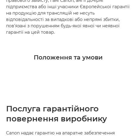
правового захисту, і ані Canon, ані її дочірні
підприємства або інші учасники Європейської гарантії
на продукцію для трансляцій не несуть
відповідальності за випадкові або непрямі збитки,
пов’язані з порушенням будь-якої явної чи неявної
гарантії на цей товар.
Положення та умови
Послуга гарантійного
повернення виробнику
Canon надає гарантію на апаратне забезпечення