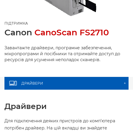
ПІДТРИМКА
Canon
CanoScan FS2710
Завантажте драйвери, програмне забезпечення,
мікропрограми й посібники та отримайте доступ до
ресурсів для усунення неполадок сканерів.
ДРАЙВЕРИ
+
Драйвери
Для підключення деяких пристроїв до комп’ютера
потрібен драйвер. На цій вкладці ви знайдете