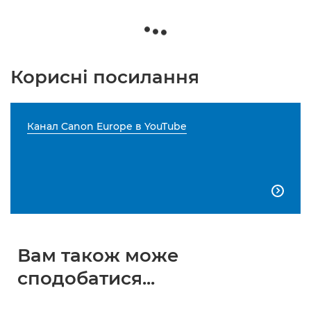
Корисні посилання
Канал Canon Europe в YouTube

Вам також може
сподобатися...