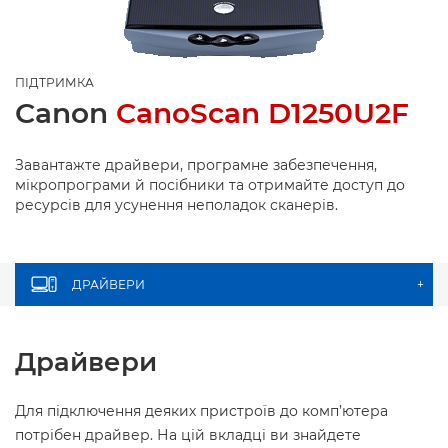
ПІДТРИМКА
Canon
CanoScan D1250U2F
Завантажте драйвери, програмне забезпечення,
мікропрограми й посібники та отримайте доступ до
ресурсів для усунення неполадок сканерів.
ДРАЙВЕРИ
+
Драйвери
Для підключення деяких пристроїв до комп’ютера
потрібен драйвер. На цій вкладці ви знайдете