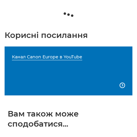
Корисні посилання
Канал Canon Europe в YouTube

Вам також може
сподобатися...