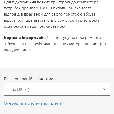
Для підключення деяких пристроїв до комп’ютера
потрібен драйвер. На цій вкладці ви знайдете
відповідні драйвери для свого пристрою або, за
відсутності драйверів, опис сумісності пристрою з
кожною операційною системою.
Корисна інформація.
Для доступу до програмного
забезпечення, посібників та інших матеріалів виберіть
вкладки вище.
Ваша операційна система
Операційна система виявлена