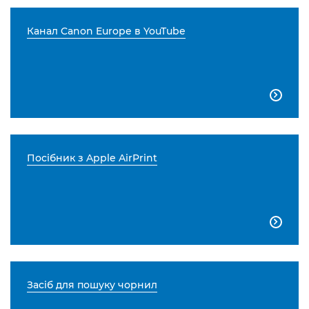
Канал Canon Europe в YouTube

Посібник з Apple AirPrint

Засіб для пошуку чорнил