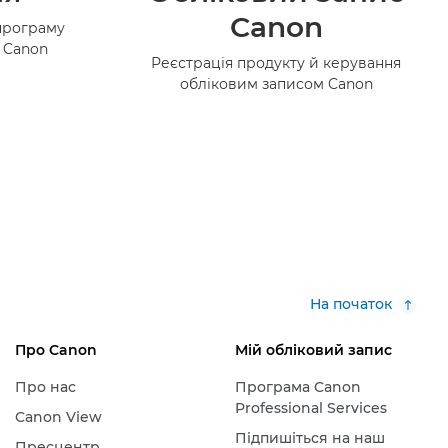
Canon
програму
в Canon
Реєстрація продукту й керування
обліковим записом Canon
На початок
Про Canon
Мій обліковий запис
Про нас
Програма Canon
Professional Services
Canon View
Підпишіться на наш
Пресцентр