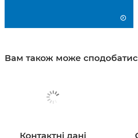

Вам також може сподобатися
Контактні дані