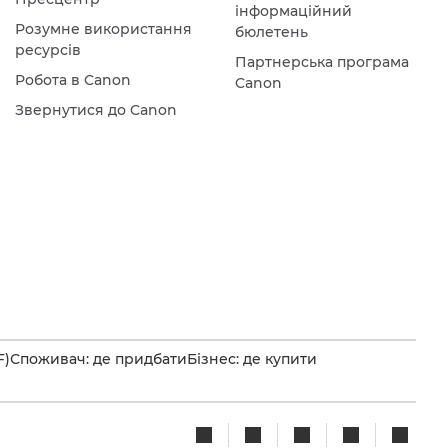
інформаційний
Розумне використання
бюлетень
ресурсів
Партнерська програма
Робота в Canon
Canon
Звернутися до Canon
F)
Споживач: де придбати
Бізнес: де купити