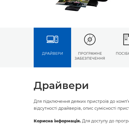
ДРАЙВЕРИ
ПРОГРАМНЕ
ПОСІБ
ЗАБЕЗПЕЧЕННЯ
Драйвери
Для підключення деяких пристроїв до комп’
відсутності драйверів, опис сумісності пр
Корисна інформація.
Для доступу до програ