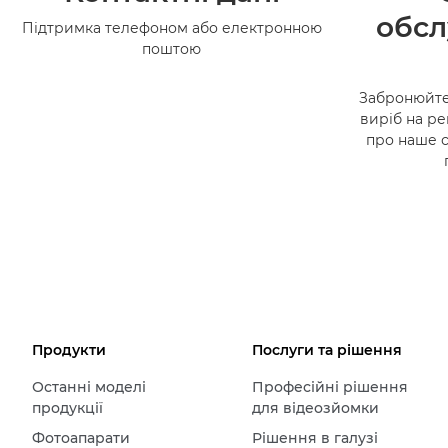
обсл
Підтримка телефоном або електронною
поштою
Забронюйте
виріб на ре
про наше 
Продукти
Послуги та рішення
Останні моделі
Професійні рішення
продукції
для відеозйомки
Фотоапарати
Рішення в галузі