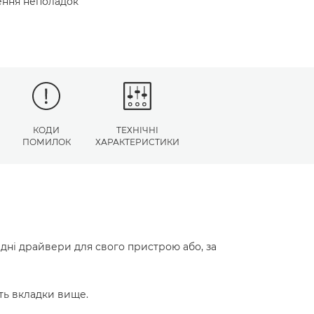
нення неполадок
КОДИ
ТЕХНІЧНІ
ПОМИЛОК
ХАРАКТЕРИСТИКИ
ідні драйвери для свого пристрою або, за
ть вкладки вище.