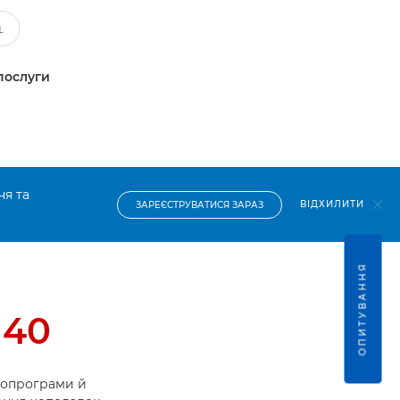
послуги
ня та
ВІДХИЛИТИ
ЗАРЕЄСТРУВАТИСЯ ЗАРАЗ
ОПИТУВАННЯ
140
ропрограми й