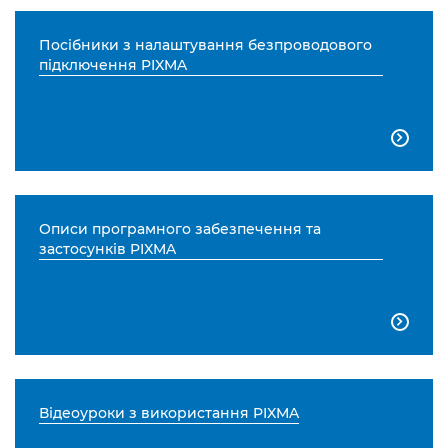
Посібники з налаштування безпроводового
підключення PIXMA

Описи програмного забезпечення та
застосунків PIXMA

Відеоуроки з використання PIXMA