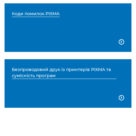
Коди помилок PIXMA

Безпроводовий друк із принтерів PIXMA та
сумісність програм
