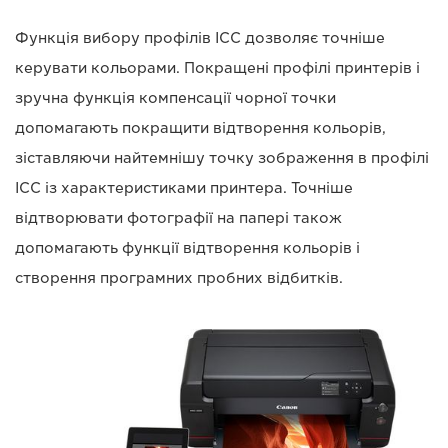
Функція вибору профілів ICC дозволяє точніше
керувати кольорами. Покращені профілі принтерів і
зручна функція компенсації чорної точки
допомагають покращити відтворення кольорів,
зіставляючи найтемнішу точку зображення в профілі
ICC із характеристиками принтера. Точніше
відтворювати фотографії на папері також
допомагають функції відтворення кольорів і
створення програмних пробних відбитків.