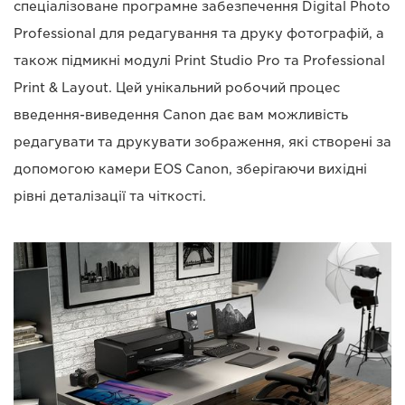
спеціалізоване програмне забезпечення Digital Photo
Professional для редагування та друку фотографій, а
також підмикні модулі Print Studio Pro та Professional
Print & Layout. Цей унікальний робочий процес
введення-виведення Canon дає вам можливість
редагувати та друкувати зображення, які створені за
допомогою камери EOS Canon, зберігаючи вихідні
рівні деталізації та чіткості.