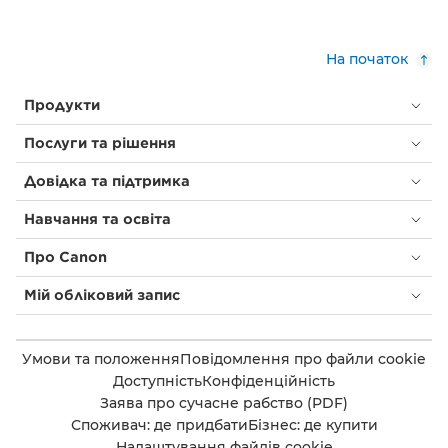
На початок
Продукти
Послуги та рішення
Довідка та підтримка
Навчання та освіта
Про Canon
Мій обліковий запис
Умови та положення
Повідомлення про файли cookie
Доступність
Конфіденційність
Заява про сучасне рабство (PDF)
Споживач: де придбати
Бізнес: де купити
Налаштування файлів cookie