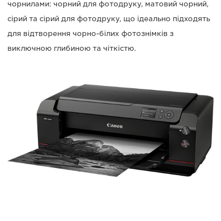
чорнилами: чорний для фотодруку, матовий чорний,
сірий та сірий для фотодруку, що ідеально підходять
для відтворення чорно-білих фотознімків з
виключною глибиною та чіткістю.