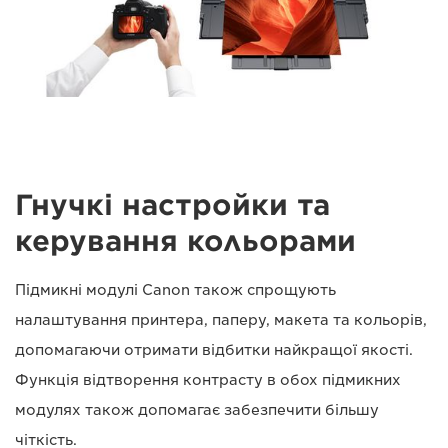
Гнучкі настройки та
керування кольорами
Підмикні модулі Canon також спрощують
налаштування принтера, паперу, макета та кольорів,
допомагаючи отримати відбитки найкращої якості.
Функція відтворення контрасту в обох підмикних
модулях також допомагає забезпечити більшу
чіткість.