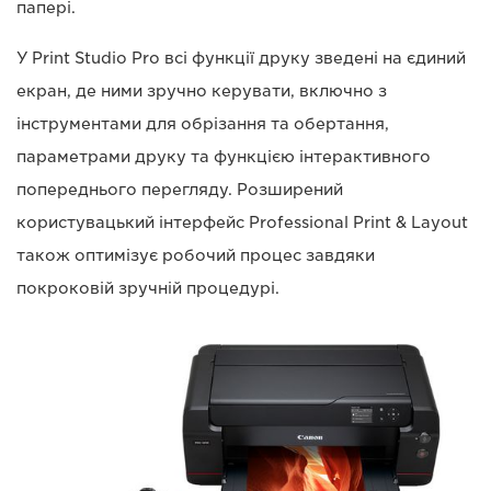
папері.
У Print Studio Pro всі функції друку зведені на єдиний
екран, де ними зручно керувати, включно з
інструментами для обрізання та обертання,
параметрами друку та функцією інтерактивного
попереднього перегляду. Розширений
користувацький інтерфейс Professional Print & Layout
також оптимізує робочий процес завдяки
покроковій зручній процедурі.