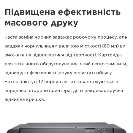
Підвищена ефективність
масового друку
Часта заміна чорнил заважає робочому процесу, але
завдяки чорнильницям великою місткості (80 мл) ви
зможете не відволікатися від творчості. Картридж
для технічного обслуговування, який легко замінити,
підвищує ефективність друку великого обсягу
матеріалів: усі 12 чорнил легко завантажуються з
передньої сторони принтера, де їх закриває зручна
відкидна кришка.