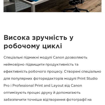
Висока зручність у
робочому циклі
Спеціальні підмикні модулі Canon дозволяють
неймовірно підвищити продуктивність та
ефективність робочого процесу. Створені спеціально
для популярних фоторедакторів модулі Print Studio
Pro і Professional Print and Layout від Canon
оптимізують процес друку й допомагають
забезпечити точніше відтворення фотографії на