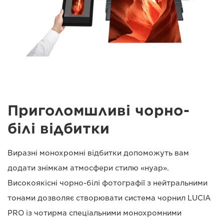
Приголомшливі чорно-
білі відбитки
Виразні монохромні відбитки допоможуть вам
додати знімкам атмосфери стилю «нуар».
Високоякісні чорно-білі фотографії з нейтральними
тонами дозволяє створювати система чорнил LUCIA
PRO із чотирма спеціальними монохромними