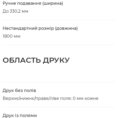
Ручне подавання (ширина)
До 330,2 мм
Нестандартний розмір (довжина)
1800 мм
ОБЛАСТЬ ДРУКУ
Друк без полів
Верхнє/нижнє/праве/ліве поле: 0 мм кожне
Друк із полями