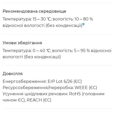
Рекомендована середовище
Температура: 15～30 ℃; вологість: 10～80 %
9
відносної вологості (без конденсації)
Умови зберігання
Температура: 0～40 ℃; вологість: 5～95 % відносної
вологості (без конденсації)
Довкілля
Енергозбереження: ErP Lot 6/26 (ЄС)
Ресурсозбереження/переробка: WEEE (ЄС)
Усунення шкідливих речовин: RoHS (головним
чином ЄС), REACH (ЄС)