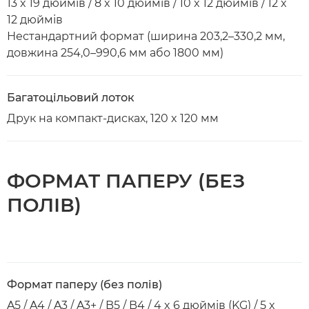
13 x 19 дюймів / 8 x 10 дюймів / 10 x 12 дюймів / 12 x
12 дюймів
Нестандартний формат (ширина 203,2–330,2 мм,
довжина 254,0–990,6 мм або 1800 мм)
Багатоцільовий лоток
Друк на компакт-дисках, 120 x 120 мм
ФОРМАТ ПАПЕРУ (БЕЗ
ПОЛІВ)
Формат паперу (без полів)
A5 / A4 / A3 / A3+ / B5 / B4 / 4 x 6 дюймів (KG) / 5 x