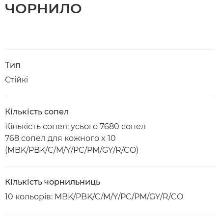
ЧОРНИЛО
Тип
Стійкі
Кількість сопел
Кількість сопел: усього 7680 сопел
768 сопел для кожного x 10
(MBK/PBK/C/M/Y/PC/PM/GY/R/CO)
Кількість чорнильниць
10 кольорів: MBK/PBK/C/M/Y/PC/PM/GY/R/CO