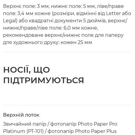
Верхнє поле: 3 мм, нижнє поле: 5 мм, ліве/праве
поле: 3,4 мм кожне (розміри, відмінні від Letter або
Legal) або квадратні документи 5 дюймів, верхнє/
нижнє/праве/ліве поле: 6,0 мм кожне,
рекомендоване верхнє/нижнє поле для паперу
для художнього друку: кожен 25 мм
НОСІЇ, ЩО
ПІДТРИМУЮТЬСЯ
Верхній лоток
Звичайний папір / фотопапір Photo Paper Pro
Platinum (PT-101) / фотопапір Photo Paper Plus