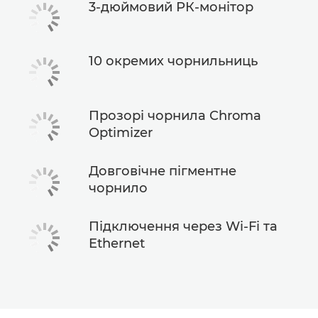
3-дюймовий РК-монітор
10 окремих чорнильниць
Прозорі чорнила Chroma
Optimizer
Довговічне пігментне
чорнило
Підключення через Wi-Fi та
Ethernet