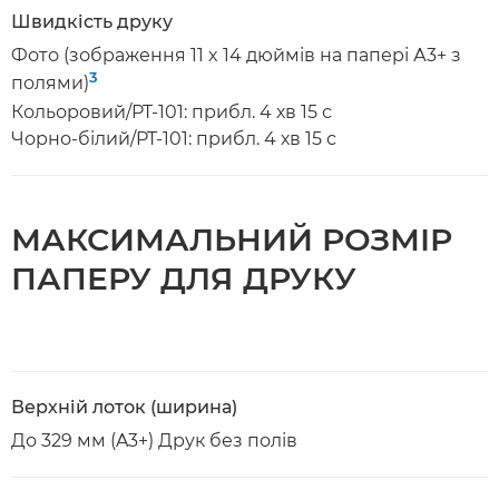
Швидкість друку
Фото (зображення 11 x 14 дюймів на папері А3+ з
3
полями)
Кольоровий/PT-101: прибл. 4 хв 15 с
Чорно-білий/PT-101: прибл. 4 хв 15 с
МАКСИМАЛЬНИЙ РОЗМІР
ПАПЕРУ ДЛЯ ДРУКУ
Верхній лоток (ширина)
До 329 мм (A3+) Друк без полів