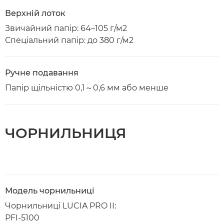
Верхній лоток
Звичайний папір: 64–105 г/м2
Спеціальний папір: до 380 г/м2
Ручне подавання
Папір щільністю 0,1～0,6 мм або менше
ЧОРНИЛЬНИЦЯ
Модель чорнильниці
Чорнильниці LUCIA PRO II:
PFI-5100