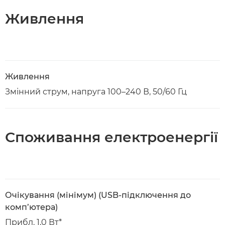
Живлення
Живлення
Змінний струм, напруга 100–240 В, 50/60 Гц
Споживання електроенергії
Очікування (мінімум) (USB-підключення до
комп’ютера)
Прибл. 1,0 Вт*