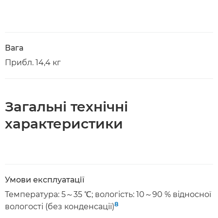
Вага
Прибл. 14,4 кг
Загальні технічні
характеристики
Умови експлуатації
Температура: 5～35 ℃; вологість: 10～90 % відносної
8
вологості (без конденсації)