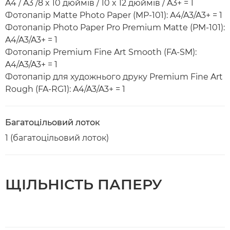
A4 / A3 /8 x 10 дюймів / 10 x 12 дюймів / A3+ = 1
Фотопапір Matte Photo Paper (MP-101): A4/A3/A3+ = 1
Фотопапір Photo Paper Pro Premium Matte (PM-101):
A4/A3/A3+ = 1
Фотопапір Premium Fine Art Smooth (FA-SM):
A4/A3/A3+ = 1
Фотопапір для художнього друку Premium Fine Art
Rough (FA-RG1): A4/A3/A3+ = 1
Багатоцільовий лоток
1 (багатоцільовий лоток)
ЩІЛЬНІСТЬ ПАПЕРУ