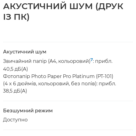
АКУСТИЧНИЙ ШУМ (ДРУК
ІЗ ПК)
Акустичний шум
7
Звичайний папір (A4, кольоровий)
: прибл.
40,5 дБ(А)
Фотопапір Photo Paper Pro Platinum (PT-101)
(4 x 6 дюймів, кольоровий, без полів): прибл.
38,5 дБ(А)
Безшумний режим
Доступно