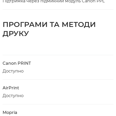
Підтримка через підмикний модуль Canon PPL
ПРОГРАМИ ТА МЕТОДИ
ДРУКУ
Canon PRINT
Доступно
AirPrint
Доступно
Mopria