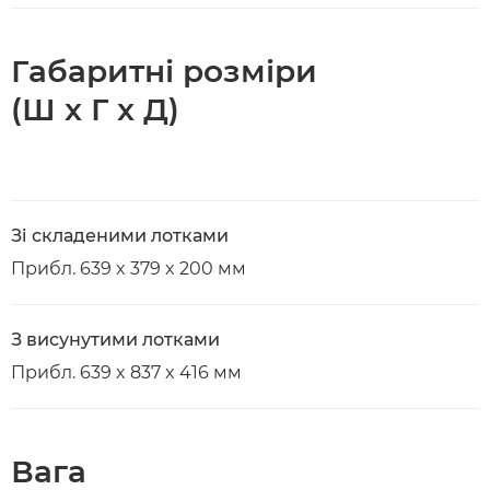
Габаритні розміри
(Ш x Г x Д)
Зі складеними лотками
Прибл. 639 x 379 x 200 мм
З висунутими лотками
Прибл. 639 x 837 x 416 мм
Вага