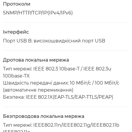
Протоколи
SNMP/HTTP/TCP/IP(IPv4/IPv6)
Інтерфейс
Порт USB B: високошвидкісний порт USB
Дротова локальна мережа
Тип мережі: IEEE 802.3 10base-T / IEEE 802.3u
100base-TX
Швидкість передачі даних: 10 Мбіт/с / 100 Мбіт/с
(автоматичне перемикання)
Безпека: IEEE 802.1X(EAP-TLS/EAP-TTLS/PEAP)
Безпроводова локальна мережа
Тип мережі: IEEE802.11n/IEEE802.11g/IEEE802.11b