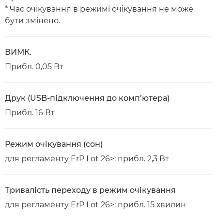
* Час очікування в режимі очікування не може
бути змінено.
ВИМК.
Прибл. 0,05 Вт
Друк (USB-підключення до комп’ютера)
Прибл. 16 Вт
Режим очікування (cон)
для регламенту ErP Lot 26>: прибл. 2,3 Вт
Тривалість переходу в режим очікування
для регламенту ErP Lot 26>: прибл. 15 хвилин