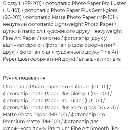
Glossy II (PP-201) / фотопапір Photo Paper Pro Luster
(LU-101) / фотопапір Photo Paper Plus Semi-gloss
(SG-201) / фотопапір Matte Photo Paper (MP-101) /
нецупкий фотопапір Lightweight Photo Paper /
цупкий папір для художнього друку Heavyweight
Fine Art Paper / полотно / фотопапір (друк у
відтінках сірого) / фотопапір (довгоформатний
друк) / фотопапір для художнього друку Fine Art
Paper (довгоформатний друк) / вітальна листівка
Ручне подавання
Фотопапір Photo Paper Pro Platinum (PT-101) /
фотопапір Photo Paper Plus Glossy II (PP-201) /
фотопапір Photo Paper Pro Luster (LU-101) /
фотопапір Photo Paper Plus Semi-gloss (SG-201) /
Matte Photo Paper (MP-101) / фотопапір Pro
Premium Matte (PM-101) / фотопапір для
художнього друку Premium Fine Art Smooth (FA-