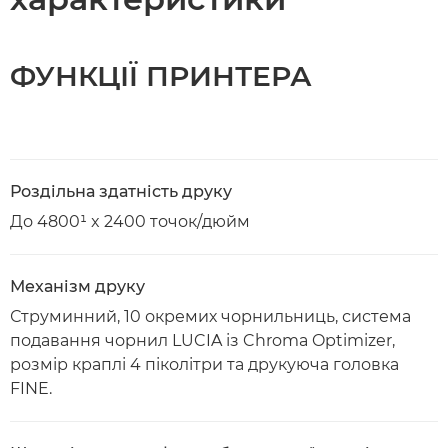
ФУНКЦІЇ ПРИНТЕРА
Роздільна здатність друку
До 4800¹ x 2400 точок/дюйм
Механізм друку
Струминний, 10 окремих чорнильниць, система
подавання чорнил LUCIA із Chroma Optimizer,
розмір краплі 4 піколітри та друкуюча головка
FINE.