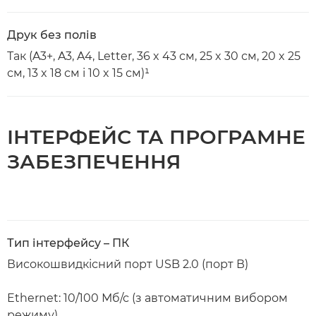
Друк без полів
Так (A3+, A3, A4, Letter, 36 x 43 см, 25 x 30 см, 20 x 25
см, 13 x 18 см і 10 x 15 см)¹
ІНТЕРФЕЙС ТА ПРОГРАМНЕ
ЗАБЕЗПЕЧЕННЯ
Тип інтерфейсу – ПК
Високошвидкісний порт USB 2.0 (порт В)
Ethernet: 10/100 Мб/с (з автоматичним вибором
режиму)