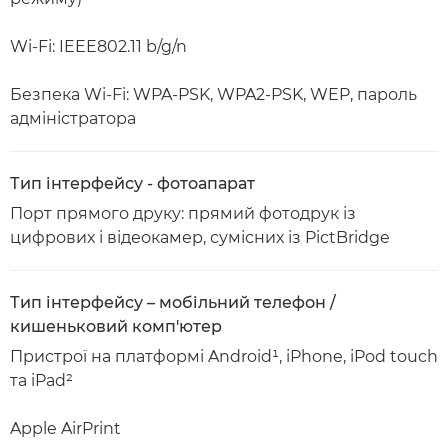
Wi-Fi: IEEE802.11 b/g/n
Безпека Wi-Fi: WPA-PSK, WPA2-PSK, WEP, пароль
адміністратора
Тип інтерфейсу - фотоапарат
Порт прямого друку: прямий фотодрук із
цифрових і відеокамер, сумісних із PictBridge
Тип інтерфейсу – мобільний телефон /
кишеньковий комп'ютер
Пристрої на платформі Android¹, iPhone, iPod touch
та iPad²
Apple AirPrint