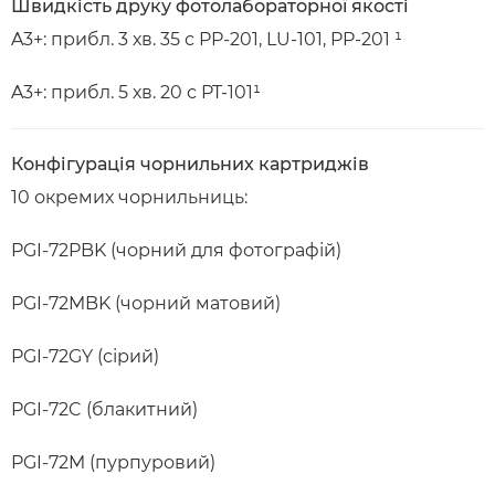
Швидкість друку фотолабораторної якості
A3+: прибл. 3 хв. 35 с PP-201, LU-101, PP-201 ¹
A3+: прибл. 5 хв. 20 с PT-101¹
Конфігурація чорнильних картриджів
10 окремих чорнильниць:
PGI-72PBK (чорний для фотографій)
PGI-72MBK (чорний матовий)
PGI-72GY (сірий)
PGI-72C (блакитний)
PGI-72M (пурпуровий)