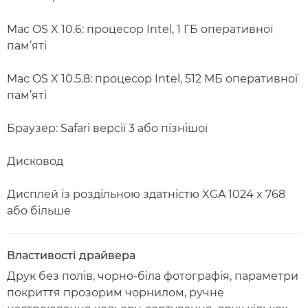
Mac OS X 10.6: процесор Intel, 1 ГБ оперативної
пам’яті
Mac OS X 10.5.8: процесор Intel, 512 МБ оперативної
пам’яті
Браузер: Safari версії 3 або пізнішої
Дисковод
Дисплей із роздільною здатністю XGA 1024 x 768
або більше
Властивості драйвера
Друк без полів, чорно-біла фотографія, параметри
покриття прозорим чорнилом, ручне