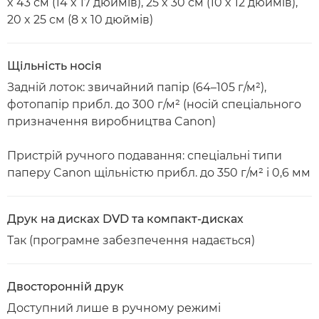
x 43 см (14 x 17 дюймів), 25 x 30 см (10 x 12 дюймів),
20 x 25 см (8 x 10 дюймів)
Щільність носія
Задній лоток: звичайний папір (64–105 г/м²),
фотопапір прибл. до 300 г/м² (носій спеціального
призначення виробництва Canon)
Пристрій ручного подавання: спеціальні типи
паперу Canon щільністю прибл. до 350 г/м² і 0,6 мм
Друк на дисках DVD та компакт-дисках
Так (програмне забезпечення надається)
Двосторонній друк
Доступний лише в ручному режимі