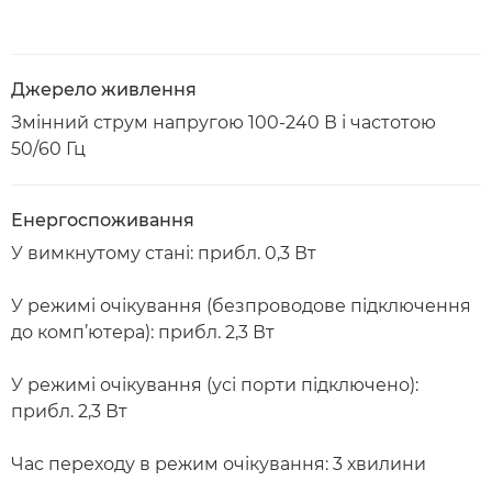
Джерело живлення
Змінний струм напругою 100-240 В і частотою
50/60 Гц
Енергоспоживання
У вимкнутому стані: прибл. 0,3 Вт
У режимі очікування (безпроводове підключення
до комп’ютера): прибл. 2,3 Вт
У режимі очікування (усі порти підключено):
прибл. 2,3 Вт
Час переходу в режим очікування: 3 хвилини