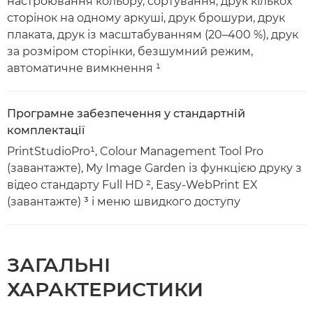
настроювання кольору, сортування, друк кількох
сторінок на одному аркуші, друк брошури, друк
плаката, друк із масштабуванням (20–400 %), друк
за розміром сторінки, безшумний режим,
автоматичне вимкнення ¹
Програмне забезпечення у стандартній
комплектації
PrintStudioPro¹, Colour Management Tool Pro
(завантажте), My Image Garden із функцією друку з
відео стандарту Full HD ², Easy-WebPrint EX
(завантажте) ³ і меню швидкого доступу
ЗАГАЛЬНІ
ХАРАКТЕРИСТИКИ