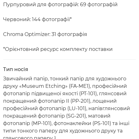
Пурпуровий для фотографій: 69 фотографій
Червоний: 144 фотографії*
Chroma Optimizer: 31 фотографія
*Орієнтовний ресурс комплекту поставки
Тип носія
Звичайний папір, тонкий папір для художнього
друку «Museum Etching» (FA-ME1), професійний
фотопапір підвищеної якості (PT-101), глянсовий
покращений фотопапір II (PP-201), лощений
професійний фотопапір (LU-101), напівглянсовий
покращений фотопапір (SG-201), матовий
фотопапір (MP-101), фотонаклейки (PS-101) та інші
типи тонкого паперу для художнього друку та
глянсового паперу ¹