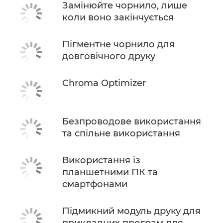
Замінюйте чорнило, лише
коли воно закінчується
Пігментне чорнило для
довговічного друку
Chroma Optimizer
Безпроводове використання
та спільне використання
Використання із
планшетними ПК та
смартфонами
Підмикний модуль друку для
прикладних програм для