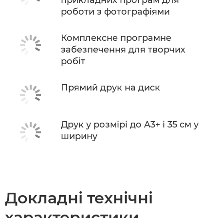
роботи з фотографіями
Комплексне програмне
забезпечення для творчих
робіт
Прямий друк на диск
Друк у розмірі до A3+ і 35 см у
ширину
Докладні технічні
характеристики