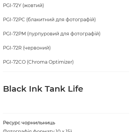
PGI-72Y (жовтий)
PGI-72PC (блакитний для фотографій)
PGI-72PM (пурпуровий для фотографій)
PGI-72R (червоний)
PGI-72CO (Chroma Optimizer)
Black Ink Tank Life
Ресурс чорнильниць
Фотографія формату 10 x 15¹