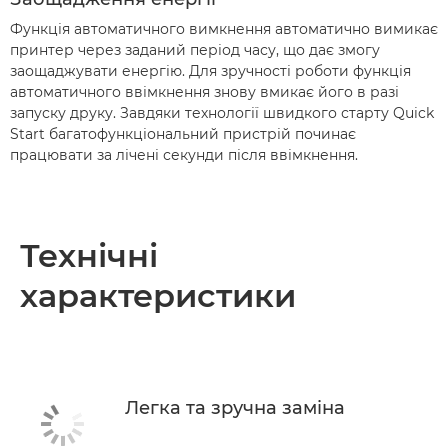
Функція автоматичного вимкнення автоматично вимикає
принтер через заданий період часу, що дає змогу
заощаджувати енергію. Для зручності роботи функція
автоматичного ввімкнення знову вмикає його в разі
запуску друку. Завдяки технології швидкого старту Quick
Start багатофункціональний пристрій починає
працювати за лічені секунди після ввімкнення.
Технічні
характеристики
Легка та зручна заміна