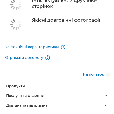
Інтелектуальний друк веб-
сторінок
Якісні довговічні фотографії
Усі технічні характеристики

Отримати допомогу

На початок
Продукти
Послуги та рішення
Довідка та підтримка