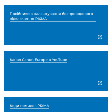
Посібники з налаштування безпроводового
підключення PIXMA

Канал Canon Europe в YouTube

Коди помилок PIXMA