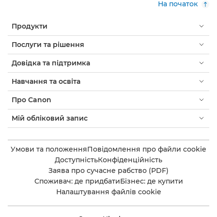
На початок
Продукти
Послуги та рішення
Довідка та підтримка
Навчання та освіта
Про Canon
Мій обліковий запис
Умови та положення
Повідомлення про файли cookie
Доступність
Конфіденційність
Заява про сучасне рабство (PDF)
Споживач: де придбати
Бізнес: де купити
Налаштування файлів cookie