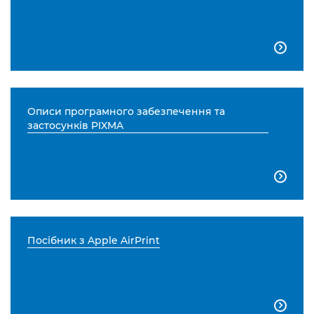

Описи програмного забезпечення та
застосунків PIXMA

Посібник з Apple AirPrint
