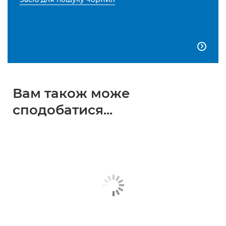

Вам також може
сподобатися...