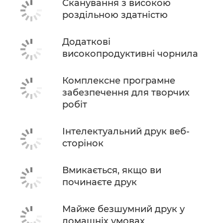
Сканування з високою
роздільною здатністю
Додаткові
високопродуктивні чорнила
Комплексне програмне
забезпечення для творчих
робіт
Інтелектуальний друк веб-
сторінок
Вмикається, якщо ви
починаєте друк
Майже безшумний друк у
домашніх умовах