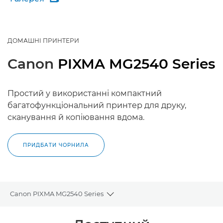
ДОМАШНІ ПРИНТЕРИ
Canon
PIXMA MG2540 Series
Простий у використанні компактний
багатофункціональний принтер для друку,
сканування й копіювання вдома.
ПРИДБАТИ ЧОРНИЛА
Canon PIXMA MG2540 Series
Toggle breadcrumbs
Огляд