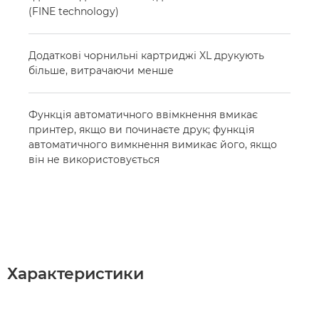
(FINE technology)
Додаткові чорнильні картриджі XL друкують
більше, витрачаючи менше
Функція автоматичного ввімкнення вмикає
принтер, якщо ви починаєте друк; функція
автоматичного вимкнення вимикає його, якщо
він не використовується
Характеристики