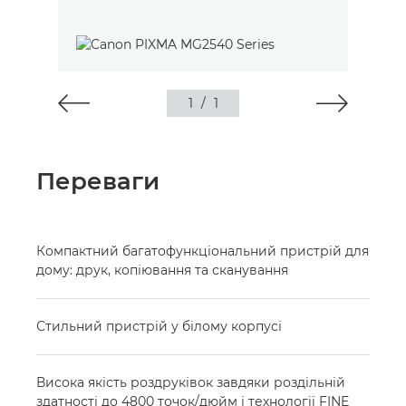
1
/
1
Переваги
Компактний багатофункціональний пристрій для
дому: друк, копіювання та сканування
Стильний пристрій у білому корпусі
Висока якість роздруківок завдяки роздільній
здатності до 4800 точок/дюйм і технології FINE