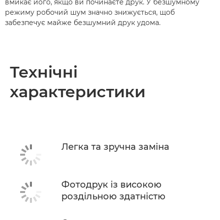
вмикає його, якщо ви починаєте друк. У безшумному
режиму робочий шум значно знижується, щоб
забезпечує майже безшумний друк удома.
Технічні
характеристики
Легка та зручна заміна
Фотодрук із високою
роздільною здатністю