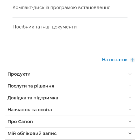
Компакт-диск із програмою встановлення
Посібник та інші документи
На початок
Продукти
Послуги та рішення
Довідка та підтримка
Навчання та освіта
Про Canon
Мій обліковий запис