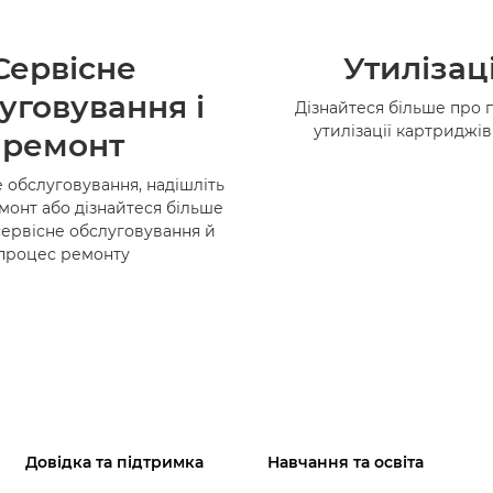
Сервісне
Утилізац
уговування і
Дізнайтеся більше про 
утилізації картриджі
ремонт
 обслуговування, надішліть
монт або дізнайтеся більше
сервісне обслуговування й
процес ремонту
Довідка та підтримка
Навчання та освіта