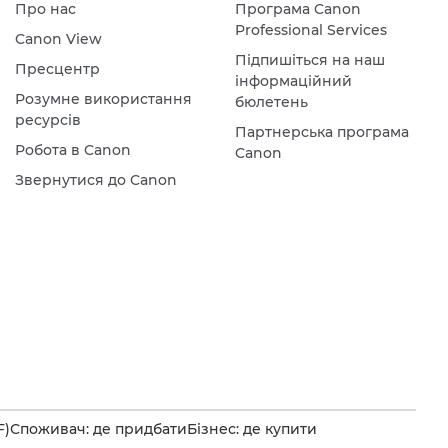
Про нас
Програма Canon
Professional Services
Canon View
Підпишіться на наш
Пресцентр
інформаційний
Розумне використання
бюлетень
ресурсів
Партнерська програма
Робота в Canon
Canon
Звернутися до Canon
F)
Споживач: де придбати
Бізнес: де купити