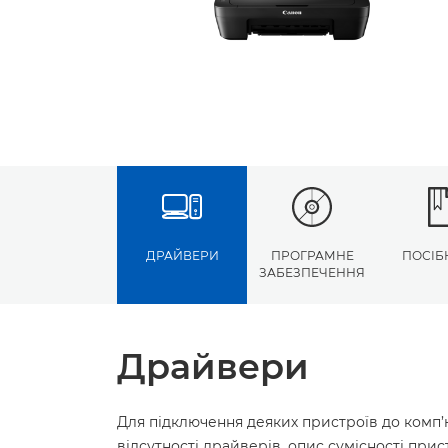
ДРАЙВЕРИ
ПРОГРАМНЕ
ПОСІБ
ЗАБЕЗПЕЧЕННЯ
Драйвери
Для підключення деяких пристроїв до комп’
відсутності драйверів, опис сумісності пр