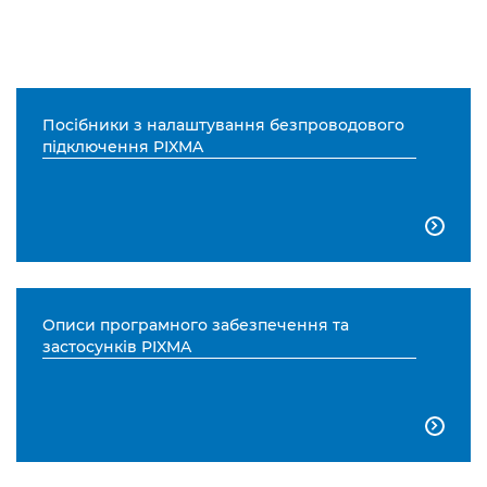
Посібники з налаштування безпроводового
підключення PIXMA

Описи програмного забезпечення та
застосунків PIXMA
