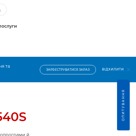
послуги
ня та
ВІДХИЛИТИ
ЗАРЕЄСТРУВАТИСЯ ЗАРАЗ
ОПИТУВАННЯ
540S
ропрограми й