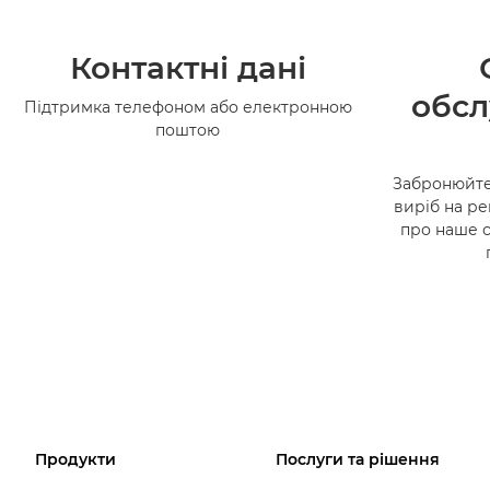
Контактні дані
обсл
Підтримка телефоном або електронною
поштою
Забронюйте
виріб на ре
про наше 
Продукти
Послуги та рішення