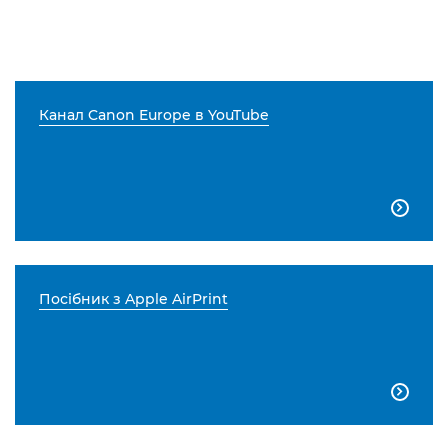
Канал Canon Europe в YouTube

Посібник з Apple AirPrint
