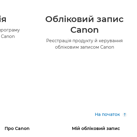
ія
Обліковий запис
Canon
програму
в Canon
Реєстрація продукту й керування
обліковим записом Canon
На початок
Про Canon
Мій обліковий запис