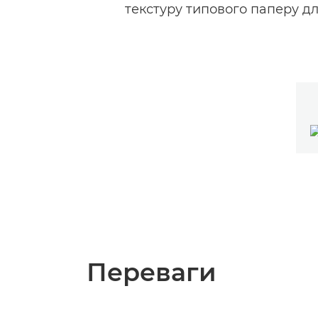
текстуру типового паперу дл
Переваги