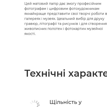
Цей матовий папір дає змогу професійним
фотографам і цифровим фотохудожникам
якнайкраще представити свої творчі роботи 
галереях і музеях. Ідеальний вибір для друку
гравюр, літографії та рисунків і для створення
живописних полотен і фотокартин музейної
якості.
Технічні харак
Щільність у