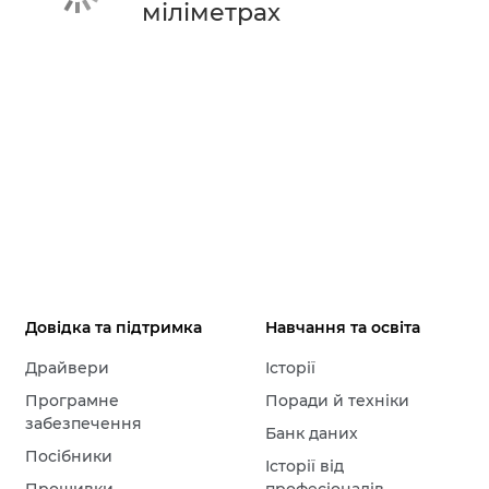
міліметрах
Довідка та підтримка
Навчання та освіта
Драйвери
Історії
Програмне
Поради й техніки
забезпечення
Банк даних
Посібники
Історії від