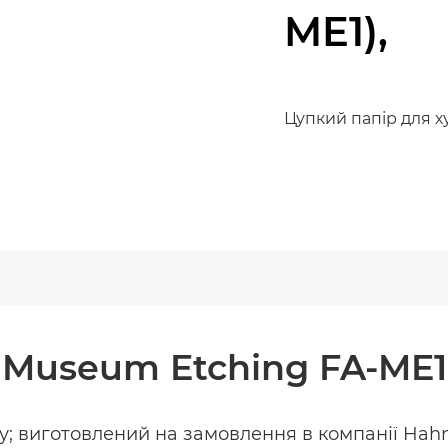
ME1),
Цупкий папір для 
Museum Etching FA-ME1
у; виготовлений на замовлення в компанії Hahn