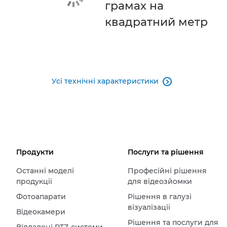
грамах на
квадратний метр
Усі технічні характеристики

Продукти
Послуги та рішення
Останні моделі
Професійні рішення
продукції
для відеозйомки
Фотоапарати
Рішення в галузі
візуалізації
Відеокамери
Рішення та послуги для