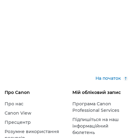
На початок
Про Canon
Мій обліковий запис
Про нас
Програма Canon
Professional Services
Canon View
Підпишіться на наш
Пресцентр
інформаційний
Розумне використання
бюлетень