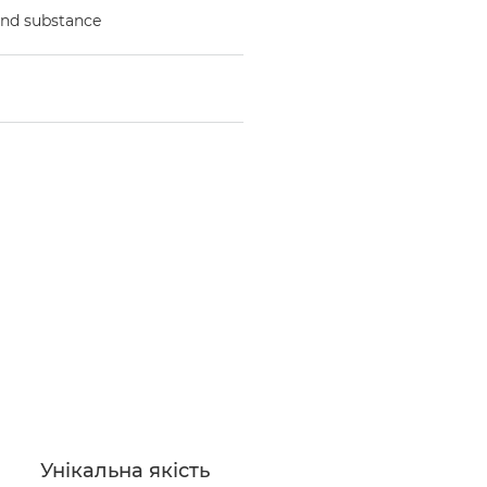
 and substance
Унікальна якість