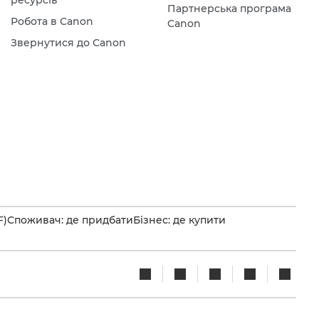
ресурсів
Партнерська програма
Робота в Canon
Canon
Звернутися до Canon
F)
Споживач: де придбати
Бізнес: де купити