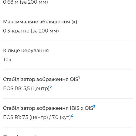
0,68 м (за 200 мм)
Максимальне збільшення (x)
0,3-кратне (за 200 мм)
Кільце керування
Так
1
Стабілізатор зображення OIS
2
EOS R8: 5,5 (центр)
3
Стабілізатор зображення IBIS x OIS
4
EOS R1: 7,5 (центр) / 7,0 (кут)