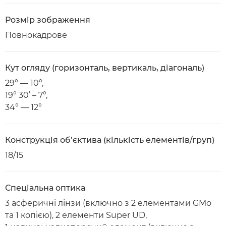
Розмір зображення
Повнокадрове
Кут огляду (горизонталь, вертикаль, діагональ)
29° — 10°,
19° 30’ – 7°,
34° — 12°
Конструкція об’єктива (кількість елементів/груп)
18/15
Спеціальна оптика
3 асферичні лінзи (включно з 2 елементами GMo
та 1 копією), 2 елементи Super UD,