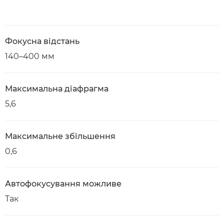
Фокусна відстань
140–400 мм
Максимальна діафрагма
5,6
Максимальне збільшення
0,6
Автофокусування можливе
Так