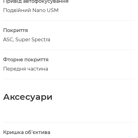
Привід автофокусування
Подвійний Nano USM
Покриття
ASC, Super Spectra
Фторне покриття
Передня частина
Аксесуари
Кришка об’єктива