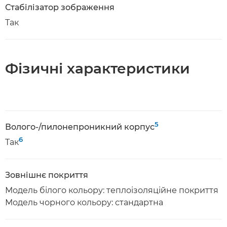
Стабілізатор зображення
Так
Фізичні характеристики
5
Волого-/пилонепроникний корпус
6
Так
Зовнішнє покриття
Модель білого кольору: теплоізоляційне покриття
Модель чорного кольору: стандартна