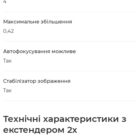
4
Максимальне збільшення
0,42
Автофокусування можливе
Так
Стабілізатор зображення
Так
Технічні характеристики з
екстендером 2x