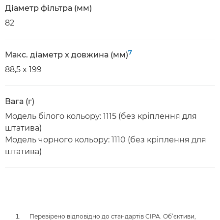
Діаметр фільтра (мм)
82
7
Макс. діаметр x довжина (мм)
88,5 x 199
Вага (г)
Модель білого кольору: 1115 (без кріплення для
штатива)
Модель чорного кольору: 1110 (без кріплення для
штатива)
Перевірено відповідно до стандартів CIPA. Об’єктиви,