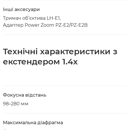
Інші аксесуари
Тримач об’єктива LH-E1,
Адаптер Power Zoom PZ-E2/PZ-E2B
Технічні характеристики з
екстендером 1.4x
Фокусна відстань
98–280 мм
Максимальна діафрагма