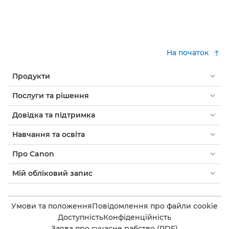
На початок
Продукти
Послуги та рішення
Довідка та підтримка
Навчання та освіта
Про Canon
Мій обліковий запис
Умови та положення
Повідомлення про файли cookie
Доступність
Конфіденційність
Заява про сучасне рабство (PDF)