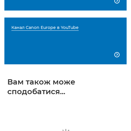

Канал Canon Europe в YouTube

Вам також може
сподобатися...