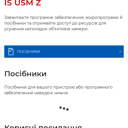
IS USM Z
Завантажте програмне забезпечення, мікропрограми й
посібники та отримайте доступ до ресурсів для
усунення неполадок об’єктивів камери.
ПОСІБНИКИ
+
Посібники
Посібники для вашого пристрою або програмного
забезпечення наведені нижче.
Корисні посилання